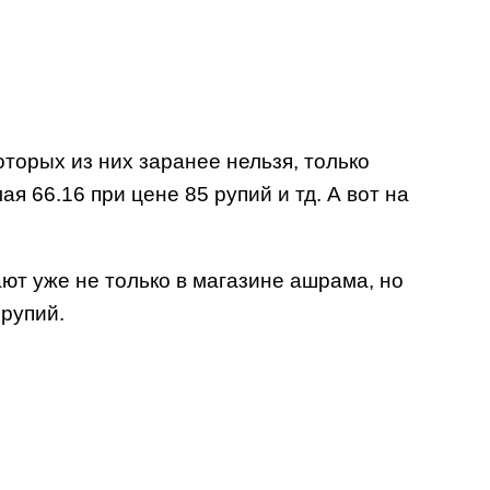
которых из них заранее нельзя, только
я 66.16 при цене 85 рупий и тд. А вот на
ют уже не только в магазине ашрама, но
рупий.