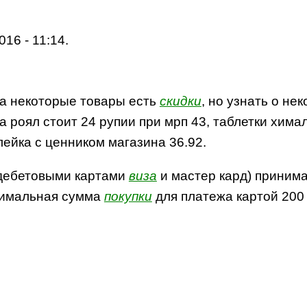
016 - 11:14.
на некоторые товары есть
скидки
, но узнать о не
 роял стоит 24 рупии при мрп 43, таблетки химала
лейка с ценником магазина 36.92.
дебетовыми картами
виза
и мастер кард) принима
инимальная сумма
покупки
для платежа картой 200 