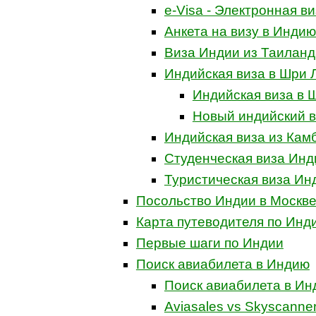
e-Visa - Электронная в
Анкета на визу в Индию
Виза Индии из Таиланд
Индийская виза в Шри 
Индийская виза в 
Новый индийский в
Индийская виза из Кам
Студенческая виза Инд
Туристическая виза Ин
Посольство Индии в Москве
Карта путеводителя по Инд
Первые шаги по Индии
Поиск авиабилета в Индию
Поиск авиабилета в И
Aviasales vs Skyscanne