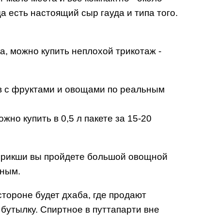
а есть настоящий сыр гауда и типа того.
а, можно купить неплохой трикотаж -
ов с фруктами и овощами по реальным
жно купить в 0,5 л пакете за 15-20
 рикши вы пройдете большой овощной
дным.
стороне будет дхаба, где продают
а бутылку. Спиртное в путтапарти вне