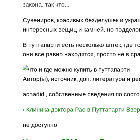
закона, так что...
Сувениров, красивых безделушек и укра
интересных вещиц и камней, но подделок
В путтапарти есть несколько аптек, где
они все равно находятся, просто не в сра
Автор(ы), источник, доп. литература и р
achadidi, собственные сведения по сост
‹ Клиника доктора Рао в Путтапарти
Ввер
не доступно