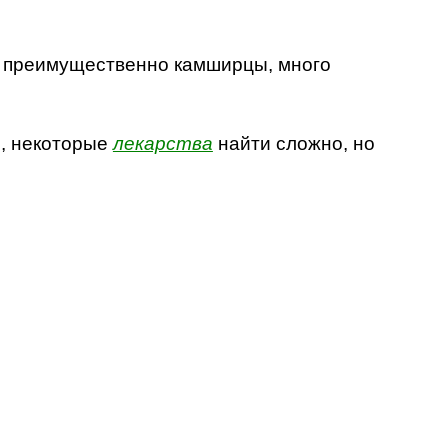
ти преимущественно камширцы, много
й, некоторые
лекарства
найти сложно, но