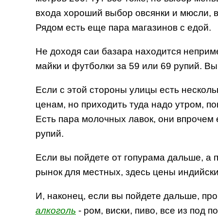
входа хороший выбор овсянки и мюсли, вс
Рядом есть еще пара магазинов с едой.
Не доходя саи базара находится неприме
майки и футболки за 59 или 69 рупий. Вы
Если с этой стороны улицы есть нескол
ценам, но приходить туда надо утром, п
Есть пара молочных лавок, они впрочем ес
рупий.
Если вы пойдете от гопурама дальше, а 
рынок для местных, здесь цены индийски
И, наконец, если вы пойдете дальше, про
алкоголь
- ром, виски, пиво, все из под 