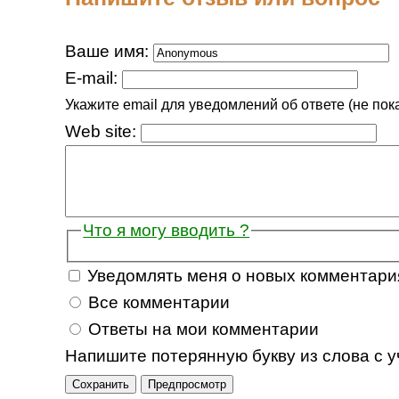
Ваше имя:
E-mail:
Укажите email для уведомлений об ответе (не пок
Web site:
Что я могу вводить ?
Уведомлять меня о новых комментари
Все комментарии
Ответы на мои комментарии
Напишите потерянную букву из слова с у