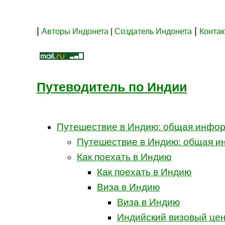
|
|
Авторы Индонета
|
Создатель Индонета
Конта
Путеводитель по Индии
Путешествие в Индию: общая инфо
Путешествие в Индию: общая 
Как поехать в Индию
Как поехать в Индию
Виза в Индию
Виза в Индию
Индийский визовый цен