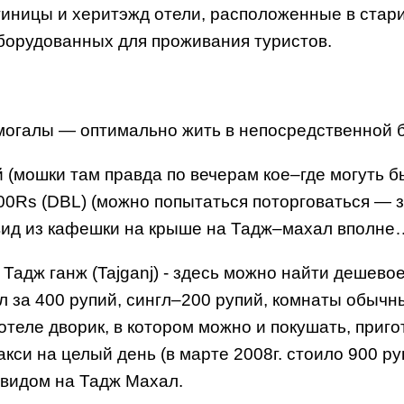
тиницы и херитэжд отели, расположенные в стар
борудованных для проживания туристов.
могалы — оптимально жить в непосредственной б
ий (мошки там правда по вечерам кое–где могуть 
Rs (DBL) (можно попытаться поторговаться — з
вид из кафешки на крыше на Тадж–махал вполне
Тадж ганж (Tajganj) - здесь можно найти дешево
л за 400 рупий, сингл–200 рупий, комнаты обычн
отеле дворик, в котором можно и покушать, приго
акси на целый день (в марте 2008г. стоило 900 р
с видом на Тадж Махал.