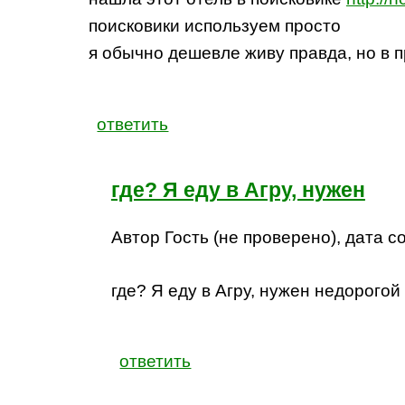
поисковики используем просто
я обычно дешевле живу правда, но в 
ответить
где? Я еду в Агру, нужен
Автор Гость (не проверено), дата со
где? Я еду в Агру, нужен недорого
ответить