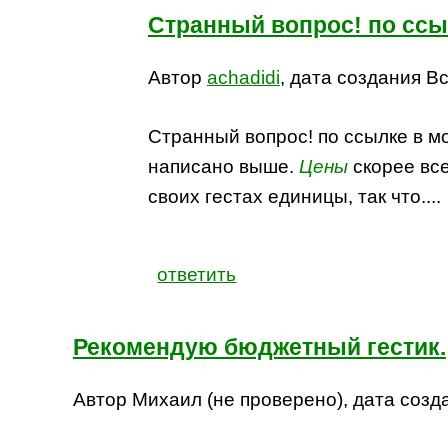
Странный вопрос! по ссы
Автор
achadidi
, дата создания Вс
Странный вопрос! по ссылке в мо
написано выше.
Цены
скорее все
своих гестах единицы, так что....
ответить
Рекомендую бюджетный гестик.
Автор Михаил (не проверено), дата созда