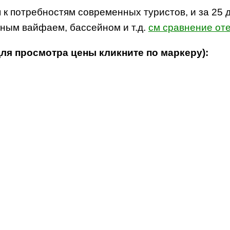
к потребностям современных туристов, и за 25 
тным вайфаем, бассейном и т.д.
см сравнение оте
для просмотра цены кликните по маркеру):