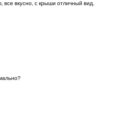
 все вкусно, с крыши отличный вид.
имально?