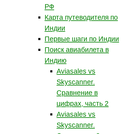
РФ
Карта путеводителя по
Индии
Первые шаги по Индии
Поиск авиабилета в
Индию
Aviasales vs
Skyscanner.
Сравнение в
цифрах, часть 2
Aviasales vs
Skyscanner.