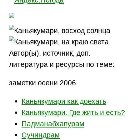
Автор(ы), источник, доп.
литература и ресурсы по теме:
заметки осени 2006
Каньякумари как доехать
Каньякумари. Где жить и есть?
Падманабхапурам
Сучиндрам