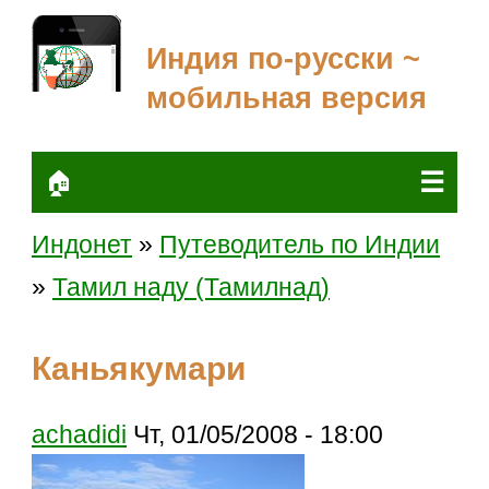
Индия по-русски ~
мобильная версия
☰
🏠
Индонет
»
Путеводитель по Индии
»
Тамил наду (Тамилнад)
Каньякумари
achadidi
Чт, 01/05/2008 - 18:00