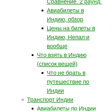
Сравнение. 2 раунд.
Авиабилеты в
Индию, обзор
Цены на билеты в
Индию, Непал и
вообще
Что взять в Индию
(список вещей)
Что не брать в
путешествие по
Индии
Транспорт Индии
Авиабилеты по Индии