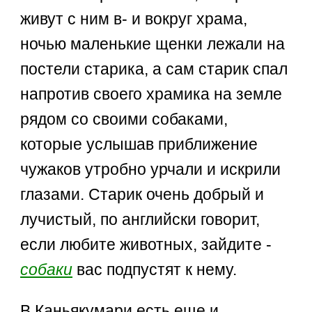
живут с ним в- и вокруг храма,
ночью маленькие щенки лежали на
постели старика, а сам старик спал
напротив своего храмика на земле
рядом со своими собаками,
которые услышав приближение
чужаков утробно урчали и искрили
глазами. Старик очень добрый и
лучистый, по английски говорит,
если любите животных, зайдите -
собаки
вас подпустят к нему.
В Каньякумари есть еще и