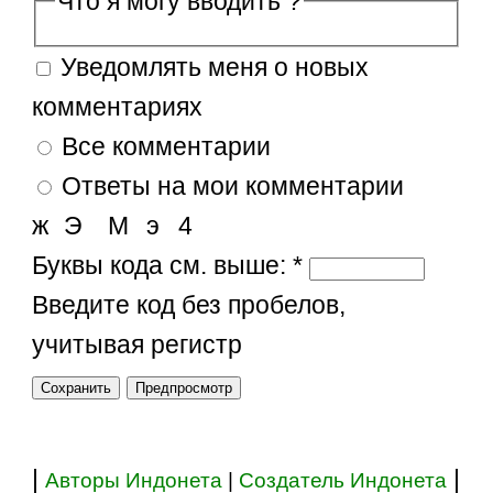
Что я могу вводить ?
Уведомлять меня о новых
комментариях
Все комментарии
Ответы на мои комментарии
ж
Э
М
э
4
Буквы кода см. выше:
*
Введите код без пробелов,
учитывая регистр
|
|
Авторы Индонета
|
Создатель Индонета