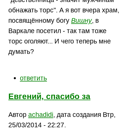
обнажать торс". А я вот вчера храм,
посвящённому богу
Вишну
, в
Варкале посетил - так там тоже
торс оголяют... И чего теперь мне
думать?
ответить
Евгений, спасибо за
Автор
achadidi
, дата создания Втр,
25/03/2014 - 22:27.