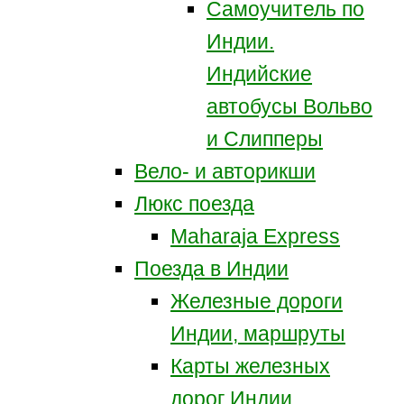
Самоучитель по
Индии.
Индийские
автобусы Вольво
и Слипперы
Вело- и авторикши
Люкс поезда
Maharaja Express
Поезда в Индии
Железные дороги
Индии, маршруты
Карты железных
дорог Индии