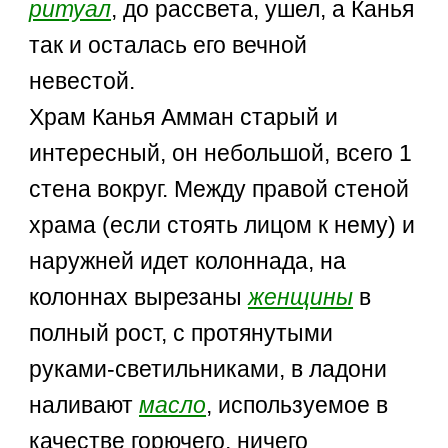
ритуал
, до рассвета, ушел, а Канья
так и осталась его вечной
невестой.
Храм Канья Амман старый и
интересный, он небольшой, всего 1
стена вокруг. Между правой стеной
храма (если стоять лицом к нему) и
наружней идет колоннада, на
колоннах вырезаны
женщины
в
полный рост, с протянутыми
руками-светильниками, в ладони
наливают
масло
, используемое в
качестве горючего, ничего