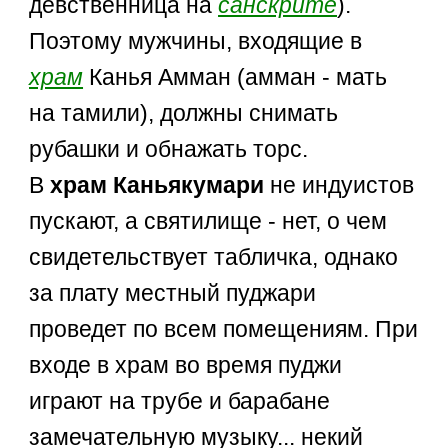
девственница на
санскрите
).
Поэтому мужчины, входящие в
храм
Канья Амман (амман - мать
на тамили), должны снимать
рубашки и обнажать торс.
В
храм Каньякумари
не индуистов
пускают, а святилище - нет, о чем
свидетельствует табличка, однако
за плату местный пуджари
проведет по всем помещениям. При
входе в храм во время пуджи
играют на трубе и барабане
замечательную музыку... некий