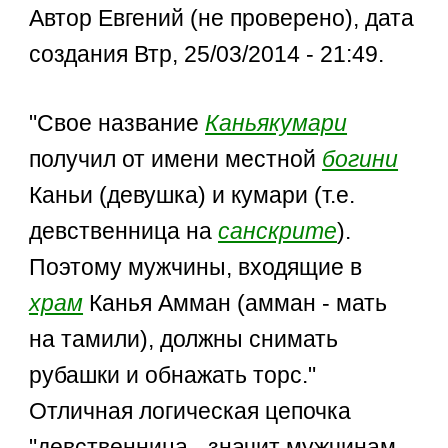
Автор Евгений (не проверено), дата
создания Втр, 25/03/2014 - 21:49.
"Свое название
Каньякумари
получил от имени местной
богини
Каньи (девушка) и кумари (т.е.
девственница на
санскрите
).
Поэтому мужчины, входящие в
храм
Канья Амман (амман - мать
на тамили), должны снимать
рубашки и обнажать торс."
Отличная логическая цепочка
"девственница - значит мужчинам