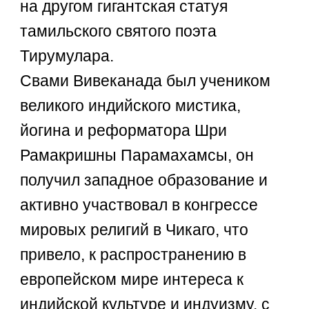
на другом гигантская статуя
тамильского святого поэта
Тирумулара.
Свами Вивеканада был учеником
великого индийского мистика,
йогина и реформатора Шри
Рамакришны Парамахамсы, он
получил западное образование и
активно участвовал в конгрессе
мировых религий в Чикаго, что
привело, к распространению в
европейском мире интереса к
индийской культуре и индуизму, с