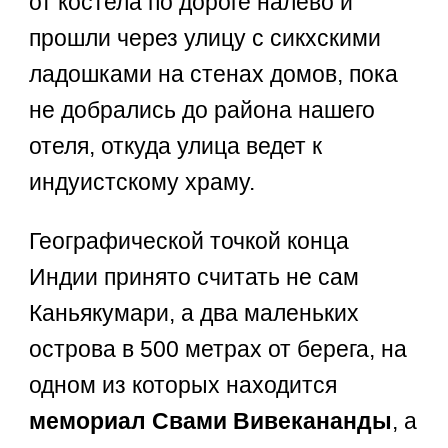
от костела по дороге налево и
прошли через улицу с сикхскими
ладошками на стенах домов, пока
не добрались до района нашего
отеля, откуда улица ведет к
индуистскому храму.
Географической точкой конца
Индии принято считать не сам
Каньякумари, а два маленьких
острова в 500 метрах от берега, на
одном из которых находится
мемориал Свами Вивекананды
, а