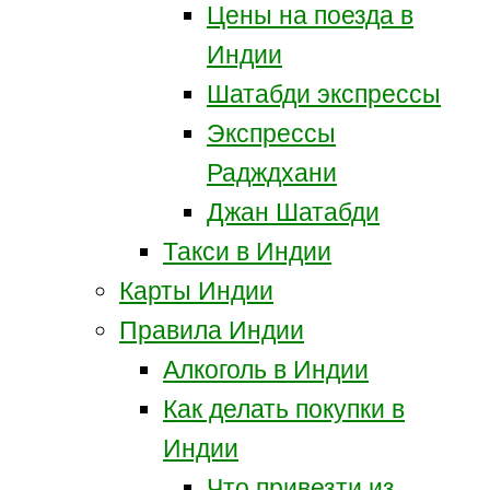
Цены на поезда в
Индии
Шатабди экспрессы
Экспрессы
Радждхани
Джан Шатабди
Такси в Индии
Карты Индии
Правила Индии
Алкоголь в Индии
Как делать покупки в
Индии
Что привезти из