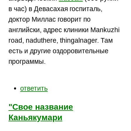
в час) в Девасахая госпиталь,
доктор Миллас говорит по
английски, адрес клиники Mankuzhi
road, naduthere, thingalnager. Там
есть и другие оздоровительные
программы.
ответить
"Свое название
Каньякумари