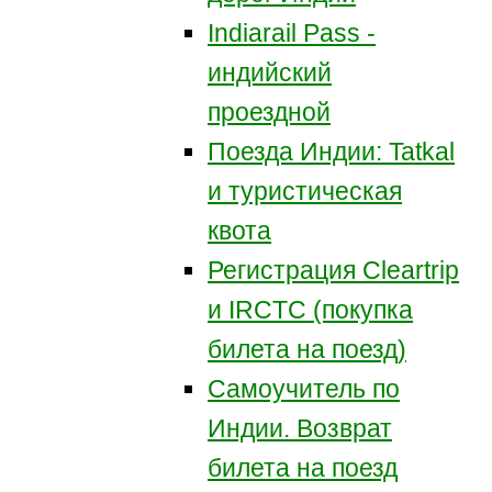
Indiarail Pass -
индийский
проездной
Поезда Индии: Tatkal
и туристическая
квота
Регистрация Сleartrip
и IRCTC (покупка
билета на поезд)
Самоучитель по
Индии. Возврат
билета на поезд