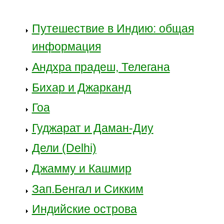
Путешествие в Индию: общая
информация
Андхра прадеш, Телегана
Бихар и Джарканд
Гоа
Гуджарат и Даман-Диу
Дели (Delhi)
Джамму и Кашмир
Зап.Бенгал и Сикким
Индийские острова