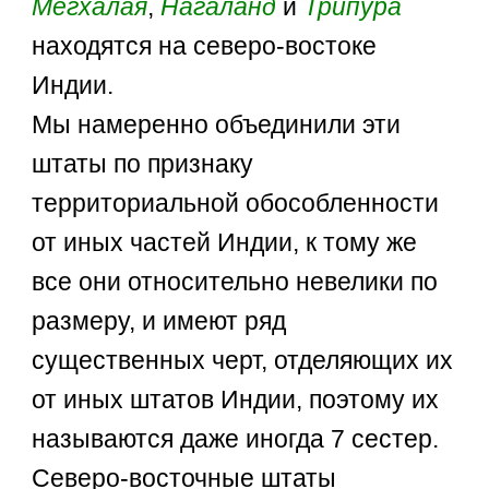
Мегхалая
,
Нагаланд
и
Трипура
находятся на северо-востоке
Индии.
Мы намеренно объединили эти
штаты по признаку
территориальной обособленности
от иных частей Индии, к тому же
все они относительно невелики по
размеру, и имеют ряд
существенных черт, отделяющих их
от иных штатов Индии, поэтому их
называются даже иногда 7 сестер.
Северо-восточные штаты