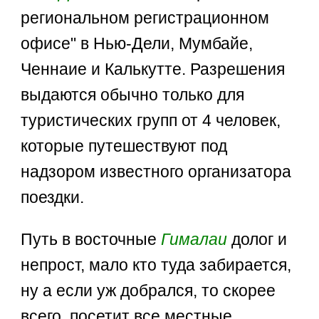
региональном регистрационном
офисе" в Нью-Дели, Мумбайе,
Ченнаие и Калькутте. Разрешения
выдаются обычно только для
туристических групп от 4 человек,
которые путешествуют под
надзором известного организатора
поездки.
Путь в восточные
Гималаи
долог и
непрост, мало кто туда забирается,
ну а если уж добрался, то скорее
всего, посетит все местные