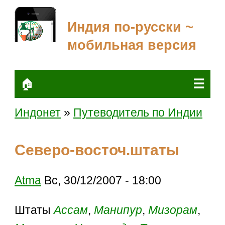
Индия по-русски ~
мобильная версия
☰
🏠
Индонет
»
Путеводитель по Индии
Северо-восточ.штаты
Atma
Вс, 30/12/2007 - 18:00
Штаты
Ассам
,
Манипур
,
Мизорам
,