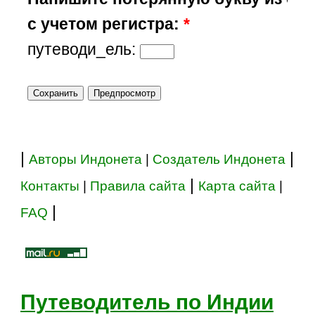
с учетом регистра:
*
путеводи_ель:
|
|
Авторы Индонета
|
Создатель Индонета
|
Контакты
|
Правила сайта
Карта сайта
|
|
FAQ
Путеводитель по Индии