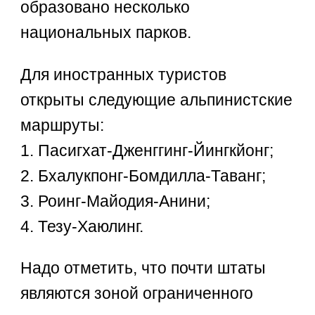
образовано несколько
национальных парков.
Для иностранных туристов
открыты следующие альпинистские
маршруты:
1. Пасигхат-Дженггинг-Йингкйонг;
2. Бхалукпонг-Бомдилла-Таванг;
3. Роинг-Майодия-Анини;
4. Тезу-Хаюлинг.
Надо отметить, что почти штаты
являются зоной ограниченного