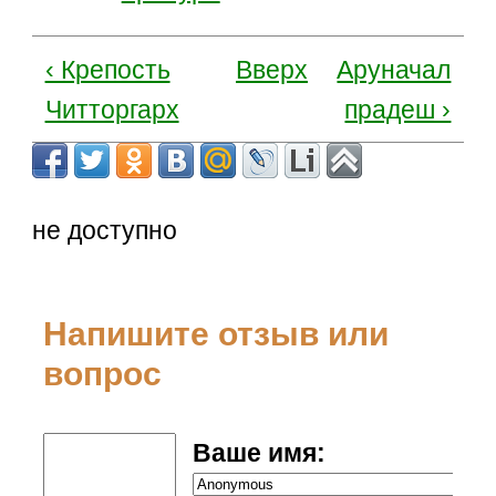
‹ Крепость
Вверх
Аруначал
Читторгарх
прадеш ›
не доступно
Напишите отзыв или
вопрос
Ваше имя: