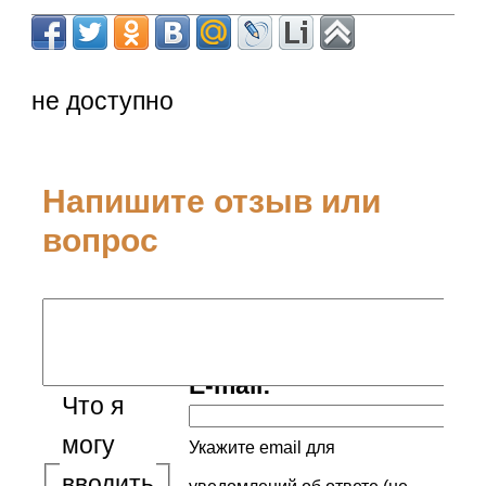
не доступно
Напишите отзыв или
вопрос
Ваше имя:
E-mail:
Что я
могу
Укажите email для
вводить