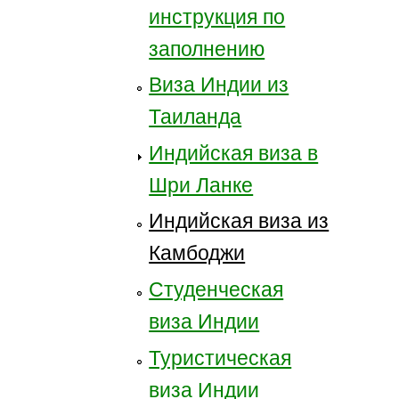
инструкция по
заполнению
Виза Индии из
Таиланда
Индийская виза в
Шри Ланке
Индийская виза из
Камбоджи
Студенческая
виза Индии
Туристическая
виза Индии