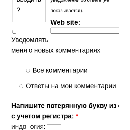
уведомлений об ответе (не
?
показывается).
Web site:
Уведомлять
меня о новых комментариях
Все комментарии
Ответы на мои комментарии
Напишите потерянную букву из сл
с учетом регистра:
*
индо_огия: