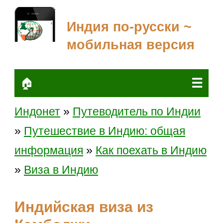
Индия по-русски ~
мобильная версия
☰
🏠
Индонет
»
Путеводитель по Индии
»
Путешествие в Индию: общая
информация
»
Как поехать в Индию
»
Виза в Индию
Индийская виза из