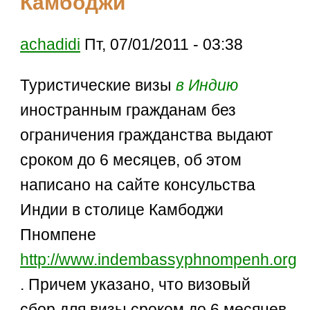
Камбоджи
achadidi
Пт, 07/01/2011 - 03:38
Туристические визы
в Индию
иностранным гражданам без
ограничения гражданства выдают
сроком до 6 месяцев, об этом
написано на сайте консульства
Индии в столице Камбоджи
Пномпене
http://www.indembassyphnompenh.org
. Причем указано, что визовый
сбор для визы сроком до 6 месяцев