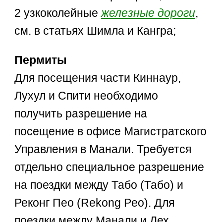
2 узкоколейные
железные дороги
,
см. в статьях Шимла и Кангра;
Пермиты
Для посещения части Киннаур,
Лухул и Спити необходимо
получить разрешение на
посещение в офисе Магистратского
Управления в Манали. Требуется
отдельно специальное разрешение
на поездки между Табо (Табо) и
Реконг Пео (Rekong Peo). Для
поездки между Манали и Лех