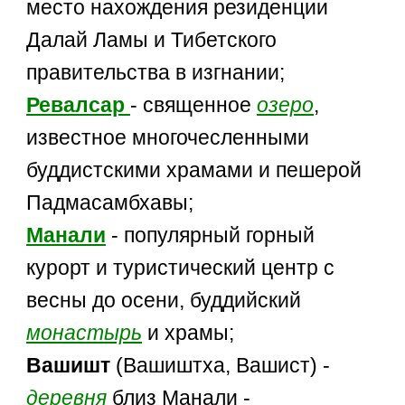
место нахождения резиденции
Далай Ламы и Тибетского
правительства в изгнании;
Ревалсар
- священное
озеро
,
известное многочесленными
буддистскими храмами и пешерой
Падмасамбхавы;
Манали
- популярный горный
курорт и туристический центр с
весны до осени, буддийский
монастырь
и храмы;
Вашишт
(Вашиштха, Вашист) -
деревня
близ Манали -