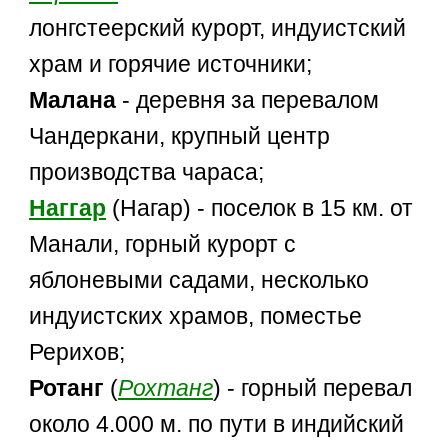
лонгстеерский курорт, индуистский
храм и горячие источники;
Малана
- деревня за перевалом
Чандеркани, крупный центр
производства чараса;
Наггар
(Нагар) - поселок в 15 км. от
Манали, горный курорт с
яблоневыми садами, несколько
индуистских храмов, поместье
Рерихов;
Ротанг
(
Рохтанг
) - горный перевал
около 4.000 м. по пути в индийский