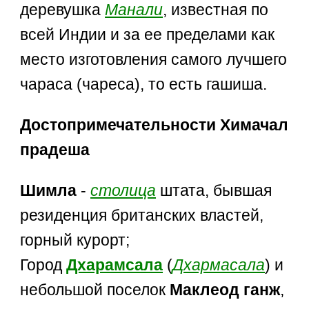
деревушка
Манали
, известная по
всей Индии и за ее пределами как
место изготовления самого лучшего
чараса (чареса), то есть гашиша.
Достопримечательности Химачал
прадеша
Шимла
-
столица
штата, бывшая
резиденция британских властей,
горный курорт;
Город
Дхарамсала
(
Дхармасала
) и
небольшой поселок
Маклеод ганж
,