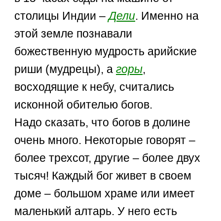
столицы Индии –
Дели
. Именно на
этой земле познавали
божественную мудрость арийские
риши (мудрецы), а
горы
,
восходящие к небу, считались
исконной обителью богов.
Надо сказать, что богов в долине
очень много. Некоторые говорят –
более трехсот, другие – более двух
тысяч! Каждый бог живет в своем
доме – большом храме или имеет
маленький алтарь. У него есть