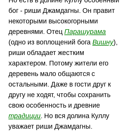
бог - риши Джамдагны. Он правит
некоторыми высокогорными
деревнями. Отец
Парашурама
(одно из воплощений бога
Вишну
),
риши обладает жестким
характером. Потому жители его
деревень мало общаются с
остальными. Даже в гости друг к
другу не ходят, чтобы сохранить
свою особенность и древние
традиции
. Но вся долина Куллу
уважает риши Джамдагны.