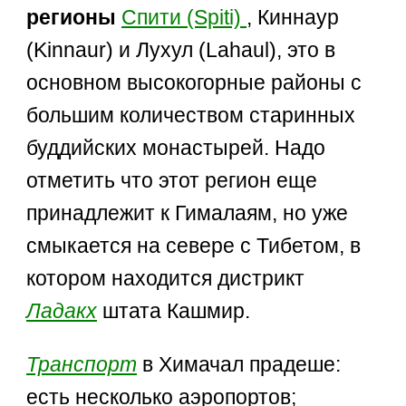
регионы
Спити (Spiti)
, Киннаур
(Kinnaur) и Лухул (Lahaul), это в
основном высокогорные районы с
большим количеством старинных
буддийских монастырей. Надо
отметить что этот регион еще
принадлежит к Гималаям, но уже
смыкается на севере с Тибетом, в
котором находится дистрикт
Ладакх
штата Кашмир.
Транспорт
в Химачал прадеше:
есть несколько аэропортов;