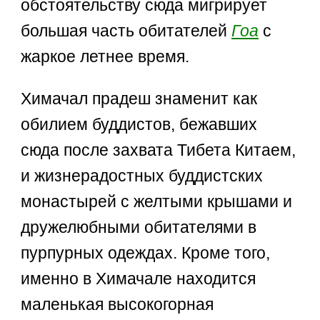
обстоятельству сюда мигрирует
большая часть обитателей
Гоа
с
жаркое летнее время.
Химачал прадеш знаменит как
обилием буддистов, бежавших
сюда после захвата Тибета Китаем,
и жизнерадостных буддистских
монастырей с желтыми крышами и
дружелюбными обитателями в
пурпурных одеждах. Кроме того,
именно в Химачале находится
маленькая высокогорная