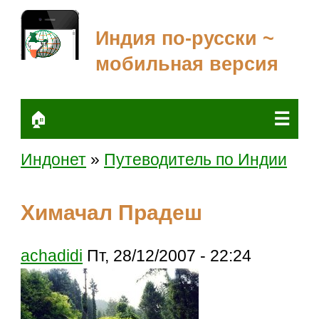
Индия по-русски ~
мобильная версия
☰
🏠
Индонет
»
Путеводитель по Индии
Химачал Прадеш
achadidi
Пт, 28/12/2007 - 22:24