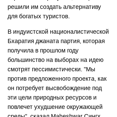
решили им создать альтернативу
для богатых туристов.
В индуистской националистической
Бхаратия джаната партия, которая
получила в прошлом году
большинство на выборах на идею
смотрят пессимистически. "Мы
против предложенного проекта, как
он потребует высвобождение под
эти цели природных ресурсов и
повлечет ухудшение окружающей
среды", сказал Maheshwar Сингх,