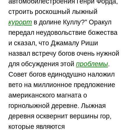
автомобилестроения Генри Форда,
строить роскошный лыжный
курорт
в долине Куллу?" Оракул
передал неудовольствие божества
и сказал, что Джамалу Риши
назвал встречу богов очень нужной
для обсуждения этой
проблемы
.
Совет богов единодушно наложил
вето на миллионное предложение
американского магната о
горнолыжной деревне. Лыжная
деревня осквернит вершины гор,
которые являются