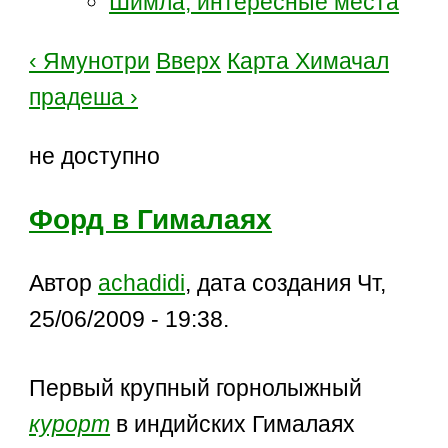
Шимла, интересные места
‹ Ямунотри
Вверх
Карта Химачал
прадеша ›
не доступно
Форд в Гималаях
Автор
achadidi
, дата создания Чт,
25/06/2009 - 19:38.
Первый крупный горнолыжный
курорт
в индийских Гималаях