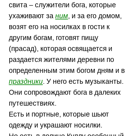
свита – служители бога, которые
ухаживают за
ним
, и за его домом,
возят его на носилках в гости к
другим богам, готовят пищу
(прасад), которая освящается и
раздается жителями деревни по
определенным этим богом дням и в
праздники
. У него есть музыканты.
Они сопровождают бога в далеких
путешествиях.
Есть и портные, которые шьют
одежду и украшают носилки.
Но есть в долине Куллу особенный