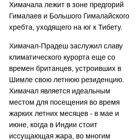
Химачала лежит в зоне предгорий
Гималаев и Большого Гималайского
хребта, уходящего на юг к Тибету.
Химачал-Прадеш заслужил славу
климатического курорта еще со
времен британцев, устроивших в
Шимле свою летнюю резиденцию.
Химачал является идеальным
местом для посещения во время
жарких летних месяцев - в мае и
июне, когда в Индии стоит
иссущающая жара, во многим