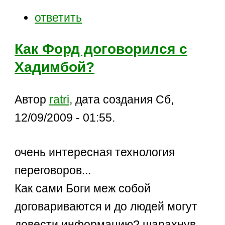
ответить
Как Форд договорился с
Хадимбой?
Автор
ratri
, дата создания Сб,
12/09/2009 - 01:55.
очень интересная технология
переговоров...
Как сами Боги меж собой
договариваются и до людей могут
довести информацию? шарахнув