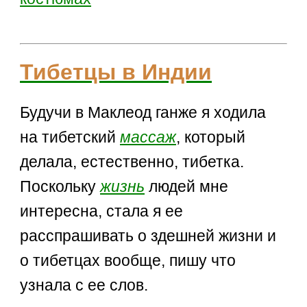
Тибетцы в Индии
Будучи в Маклеод ганже я ходила
на тибетский
массаж
, который
делала, естественно, тибетка.
Поскольку
жизнь
людей мне
интересна, стала я ее
расспрашивать о здешней жизни и
о тибетцах вообще, пишу что
узнала с ее слов.