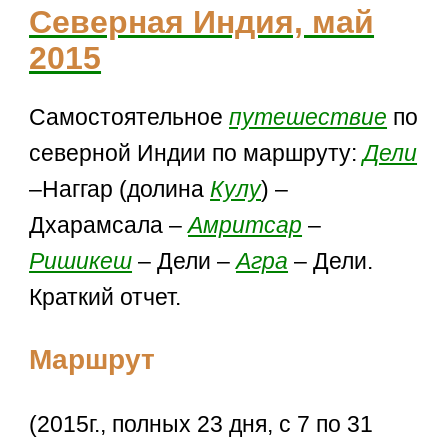
Северная Индия, май
2015
Самостоятельное
путешествие
по
северной Индии по маршруту:
Дели
–Наггар (долина
Кулу
) –
Дхарамсала –
Амритсар
–
Ришикеш
– Дели –
Агра
– Дели.
Краткий отчет.
Маршрут
(2015г., полных 23 дня, с 7 по 31