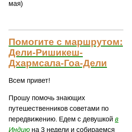
мая)
Помогите с маршрутом:
Дели-Ришикеш-
Дхармсала-Гоа-Дели
Всем привет!
Прошу помочь знающих
путешественников советами по
передвижению. Едем с девушкой
в
Индию
на 3 недели и собираемся