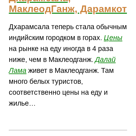
МаклеодГанж, Дарамкот
Дхарамсала теперь стала обычным
индийским городком в горах.
Цены
на рынке на еду иногда в 4 раза
ниже, чем в Маклеодганж.
Далай
Лама
живет в Маклеодганж. Там
много белых туристов,
соответственно цены на еду и
жилье…