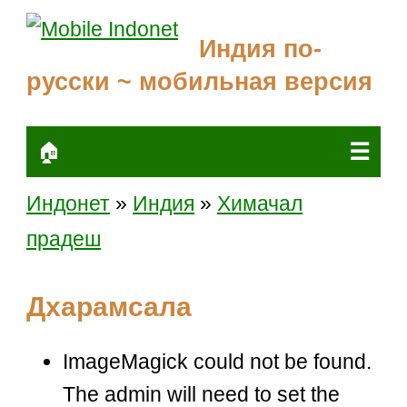
Индия по-
русски ~ мобильная версия
☰
🏠
Индонет
»
Индия
»
Химачал
прадеш
Дхарамсала
ImageMagick could not be found.
The admin will need to set the