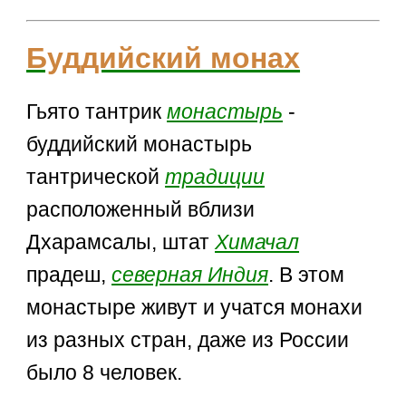
Буддийский монах
Гьято тантрик
монастырь
-
буддийский монастырь
тантрической
традиции
расположенный вблизи
Дхарамсалы, штат
Химачал
прадеш,
северная Индия
. В этом
монастыре живут и учатся монахи
из разных стран, даже из России
было 8 человек.