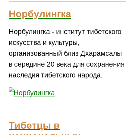
Норбулингка
Норбулингка - институт тибетского
искусства и культуры,
организованный близ Дхарамсалы
в середине 20 века для сохранения
наследия тибетского народа.
Тибетцы в