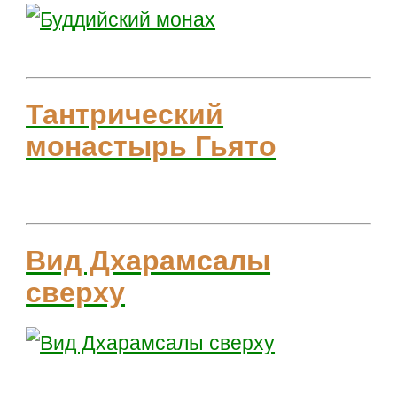
Тантрический
монастырь Гьято
Вид Дхарамсалы
сверху