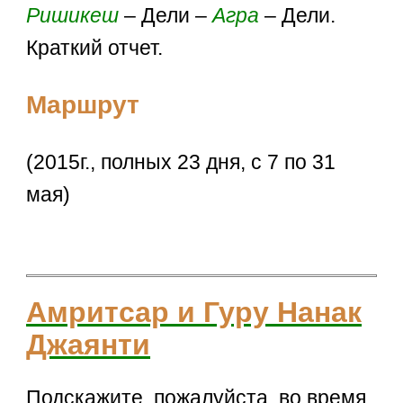
Ришикеш
– Дели –
Агра
– Дели.
Краткий отчет.
Маршрут
(2015г., полных 23 дня, с 7 по 31
мая)
Амритсар и Гуру Нанак
Джаянти
Подскажите, пожалуйста, во время