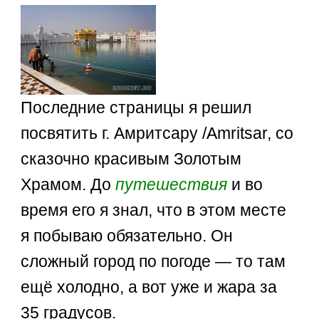
Последние страницы я решил
посвятить г. Амритсару /Amritsar, со
сказочно красивым Золотым
Храмом. До
путешествия
и во
время его я знал, что в этом месте
я побываю обязательно. Он
сложный город по погоде — то там
ещё холодно, а вот уже и жара за
35 градусов.