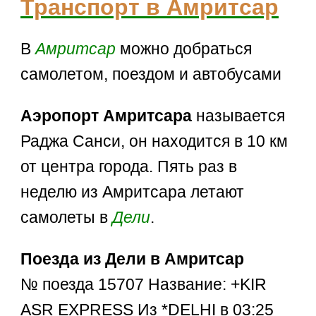
Транспорт в Амритсар
В
Амритсар
можно добраться
самолетом, поездом и автобусами
Аэропорт Амритсара
называется
Раджа Санси, он находится в 10 км
от центра города. Пять раз в
неделю из Амритсара летают
самолеты в
Дели
.
Поезда из Дели в Амритсар
№ поезда 15707 Название: +KIR
ASR EXPRESS Из *DELHI в 03:25