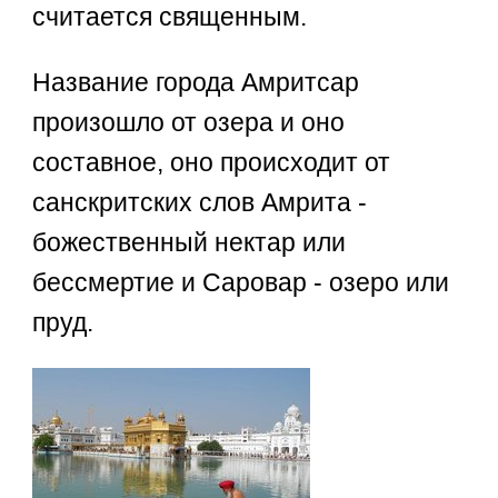
считается священным.
Название города Амритсар
произошло от озера и оно
составное, оно происходит от
санскритских слов Амрита -
божественный нектар или
бессмертие и Саровар - озеро или
пруд.