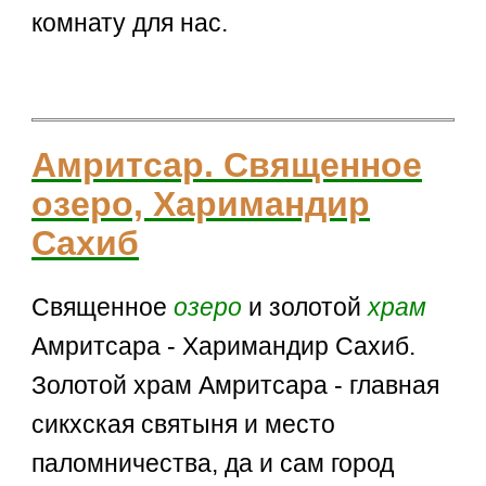
комнату для нас.
Амритсар. Священное
озеро, Харимандир
Сахиб
Священное
озеро
и золотой
храм
Амритсара - Харимандир Сахиб.
Золотой храм Амритсара - главная
сикхская святыня и место
паломничества, да и сам город