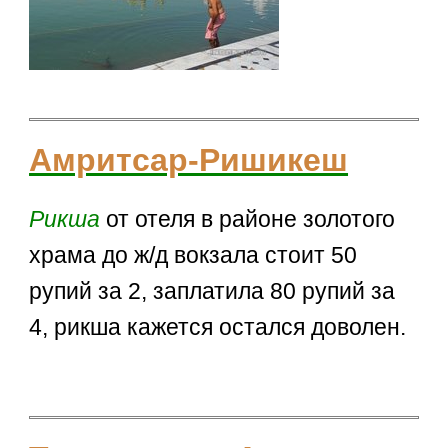
Амритсар-Ришикеш
Рикша
от отеля в районе золотого
храма до ж/д вокзала стоит 50
рупий за 2, заплатила 80 рупий за
4, рикша кажется остался доволен.