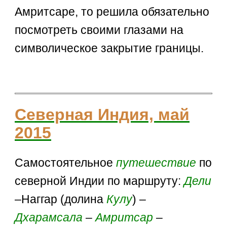
Амритсаре, то решила обязательно
посмотреть своими глазами на
символическое закрытие границы.
Северная Индия, май
2015
Самостоятельное
путешествие
по
северной Индии по маршруту:
Дели
–Наггар (долина
Кулу
) –
Дхарамсала
–
Амритсар
–