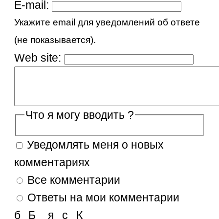
E-mail:
Укажите email для уведомлений об ответе
(не показывается).
Web site:
Что я могу вводить ?
Уведомлять меня о новых
комментариях
Все комментарии
Ответы на мои комментарии
б
Б
я
с
К