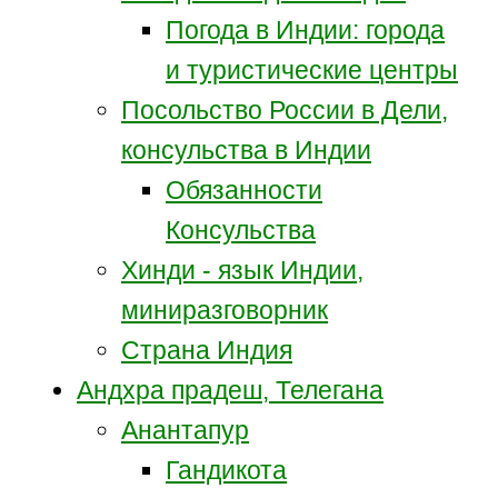
Погода в Индии: города
и туристические центры
Посольство России в Дели,
консульства в Индии
Обязанности
Консульства
Хинди - язык Индии,
миниразговорник
Страна Индия
Андхра прадеш, Телегана
Анантапур
Гандикота