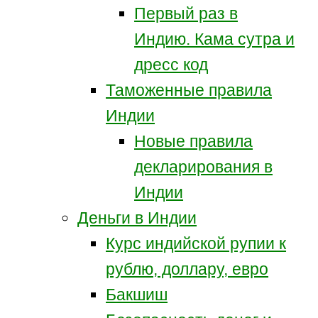
Первый раз в
Индию. Кама сутра и
дресс код
Таможенные правила
Индии
Новые правила
декларирования в
Индии
Деньги в Индии
Курс индийской рупии к
рублю, доллару, евро
Бакшиш