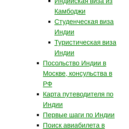
Индийская виза из
Камбоджи
Студенческая виза
Индии
Туристическая виза
Индии
Посольство Индии в
Москве, консульства в
РФ
Карта путеводителя по
Индии
Первые шаги по Индии
Поиск авиабилета в