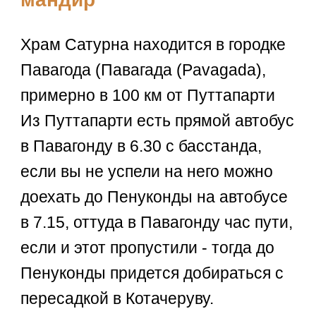
Храм Сатурна находится в городке
Павагода (Павагада (Pavagada),
примерно в 100 км от Путтапарти
Из Путтапарти есть прямой автобус
в Павагонду в 6.30 с басстанда,
если вы не успели на него можно
доехать до Пенуконды на автобусе
в 7.15, оттуда в Павагонду час пути,
если и этот пропустили - тогда до
Пенуконды придется добираться с
пересадкой в Котачеруву.