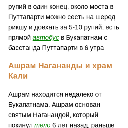
рупий в один конец, около моста в
Путтапарти можно сесть на шеред
рикшу и доехать за 5-10 рупий, есть
прямой
автобус
в Букапатнам с
басстанда Путтапарти в 6 утра
Ашрам Нагананды и храм
Кали
Ашрам находится недалеко от
Букапатнама. Ашрам основан
святым Наганандой, который
покинул
тело
6 лет назад, раньше