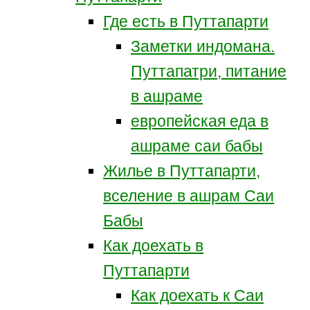
Где есть в Путтапарти
Заметки индомана.
Путтапатри, питание
в ашраме
европейская еда в
ашраме саи бабы
Жилье в Путтапарти,
вселение в ашрам Саи
Бабы
Как доехать в
Путтапарти
Как доехать к Саи