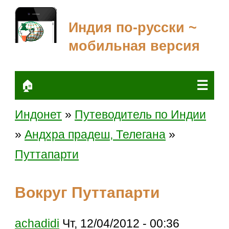
Индия по-русски ~
мобильная версия
☰
🏠
Индонет
»
Путеводитель по Индии
»
Андхра прадеш, Телегана
»
Путтапарти
Вокруг Путтапарти
achadidi
Чт, 12/04/2012 - 00:36