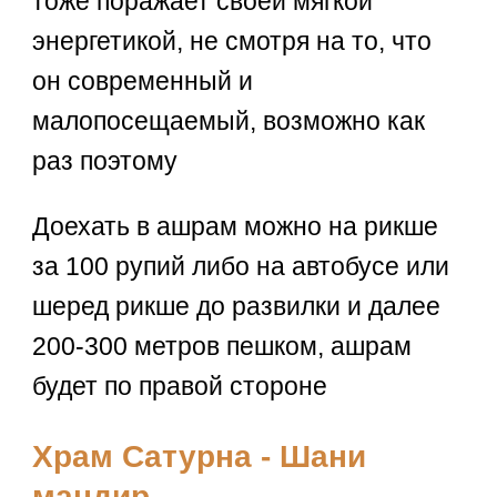
тоже поражает своей мягкой
энергетикой, не смотря на то, что
он современный и
малопосещаемый, возможно как
раз поэтому
Доехать в ашрам можно на рикше
за 100 рупий либо на автобусе или
шеред рикше до развилки и далее
200-300 метров пешком, ашрам
будет по правой стороне
Храм Сатурна - Шани
мандир