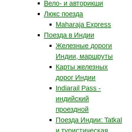
Вело- и авторикши
Люкс поезда
Maharaja Express
Поезда в Индии
Железные дороги
Индии, маршруты
Карты железных
дорог Индии
Indiarail Pass -
индийский
проездной
Поезда Индии: Tatkal
и туристическая