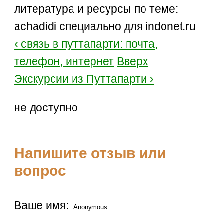
литература и ресурсы по теме:
achadidi специально для indonet.ru
‹ связь в путтапарти: почта,
телефон, интернет
Вверх
Экскурсии из Путтапарти ›
не доступно
Напишите отзыв или
вопрос
Ваше имя: