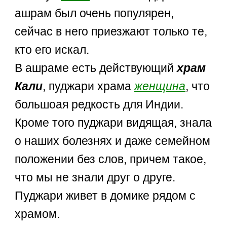
ашрам был очень популярен,
сейчас в него приезжают только те,
кто его искал.
В ашраме есть действующий
храм
Кали
, пуджари храма
женщина
, что
большоая редкость для Индии.
Кроме того пуджари видящая, знала
о наших болезнях и даже семейном
положении без слов, причем такое,
что мы не знали друг о друге.
Пуджари живет в домике рядом с
храмом.