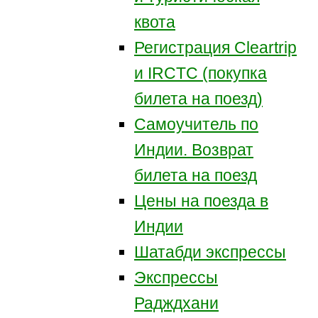
квота
Регистрация Сleartrip
и IRCTC (покупка
билета на поезд)
Самоучитель по
Индии. Возврат
билета на поезд
Цены на поезда в
Индии
Шатабди экспрессы
Экспрессы
Радждхани