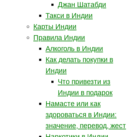
Джан Шатабди
Такси в Индии
Карты Индии
Правила Индии
Алкоголь в Индии
Как делать покупки в
Индии
Что привезти из
Индии в подарок
Намасте или как
здороваться в Индии:
значение, перевод, жест
Наркотики в Индии