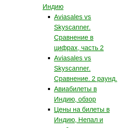
Индию
Aviasales vs
Skyscanner.
Сравнение в
цифрах, часть 2
Aviasales vs
Skyscanner.
Сравнение. 2 раунд.
Авиабилеты в
Индию, обзор
Цены на билеты в
Индию, Непал и