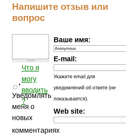
Напишите отзыв или
вопрос
Ваше имя:
E-mail:
Что я
Укажите email для
могу
уведомлений об ответе (не
вводить
Уведомлять
показывается).
?
меня о
Web site:
новых
комментариях