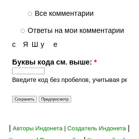
Все комментарии
Ответы на мои комментарии
с
Я
Ш
у
е
Буквы кода см. выше:
*
Введите код без пробелов, учитывая регис
|
|
Авторы Индонета
|
Создатель Индонета