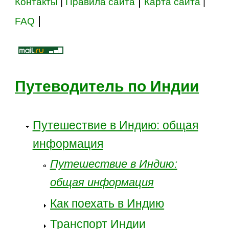
|
Контакты
|
Правила сайта
Карта сайта
|
|
FAQ
Путеводитель по Индии
Путешествие в Индию: общая
информация
Путешествие в Индию:
общая информация
Как поехать в Индию
Транспорт Индии