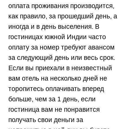
оплата проживания производится,
как правило, за прошедший день, а
иногда и в день выселения. В
гостиницах южной Индии часто
оплату за номер требуют авансом
за следующий день или весь срок.
Если вы приехали в неизвестный
вам отель на несколько дней не
торопитесь оплачивать вперед
больше, чем за 1 день, если
гостиница вам не понравится
получать свои деньги за