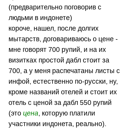
(предварительно поговорив с
людьми в индонете)
короче, нашел, после долгих
мытарств, договариваюсь о цене -
мне говорят 700 рупий, и на их
визитках простой дабл стоит за
700, а у меня распечатаны листы с
инфой, естественно по-русски, ну,
кроме названий отелей и стоит их
отель с ценой за дабл 550 рупий
(это
цена
, которую платили
участники индонета, реально).