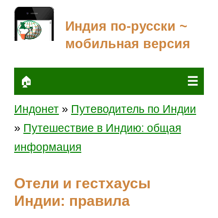
Индия по-русски ~
мобильная версия
☰
🏠
Индонет
»
Путеводитель по Индии
»
Путешествие в Индию: общая
информация
Отели и гестхаусы
Индии: правила