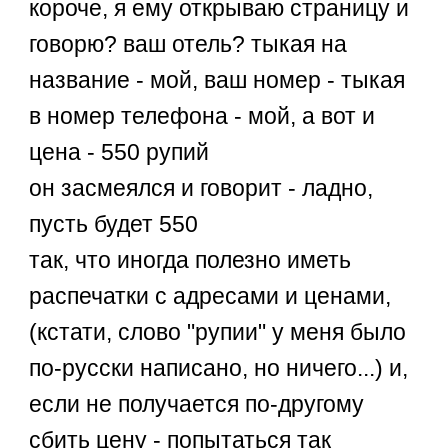
короче, я ему открываю страницу и
говорю? ваш отель? тыкая на
название - мой, ваш номер - тыкая
в номер телефона - мой, а вот и
цена - 550 рупий
он засмеялся и говорит - ладно,
пусть будет 550
так, что иногда полезно иметь
распечатки с адресами и ценами,
(кстати, слово "рупии" у меня было
по-русски написано, но ничего...) и,
если не получается по-другому
сбить цену - попытаться так