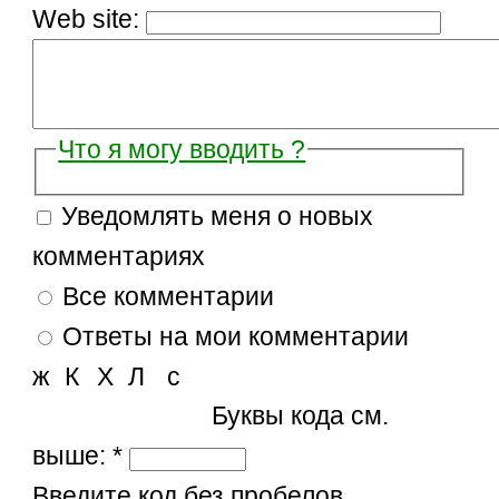
Web site:
Что я могу вводить ?
Уведомлять меня о новых
комментариях
Все комментарии
Ответы на мои комментарии
ж
К
Х
Л
с
Буквы кода см.
выше:
*
Введите код без пробелов,