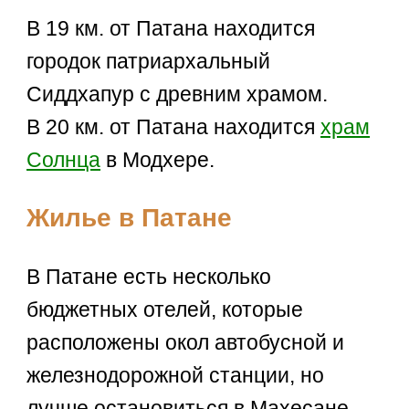
В 19 км. от Патана находится
городок патриархальный
Сиддхапур с древним храмом.
В 20 км. от Патана находится
храм
Солнца
в Модхере.
Жилье в Патане
В Патане есть несколько
бюджетных отелей, которые
расположены окол автобусной и
железнодорожной станции, но
лучше остановиться в Махесане