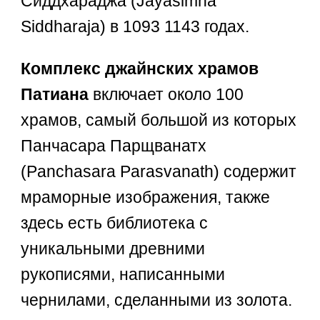
Сиддхараджа (Jayasimha
Siddharaja) в 1093 1143 годах.
Комплекс джайнских храмов
Патиана
включает около 100
храмов, самый большой из которых
Панчасара Парщванатх
(Panchasara Parasvanath) содержит
мраморные изображения, также
здесь есть библиотека с
уникальными древними
рукописями, написанными
чернилами, сделанными из золота.