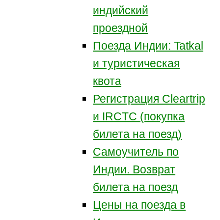
индийский
проездной
Поезда Индии: Tatkal
и туристическая
квота
Регистрация Сleartrip
и IRCTC (покупка
билета на поезд)
Самоучитель по
Индии. Возврат
билета на поезд
Цены на поезда в