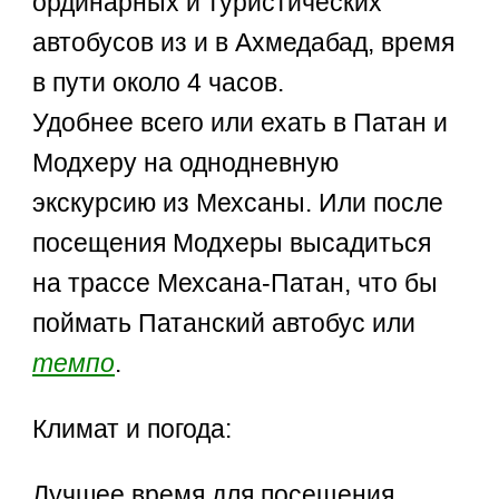
ординарных и туристических
автобусов из и в Ахмедабад, время
в пути около 4 часов.
Удобнее всего или ехать в Патан и
Модхеру на однодневную
экскурсию из Мехсаны. Или после
посещения Модхеры высадиться
на трассе Мехсана-Патан, что бы
поймать Патанский автобус или
темпо
.
Климат и погода:
Лучшее время для посещения