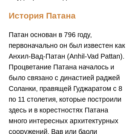
История Патана
Патан основан в 796 году,
первоначально он был известен как
Анхил-Вад-Патан (Anhil-Vad Pattan).
Процветание Патана началось и
было связано с династией раджей
Соланки, правящей Гуджаратом с 8
по 11 столетия, которые построили
здесь и в корестностях Патана
много интересных архитектурных
сооружений. Вав или баоли