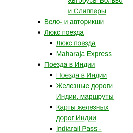
автобусы Вольво
и Слипперы
Вело- и авторикши
Люкс поезда
Люкс поезда
Maharaja Express
Поезда в Индии
Поезда в Индии
Железные дороги
Индии, маршруты
Карты железных
дорог Индии
Indiarail Pass -