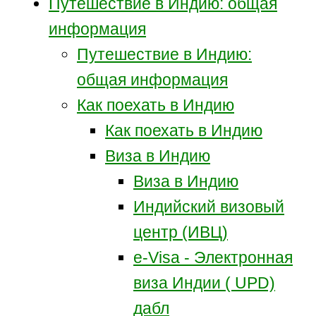
Путешествие в Индию: общая
информация
Путешествие в Индию:
общая информация
Как поехать в Индию
Как поехать в Индию
Виза в Индию
Виза в Индию
Индийский визовый
центр (ИВЦ)
e-Visa - Электронная
виза Индии ( UPD)
дабл