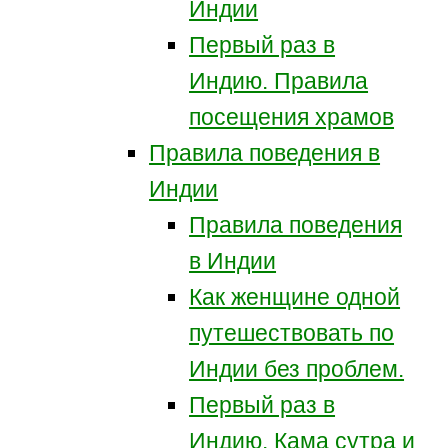
Индии
Первый раз в
Индию. Правила
посещения храмов
Правила поведения в
Индии
Правила поведения
в Индии
Как женщине одной
путешествовать по
Индии без проблем.
Первый раз в
Индию. Кама сутра и