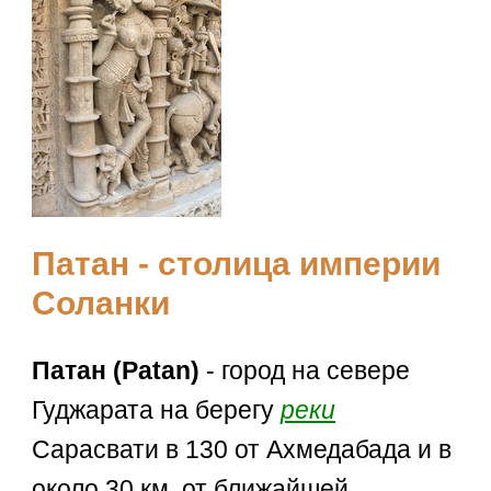
Патан - столица империи
Соланки
Патан (Patan)
- город на севере
Гуджарата на берегу
реки
Сарасвати в 130 от Ахмедабада и в
около 30 км. от ближайшей