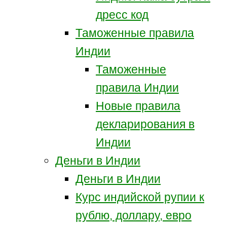
дресс код
Таможенные правила
Индии
Таможенные
правила Индии
Новые правила
декларирования в
Индии
Деньги в Индии
Деньги в Индии
Курс индийской рупии к
рублю, доллару, евро