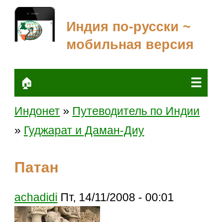
Индия по-русски ~
мобильная версия
☰
🏠
Индонет
»
Путеводитель по Индии
»
Гуджарат и Даман-Диу
Патан
achadidi
Пт, 14/11/2008 - 00:01