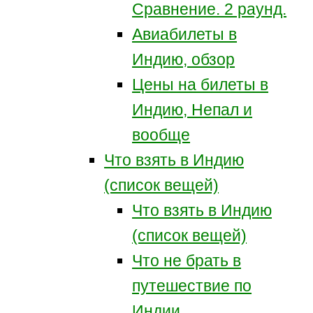
Сравнение. 2 раунд.
Авиабилеты в
Индию, обзор
Цены на билеты в
Индию, Непал и
вообще
Что взять в Индию
(список вещей)
Что взять в Индию
(список вещей)
Что не брать в
путешествие по
Индии