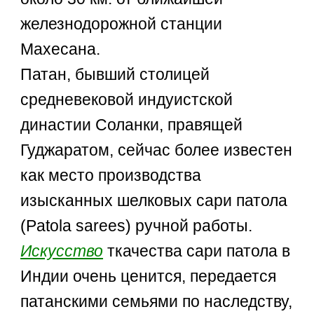
железнодорожной станции
Махесана.
Патан, бывший столицей
средневековой индуистской
династии Соланки, правящей
Гуджаратом, сейчас более известен
как место производства
изысканных шелковых сари патола
(Patola sarees) ручной работы.
Искусство
ткачества сари патола в
Индии очень ценится, передается
патанскими семьями по наследству,