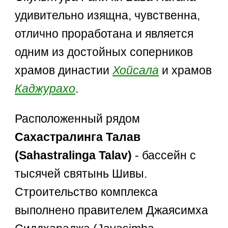
удивительно изящна, чувственна,
отлично проработана и является
одним из достойных соперников
храмов династии
Хойсала
и храмов
Каджурахо
.
Расположенный рядом
Сахастралинга Талав
(Sahastralinga Talav)
- бассейн с
тысячей святынь Шивы.
Строительство комплекса
выполнено правителем Джаясимха