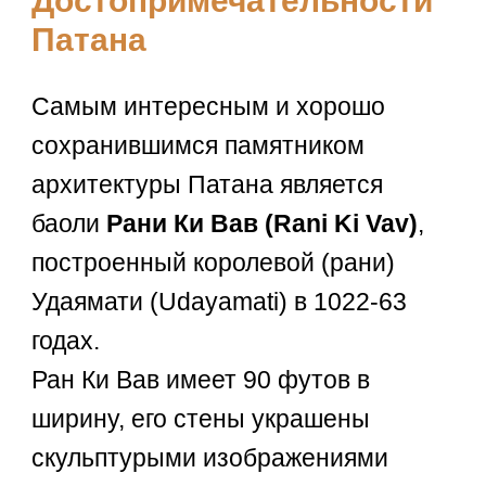
Достопримечательности
Патана
Самым интересным и хорошо
сохранившимся памятником
архитектуры Патана является
баоли
Рани Ки Вав (Rani Ki Vav)
,
построенный королевой (рани)
Удаямати (Udayamati) в 1022-63
годах.
Ран Ки Вав имеет 90 футов в
ширину, его стены украшены
скульптурыми изображениями