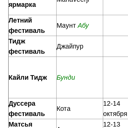
ярмарка
Летний
Маунт
Абу
фестиваль
Тидж
Джайпур
фестиваль
Кайли Тидж
Бунди
Дуссера
12-14
Кота
фестиваль
октября
Матсья
12-13