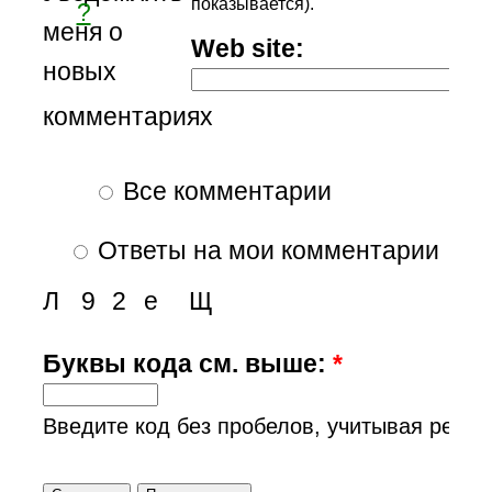
показывается).
?
меня о
Web site:
новых
комментариях
Все комментарии
Ответы на мои комментарии
Л
9
2
е
Щ
Буквы кода см. выше:
*
Введите код без пробелов, учитывая регис