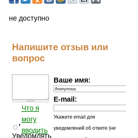
не доступно
Напишите отзыв или
вопрос
Ваше имя:
E-mail:
Что я
Укажите email для
могу
уведомлений об ответе (не
вводить
Уведомлять