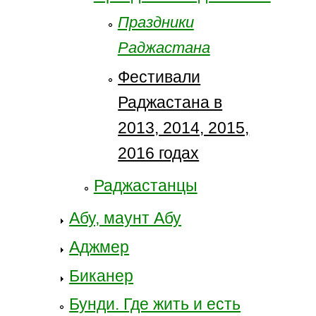
Праздники
Раджастана
Фестивали
Раджастана в
2013, 2014, 2015,
2016 годах
Раджастанцы
Абу, маунт Абу
Аджмер
Биканер
Бунди. Где жить и есть