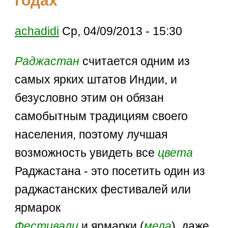
годах
achadidi
Ср, 04/09/2013 - 15:30
Раджастан
считается одним из
самых ярких штатов Индии, и
безусловно этим он обязан
самобытным традициям своего
населения, поэтому лучшая
возможность увидеть все
цвета
Раджастана - это посетить один из
раджастанских фестивалей или
ярмарок
Фестивали
и ярмарки (
мела
), даже