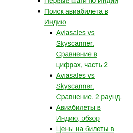
Первые шаги по Индии
Поиск авиабилета в
Индию
Aviasales vs
Skyscanner.
Сравнение в
цифрах, часть 2
Aviasales vs
Skyscanner.
Сравнение. 2 раунд.
Авиабилеты в
Индию, обзор
Цены на билеты в