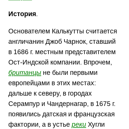
История
.
Основателем Калькутты считается
англичанин Джоб Чарнок, ставший
в 1686 г. местным представителем
Ост-Индской компании. Впрочем,
британцы
не были первыми
европейцами в этих местах:
дальше к северу, в городах
Серампур и Чандернагар, в 1675 г.
появились датская и французская
фактории, а в устье
реки
Хугли