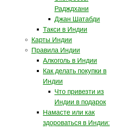
Радждхани
Джан Шатабди
Такси в Индии
Карты Индии
Правила Индии
Алкоголь в Индии
Как делать покупки в
Индии
Что привезти из
Индии в подарок
Намасте или как
здороваться в Индии: