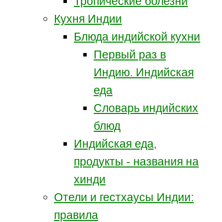
Тропические болезни
Кухня Индии
Блюда индийской кухни
Первый раз в
Индию. Индийская
еда
Словарь индийских
блюд
Индийская еда,
продукты - названия на
хинди
Отели и гестхаусы Индии:
правила