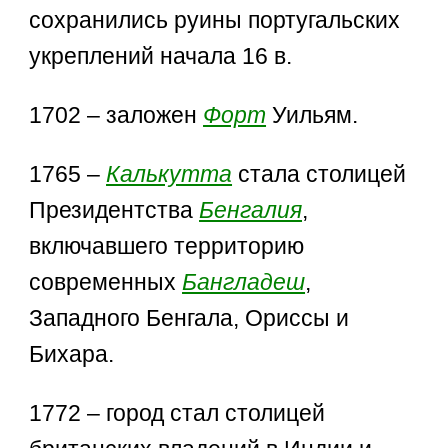
сохранились руины португальских
укреплений начала 16 в.
1702 – заложен
Форт
Уильям.
1765 –
Калькутта
стала столицей
Президентства
Бенгалия
,
включавшего территорию
современных
Бангладеш
,
Западного Бенгала, Ориссы и
Бихара.
1772 – город стал столицей