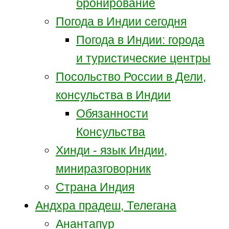
бронирование
Погода в Индии сегодня
Погода в Индии: города
и туристические центры
Посольство России в Дели,
консульства в Индии
Обязанности
Консульства
Хинди - язык Индии,
миниразговорник
Страна Индия
Андхра прадеш, Телегана
Анантапур