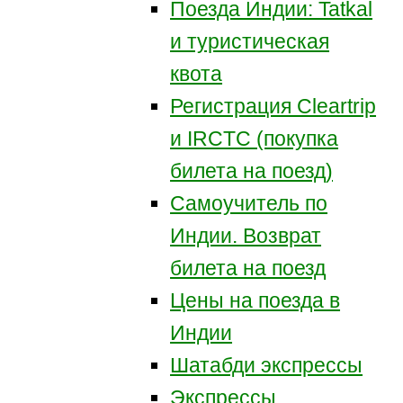
Поезда Индии: Tatkal
и туристическая
квота
Регистрация Сleartrip
и IRCTC (покупка
билета на поезд)
Самоучитель по
Индии. Возврат
билета на поезд
Цены на поезда в
Индии
Шатабди экспрессы
Экспрессы