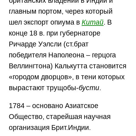
британских владений в Индии и
главным портом, через который
шел экспорт опиума в
Китай
. В
конце 18 в. при губернаторе
Ричарде Уэлсли (ст.брат
победителя Наполеона – герцога
Веллингтона) Калькутта становится
«городом дворцов», в тени которых
вырастают трущобы-
бусти
.
1784 – основано Азиатское
Общество, старейшая научная
организация Брит.Индии.