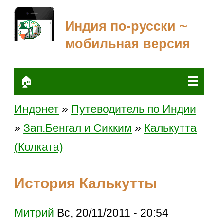
Индия по-русски ~
мобильная версия
☰
🏠
Индонет
»
Путеводитель по Индии
»
Зап.Бенгал и Сикким
»
Калькутта
(Колката)
История Калькутты
Митрий
Вс, 20/11/2011 - 20:54