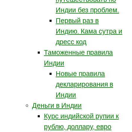
Индии без проблем.
Первый раз в
Индию. Кама сутра и
дресс код
Таможенные правила
Индии
Новые правила
декларирования в
Индии
Деньги в Индии
Курс индийской рупии к
рублю, доллару, евро