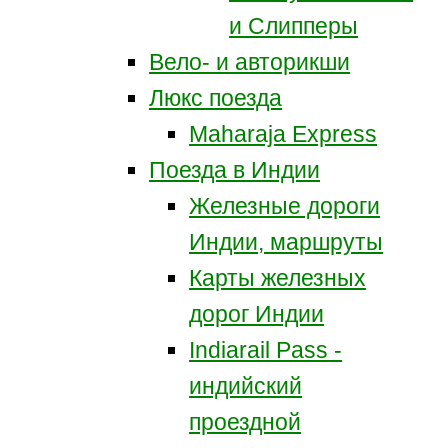
и Слипперы
Вело- и авторикши
Люкс поезда
Maharaja Express
Поезда в Индии
Железные дороги
Индии, маршруты
Карты железных
дорог Индии
Indiarail Pass -
индийский
проездной