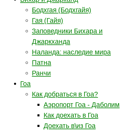
Бодхгая (Бодхгайя)
Гая (Гайя)
Заповедники Бихара и
Джаркханда
Наланда: наследие мира
Патна
Ранчи
Гоа
Как добраться в Гоа?
Аэропорт Гоа - Даболим
Как доехать в Гоа
Доехать в\из Гоа