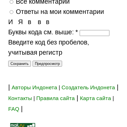
Все комментарии
Ответы на мои комментарии
И
Я
в
в
в
Буквы кода см. выше:
*
Введите код без пробелов,
учитывая регистр
|
|
Авторы Индонета
|
Создатель Индонета
|
Контакты
|
Правила сайта
Карта сайта
|
|
FAQ