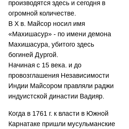
производятся здесь и сегодня в
огромной количестве.
В Х в. Майсор носил имя
«Махишасур» - по имени демона
Махишасура, убитого здесь
богиней Дургой.
Начиная с 15 века. и до
провозглашения Независимости
Индии Майсором правляли раджи
индуистской династии Вадияр.
Когда в 1761 г. к власти в Южной
Карнатаке пришли мусульманские