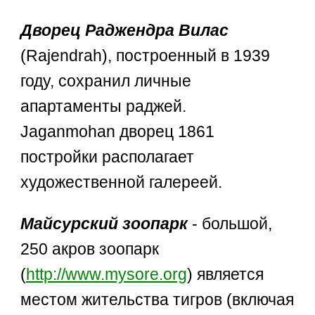
Дворец Раджендра Вилас
(Rajendrah), построенный в 1939
году, сохранил личные
апартаменты раджей.
Jaganmohan дворец 1861
постройки располагает
художественной галереей.
Майсурский зоопарк
- большой,
250 акров зоопарк
(
http://www.mysore.org
) является
местом жительства тигров (включая