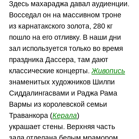
Здесь махараджа давал аудиенции.
Восседал он на массивном троне
из карнатакского золота, 280 кг
пошло на его отливку. В наши дни
зал используется только во время
праздника Дассера, там дают
классические концерты.
Живопись
знаменитых художников Шилпи
Сиддалингасвами и Раджа Рама
Вармы из королевской семьи
Траванкора (
Керала
)
украшает стены. Верхняя часть
зала отделана белым мрамором,