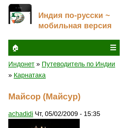
Индия по-русски ~
мобильная версия
☰
🏠
Индонет
»
Путеводитель по Индии
»
Карнатака
Майсор (Майсур)
achadidi
Чт, 05/02/2009 - 15:35