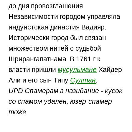
до дня провозглашения
Независимости городом управляла
индуистская династия Вадияр.
Исторически город был связан
множеством нитей с судьбой
Шрирангапатнама. В 1761 г к
власти пришли
мусульмане
Хайдер
Али и его сын Типу
Султан
.
UPD Спамерам в назидание - кусок
со спамом удален, юзер-спамер
тоже.