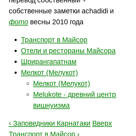
перевод собственный +
собственные заметки achadidi и
фото
весны 2010 года
Транспорт в Майсор
Отели и рестораны Майсора
Шрирангапатнам
Мелкот (Мелукот)
Мелкот (Мелукот)
Melukote - древний центр
вишнуизма
‹ Заповедники Карнатаки
Вверх
Транспорт в Майсор ›