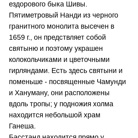
ездорового быка Шивы.
Пятиметровый Нанди из черного
гранитного монолита высечен в
1659 г., он предствляет собой
святыню и поэтому украшен
колокольчиками и цветочными
гирляндами. Есть здесь святыни и
поменьше - посвященные Чамунди
и Хануману, они расположены
вдоль тропы; у подножия холма
находится небольшой храм
Ганеша.
Басстанд находится прямо у