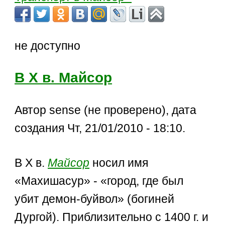
не доступно
В Х в. Майсор
Автор sense (не проверено), дата
создания Чт, 21/01/2010 - 18:10.
В Х в.
Майсор
носил имя
«Махишасур» - «город, где был
убит демон-буйвол» (богиней
Дургой). Приблизительно с 1400 г. и