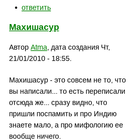
ответить
Махишасур
Автор
Atma
, дата создания Чт,
21/01/2010 - 18:55.
Махишасур - это совсем не то, что
вы написали... то есть переписали
отсюда же... сразу видно, что
пришли поспамить и про Индию
знаете мало, а про мифологию ее
вообще ничего.