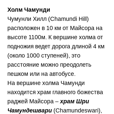
Холм Чамунди
Чумунли Хилл (Chamundi Hill)
расположен в 10 км от Майсора на
высоте 1100м. К вершине холма от
подножия ведет дорога длиной 4 км
(около 1000 ступеней), это
расстояние можно преодолеть
пешком или на автобусе.
На вершине холма Чамунди
находится храм главного божества
раджей Майсора –
храм Шри
Чамундешвари
(Chamundeswari),