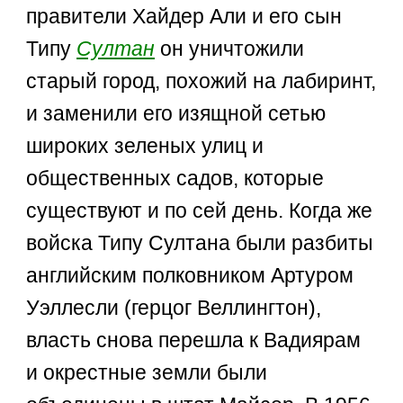
правители Хайдер Али и его сын
Типу
Султан
он уничтожили
старый город, похожий на лабиринт,
и заменили его изящной сетью
широких зеленых улиц и
общественных садов, которые
существуют и по сей день. Когда же
войска Типу Султана были разбиты
английским полковником Артуром
Уэллесли (герцог Веллингтон),
власть снова перешла к Вадиярам
и окрестные земли были