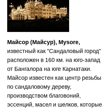
Майсор (Майсур), Mysore,
известный как "Сандаловый город"
расположен в 160 км. на юго-запад
от Бангалора на юге Карнатаки.
Майсор известен как центр резьбы
по сандаловому дереву,
производством благовоний,
эссенций, масел и шелков, которые