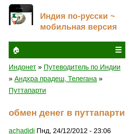
Индия по-русски ~
мобильная версия
☰
🏠
Индонет
»
Путеводитель по Индии
»
Андхра прадеш, Телегана
»
Путтапарти
обмен денег в путтапарти
achadidi
Пнд, 24/12/2012 - 23:06