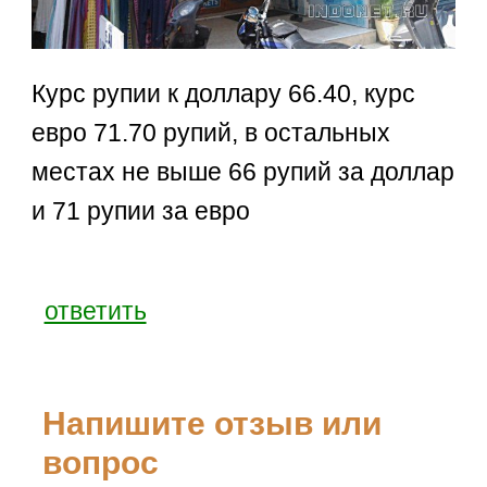
Курс рупии к доллару 66.40, курс
евро 71.70 рупий, в остальных
местах не выше 66 рупий за доллар
и 71 рупии за евро
ответить
Напишите отзыв или
вопрос