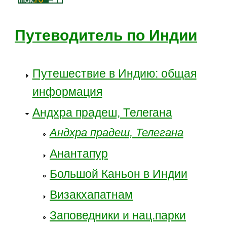
Путеводитель по Индии
Путешествие в Индию: общая
информация
Андхра прадеш, Телегана
Андхра прадеш, Телегана
Анантапур
Большой Каньон в Индии
Визакхапатнам
Заповедники и нац.парки