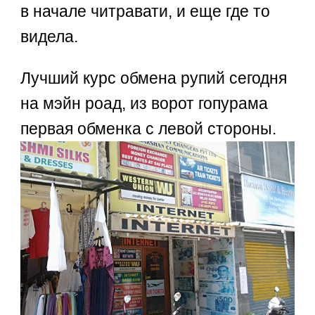
в начале читравати, и еще где то
видела.
Лучший курс обмена рупий сегодня
на мэйн роад, из ворот гопурама
первая обменка с левой стороны.