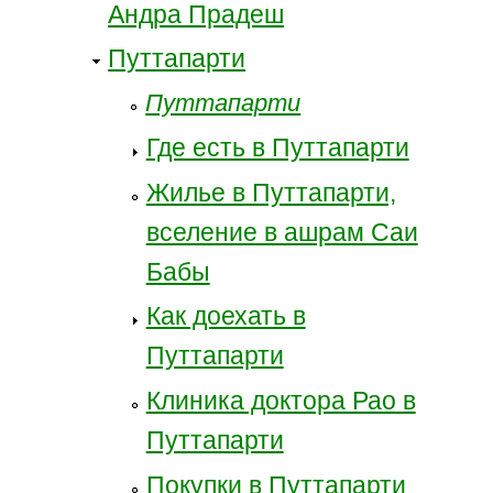
Андра Прадеш
Путтапарти
Путтапарти
Где есть в Путтапарти
Жилье в Путтапарти,
вселение в ашрам Саи
Бабы
Как доехать в
Путтапарти
Клиника доктора Рао в
Путтапарти
Покупки в Путтапарти