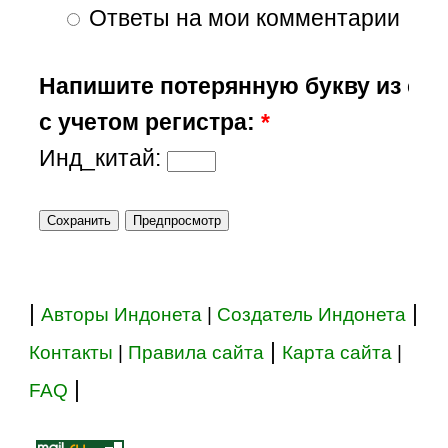
Ответы на мои комментарии
Напишите потерянную букву из сл
с учетом регистра:
*
Инд_китай:
|
|
Авторы Индонета
|
Создатель Индонета
|
Контакты
|
Правила сайта
Карта сайта
|
|
FAQ