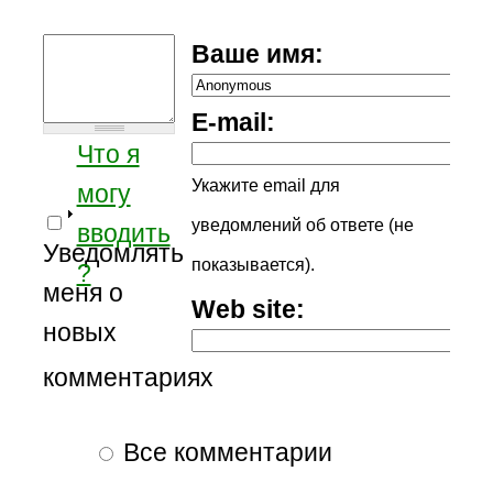
Ваше имя:
E-mail:
Что я
Укажите email для
могу
уведомлений об ответе (не
вводить
Уведомлять
показывается).
?
меня о
Web site:
новых
комментариях
Все комментарии