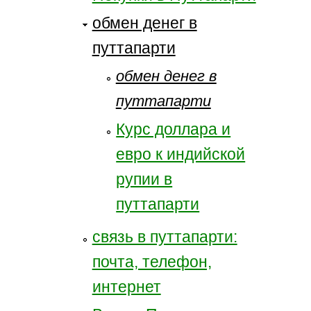
обмен денег в
путтапарти
обмен денег в
путтапарти
Курс доллара и
евро к индийской
рупии в
путтапарти
связь в путтапарти:
почта, телефон,
интернет