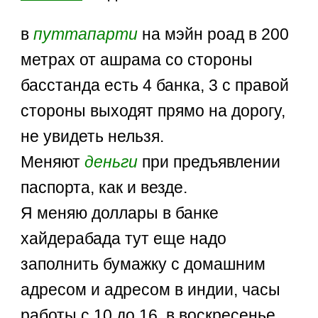
в
путтапарти
на мэйн роад в 200
метрах от ашрама со стороны
басстанда есть 4 банка, 3 с правой
стороны выходят прямо на дорогу,
не увидеть нельзя.
Меняют
деньги
при предъявлении
паспорта, как и везде.
Я меняю доллары в банке
хайдерабада тут еще надо
заполнить бумажку с домашним
адресом и адресом в индии, часы
работы с 10 до 16, в воскресенье