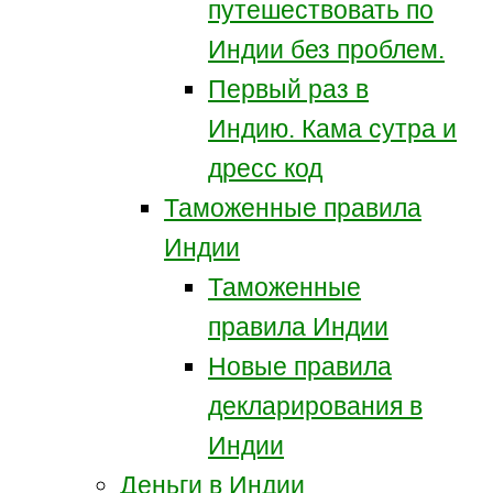
путешествовать по
Индии без проблем.
Первый раз в
Индию. Кама сутра и
дресс код
Таможенные правила
Индии
Таможенные
правила Индии
Новые правила
декларирования в
Индии
Деньги в Индии