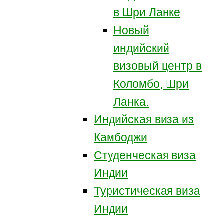
в Шри Ланке
Новый
индийский
визовый центр в
Коломбо, Шри
Ланка.
Индийская виза из
Камбоджи
Студенческая виза
Индии
Туристическая виза
Индии