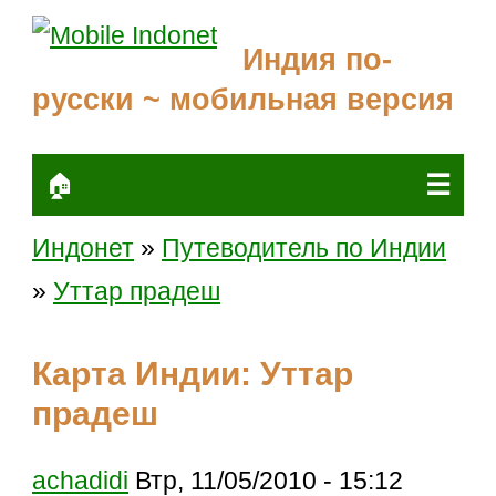
Индия по-
русски ~ мобильная версия
☰
🏠
Индонет
»
Путеводитель по Индии
»
Уттар прадеш
Карта Индии: Уттар
прадеш
achadidi
Втр, 11/05/2010 - 15:12