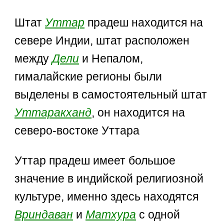
Штат
Уттар
прадеш находится на
севере Индии, штат расположен
между
Дели
и Непалом,
гималайские регионы были
выделены в самостоятельный штат
Уттаракханд
, он находится на
северо-востоке Уттара
Уттар прадеш имеет большое
значение в индийской религиозной
культуре, именно здесь находятся
Вриндаван
и
Матхура
с одной