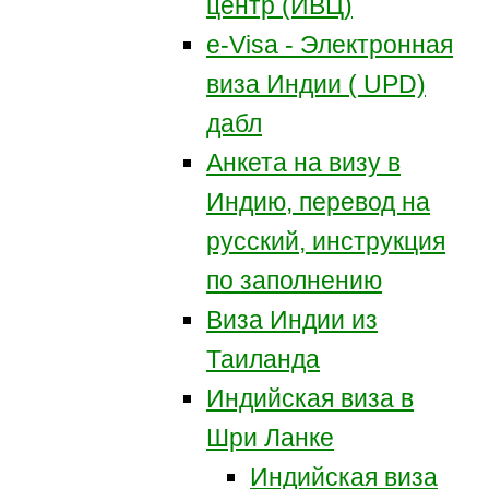
центр (ИВЦ)
e-Visa - Электронная
виза Индии ( UPD)
дабл
Анкета на визу в
Индию, перевод на
русский, инструкция
по заполнению
Виза Индии из
Таиланда
Индийская виза в
Шри Ланке
Индийская виза