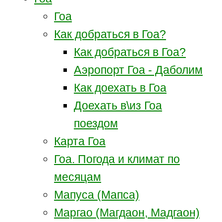
Гоа
Как добраться в Гоа?
Как добраться в Гоа?
Аэропорт Гоа - Даболим
Как доехать в Гоа
Доехать в\из Гоа
поездом
Карта Гоа
Гоа. Погода и климат по
месяцам
Мапуса (Мапса)
Маргао (Магдаон, Мадгаон)