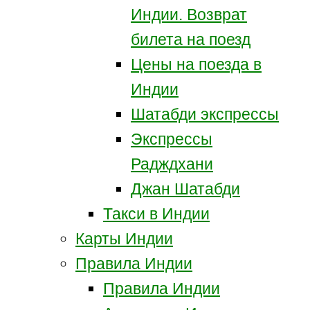
Индии. Возврат
билета на поезд
Цены на поезда в
Индии
Шатабди экспрессы
Экспрессы
Радждхани
Джан Шатабди
Такси в Индии
Карты Индии
Правила Индии
Правила Индии