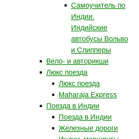
Самоучитель по
Индии.
Индийские
автобусы Вольво
и Слипперы
Вело- и авторикши
Люкс поезда
Люкс поезда
Maharaja Express
Поезда в Индии
Поезда в Индии
Железные дороги