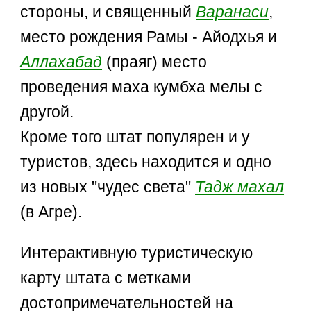
стороны, и священный
Варанаси
,
место рождения Рамы - Айодхья и
Аллахабад
(праяг) место
проведения маха кумбха мелы с
другой.
Кроме того штат популярен и у
туристов, здесь находится и одно
из новых "чудес света"
Тадж махал
(в Агре).
Интерактивную туристическую
карту штата с метками
достопримечательностей на