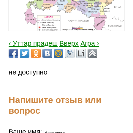
‹ Уттар прадеш
Вверх
Агра ›
не доступно
Напишите отзыв или
вопрос
Ваше имя: