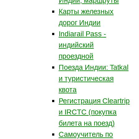
Индии, маршруты
Карты железных
дорог Индии
Indiarail Pass -
индийский
проездной
Поезда Индии: Tatkal
и туристическая
квота
Регистрация Сleartrip
и IRCTC (покупка
билета на поезд)
Самоучитель по