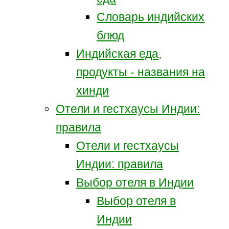
Словарь индийских
блюд
Индийская еда,
продукты - названия на
хинди
Отели и гестхаусы Индии:
правила
Отели и гестхаусы
Индии: правила
Выбор отеля в Индии
Выбор отеля в
Индии