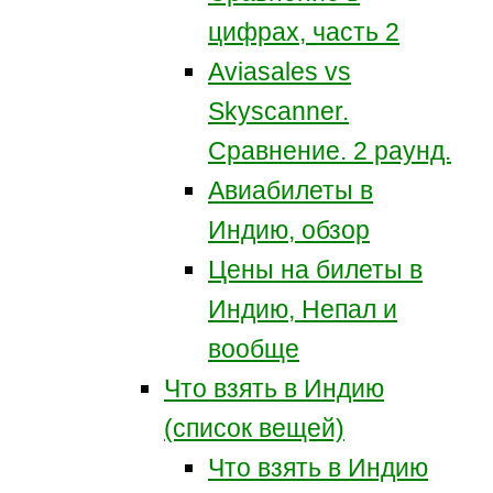
цифрах, часть 2
Aviasales vs
Skyscanner.
Сравнение. 2 раунд.
Авиабилеты в
Индию, обзор
Цены на билеты в
Индию, Непал и
вообще
Что взять в Индию
(список вещей)
Что взять в Индию