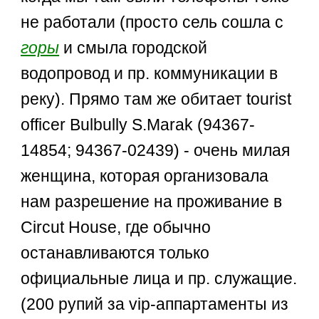
не работали (просто сель сошла с
горы
и смыла городской
водопровод и пр. коммуникации в
реку). Прямо там же обитает tourist
officer Bulbully S.Marak (94367-
14854; 94367-02439) - очень милая
женщина, которая организовала
нам разрешение на проживание в
Circut House, где обычно
останавливаются только
официальные лица и пр. служащие.
(200 рупий за vip-аппартаменты из