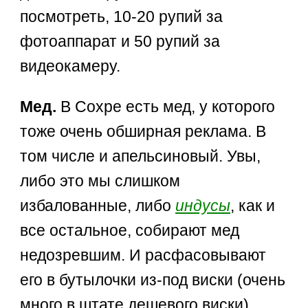
посмотреть, 10-20 рупий за
фотоаппарат и 50 рупий за
видеокамеру.
Мед.
В Сохре есть мед, у которого
тоже очень обширная реклама. В
том числе и апельсиновый. Увы,
либо это мы слишком
избалованные, либо
индусы
, как и
все остальное, собирают мед
недозревшим. И расфасовывают
его в бутылочки из-под виски (очень
много в штате дешевого виски).