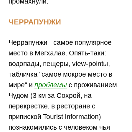
промахнули.
ЧЕРРАПУНЖИ
Черрапунжи - самое популярное
место в Мегхалае. Опять-таки:
водопады, пещеры, view-pointы,
табличка "самое мокрое место в
мире" и
проблемы
с проживанием.
Чудом (3 км за Сохрой, на
перекрестке, в ресторане с
припиской Tourist Information)
познакомились с человеком чья