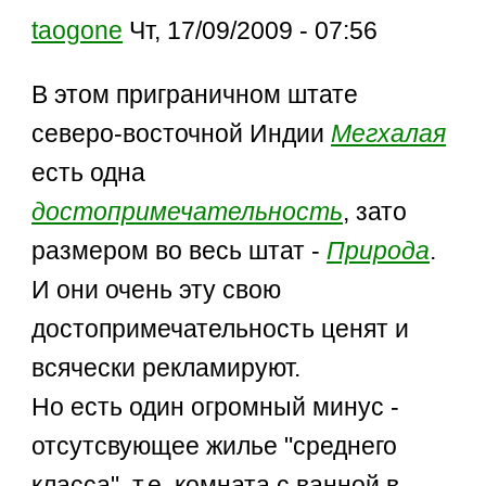
taogone
Чт, 17/09/2009 - 07:56
В этом приграничном штате
северо-восточной Индии
Мегхалая
есть одна
достопримечательность
, зато
размером во весь штат -
Природа
.
И они очень эту свою
достопримечательность ценят и
всячески рекламируют.
Но есть один огромный минус -
отсутсвующее жилье "среднего
класса", т.е. комната с ванной в