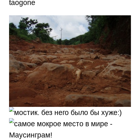
taogone