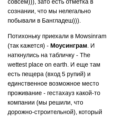
совсем))), зато есть отметка в
сознании, что мы нелегально
побывали в Бангладеш))).
Потихоньку приехали в Mowsinram
(так кажется) -
Моусинграм
. И
наткнулись на табличку - The
wettest place on earth. И еще там
есть пещера (вход 5 рупий) и
единственное возможное место
проживание - гестахауз какой-то
компании (мы решили, что
дорожно-строительной), который