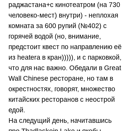
раджастана+с кинотеатром (на 730
человеко-мест) внутри) - неплохая
комната за 600 рупий (№402) с
горячей водой (но, внимание,
предстоит квест по направлению её
из heatera в кран))))), и с парковкой,
что для нас важно. Обедали в Great
Wall Chinese ресторане, но там в
окрестностях, говорят, множество
китайских ресторанов с неострой
едой.
На следущий день, начитавшись