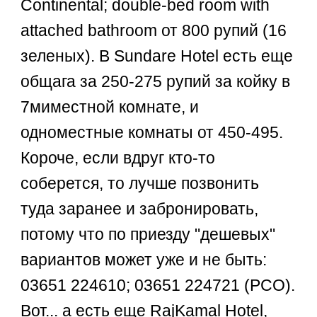
Continental; double-bed room with
attached bathroom от 800 рупий (16
зеленых). В Sundare Hotel есть еще
общага за 250-275 рупий за койку в
7миместной комнате, и
одноместные комнаты от 450-495.
Короче, если вдруг кто-то
соберется, то лучше позвонить
туда заранее и забронировать,
потому что по приезду "дешевых"
вариантов может уже и не быть:
03651 224610; 03651 224721 (PCO).
Вот... а есть еще RajKamal Hotel,