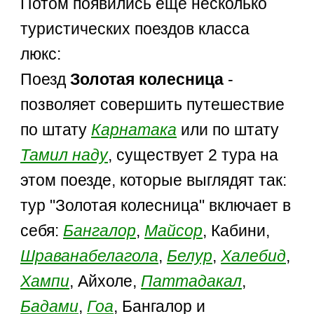
Потом появились еще несколько
туристических поездов класса
люкс:
Поезд
Золотая колесница
-
позволяет совершить путешествие
по штату
Карнатака
или по штату
Тамил наду
, существует 2 тура на
этом поезде, которые выглядят так:
тур "Золотая колесница" включает в
себя:
Бангалор
,
Майсор
, Кабини,
Шраванабелагола
,
Белур
,
Халебид
,
Хампи
, Айхоле,
Паттадакал
,
Бадами
,
Гоа
, Бангалор и