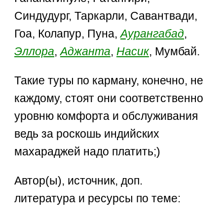
Синдудург, Таркарли, Савантвади,
Гоа, Колапур, Пуна,
Аурангабад
,
Эллора
,
Аджанта
,
Насик
, Мумбай.
Такие туры по карману, конечно, не
каждому, стоят они соответственно
уровню комфорта и обслуживания
ведь за роскошь индийских
махараджей надо платить;)
Автор(ы), источник, доп.
литература и ресурсы по теме: