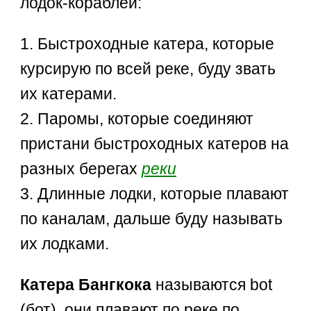
лодок-кораблей:
1. Быстроходные катера, которые
курсирую по всей реке, буду звать
их катерами.
2. Паромы, которые соединяют
пристани быстроходных катеров на
разных берегах
реки
3. Длинные лодки, которые плавают
по каналам, дальше буду называть
их лодками.
Катера Бангкока
называются bot
(бот), они плавают по реке по