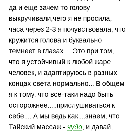
да и еще зачем то голову
выкручивали,чего я не просила,
часа через 2-3 я почувствовала, что
кружится голова и буквально
темнеет в глазах.... Это при том,
что я устойчивый к любой жаре
человек, и адаптируюсь в разных
концах света нормально... В общем
я к тому, что все-таки надо быть
осторожнее.....прислушиваться к
себе.... А мы ведь как....знаем, что
Тайский массаж -
чудо
, и давай,