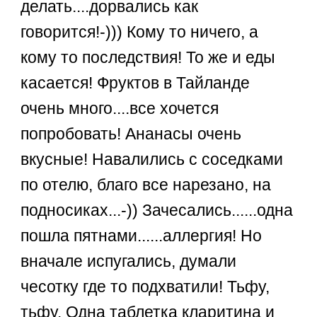
делать....дорвались как
говорится!-))) Кому то ничего, а
кому то последствия! То же и еды
касается! Фруктов в Тайланде
очень много....все хочется
попробовать! Ананасы очень
вкусные! Навалились с соседками
по отелю, благо все нарезано, на
подносиках...-)) Зачесались......одна
пошла пятнами......аллергия! Но
вначале испугались, думали
чесотку где то подхватили! Тьфу,
тьфу. Одна таблетка кларитина и