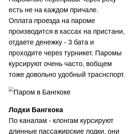
есть не на каждом причале.
Оплата проезда на пароме
производится в кассах на пристани,
отдаете денежку - 3 бата и
проходите через турникет. Паромы
курсируют очень часто, вобщем
тоже довольно удобный траснспорт.
Лодки Бангкока
По каналам - клонгам курсируют
длинные пассажирские лодки, они