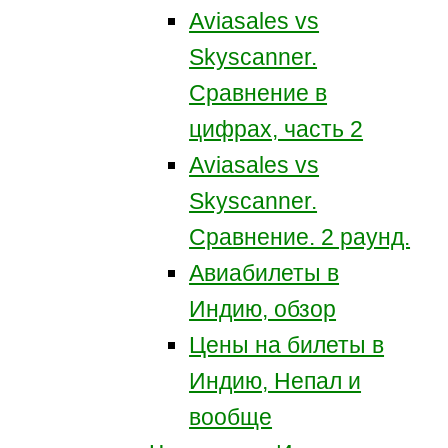
Aviasales vs
Skyscanner.
Сравнение в
цифрах, часть 2
Aviasales vs
Skyscanner.
Сравнение. 2 раунд.
Авиабилеты в
Индию, обзор
Цены на билеты в
Индию, Непал и
вообще