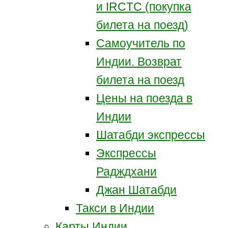
и IRCTC (покупка
билета на поезд)
Самоучитель по
Индии. Возврат
билета на поезд
Цены на поезда в
Индии
Шатабди экспрессы
Экспрессы
Радждхани
Джан Шатабди
Такси в Индии
Карты Индии