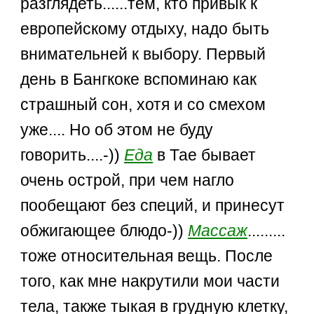
разглядеть......тем, кто привык к
европейскому отдыху, надо быть
внимательней к выбору. Первый
день в Бангкоке вспоминаю как
страшный сон, хотя и со смехом
уже.... Но об этом не буду
говорить....-))
Еда
в Тае бывает
очень острой, при чем нагло
пообещают без специй, и принесут
обжигающее блюдо-))
Массаж
.........
тоже относительная вещь. После
того, как мне накрутили мои части
тела, также тыкая в грудную клетку,