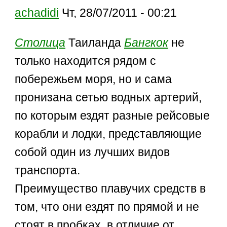
achadidi
Чт, 28/07/2011 - 00:21
Столица
Таиланда
Бангкок
не
только находится рядом с
побережьем моря, но и сама
пронизана сетью водных артерий,
по которым ездят разные рейсовые
корабли и лодки, представляющие
собой один из лучших видов
транспорта.
Преимущество плавучих средств в
том, что они ездят по прямой и не
стоят в пробках, в отличие от