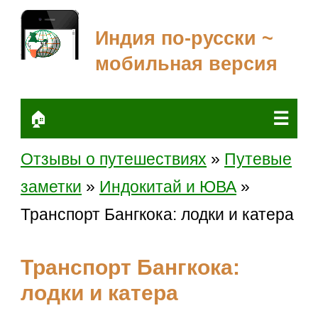
Индия по-русски ~
мобильная версия
☰
🏠
Отзывы о путешествиях
»
Путевые
заметки
»
Индокитай и ЮВА
»
Транспорт Бангкока: лодки и катера
Транспорт Бангкока:
лодки и катера