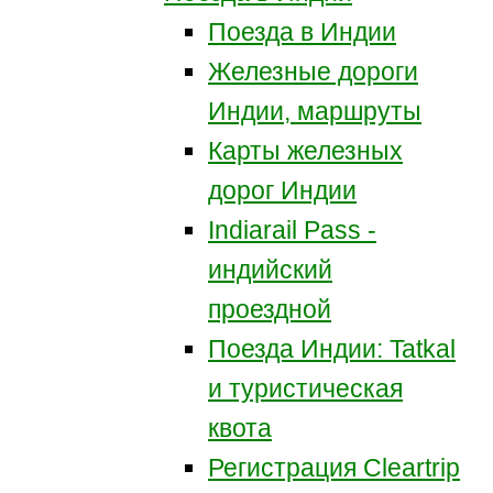
Поезда в Индии
Железные дороги
Индии, маршруты
Карты железных
дорог Индии
Indiarail Pass -
индийский
проездной
Поезда Индии: Tatkal
и туристическая
квота
Регистрация Сleartrip