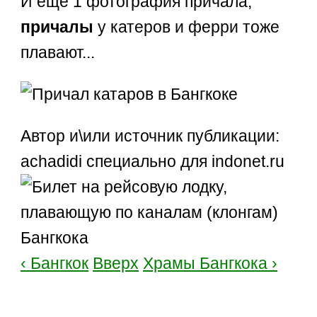
И еще 1 фотография причала,
причалы
у катеров и ферри тоже
плавают...
Автор и\или источник публикации:
achadidi специально для indonet.ru
‹ Бангкок
Вверх
Храмы Бангкока ›