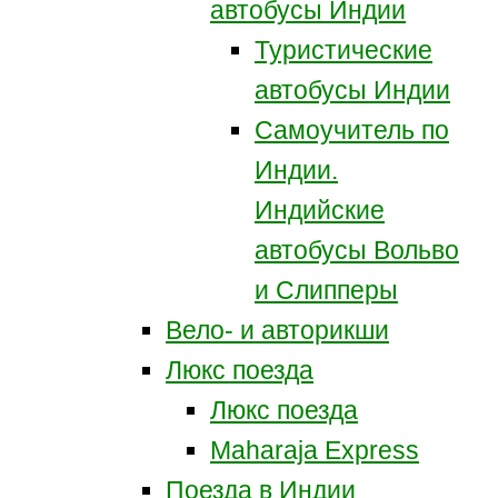
автобусы Индии
Туристические
автобусы Индии
Самоучитель по
Индии.
Индийские
автобусы Вольво
и Слипперы
Вело- и авторикши
Люкс поезда
Люкс поезда
Maharaja Express
Поезда в Индии