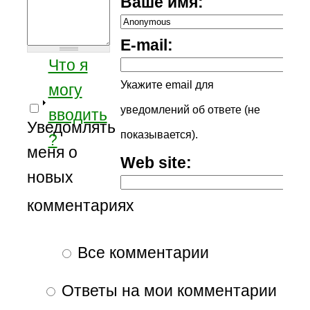
Ваше имя:
E-mail:
Что я
Укажите email для
могу
уведомлений об ответе (не
вводить
Уведомлять
показывается).
?
меня о
Web site:
новых
комментариях
Все комментарии
Ответы на мои комментарии