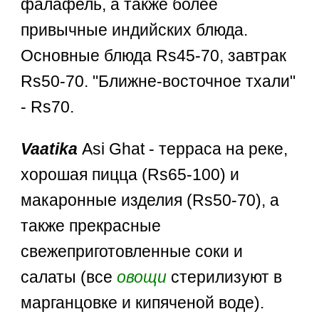
фалафель, а также более
привычные индийских блюда.
Основные блюда Rs45-70, завтрак
Rs50-70. "Ближне-восточное тхали"
- Rs70.
Vaatika
Asi Ghat - терраса на реке,
хорошая пицца (Rs65-100) и
макаронные изделия (Rs50-70), а
также прекрасные
свежеприготовленные соки и
салаты (все
овощи
стерилизуют в
марганцовке и кипяченой воде).