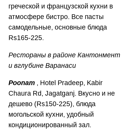
греческой и французской кухни в
атмосфере бистро. Все пасты
самодельные, основные блюда
Rs165-225.
Рестораны в районе Кантонмент
и вглубине Варанаси
Poonam
, Hotel Pradeep, Kabir
Chaura Rd, Jagatganj. Вкусно и не
дешево (Rs150-225), блюда
могольской кухни, удобный
кондиционированный зал.