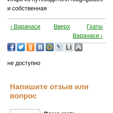
и собственная
‹ Варанаси
Вверх
Гхаты
Варанаси ›
не доступно
Напишите отзыв или
вопрос