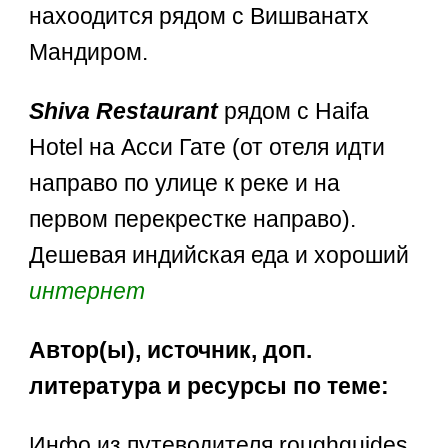
нахоодится рядом с Вишванатх
Мандиром.
Shiva Restaurant
рядом с Haifa
Hotel на Асси Гате (от отеля идти
направо по улице к реке и на
первом перекрестке направо).
Дешевая индийская еда и хороший
интернет
Автор(ы), источник, доп.
литература и ресурсы по теме:
Инфо из путеводителя roughguides