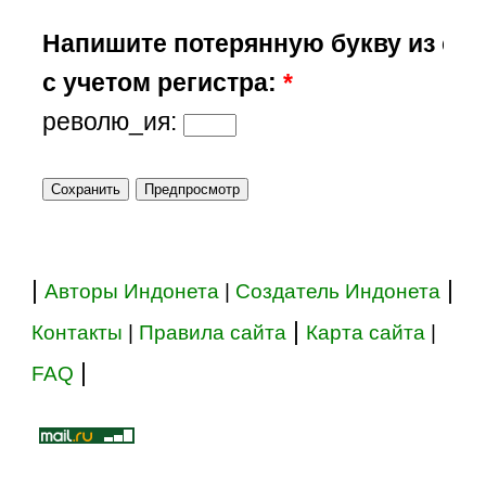
Напишите потерянную букву из сл
с учетом регистра:
*
револю_ия:
|
|
Авторы Индонета
|
Создатель Индонета
|
Контакты
|
Правила сайта
Карта сайта
|
|
FAQ