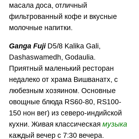
масала доса, отличный
фильтрованный кофе и вкусные
молочные напитки.
Ganga Fuji
D5/8 Kalika Gali,
Dashaswamedh, Godaulia.
Приятный маленький ресторан
недалеко от храма Вишванатх, с
любезным хозяином. Основные
овощные блюда RS60-80, RS100-
150 нон вег) из северо-индийской
кухни. Живая классическая
музыка
каждый вечер с 7:30 вечера.