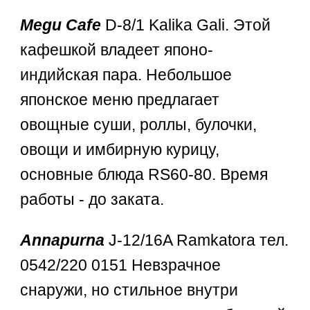
Megu Cafe
D-8/1 Kalika Gali. Этой
кафешкой владеет японо-
индийская пара. Небольшое
японское меню предлагает
овощные суши, роллы, булочки,
овощи и имбирную курицу,
основные блюда RS60-80. Время
работы - до заката.
Annapurna
J-12/16A Ramkatora тел.
0542/220 0151 Невзрачное
снаружи, но стильное внутри