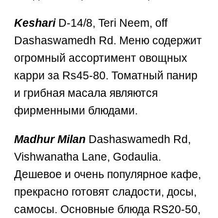
Keshari
D-14/8, Teri Neem, off
Dashaswamedh Rd. Меню содержит
огромный ассортимент овощных
карри за Rs45-80. Томатный панир
и грибная масала являются
фирменными блюдами.
Madhur Milan
Dashaswamedh Rd,
Vishwanatha Lane, Godaulia.
Дешевое и очень популярное кафе,
прекрасно готовят сладости, досы,
самосы. Основные блюда RS20-50,