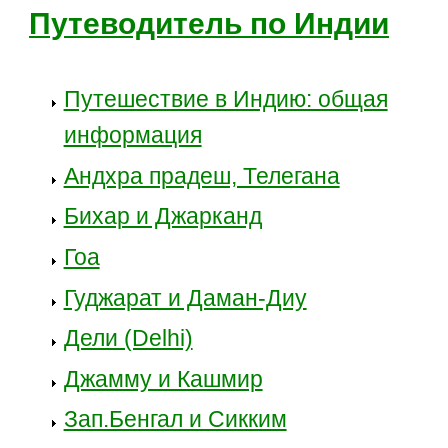
Путеводитель по Индии
Путешествие в Индию: общая
информация
Андхра прадеш, Телегана
Бихар и Джарканд
Гоа
Гуджарат и Даман-Диу
Дели (Delhi)
Джамму и Кашмир
Зап.Бенгал и Сикким