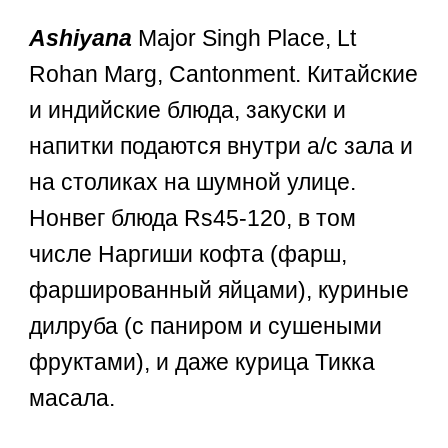
Ashiyana
Major Singh Place, Lt
Rohan Marg, Cantonment. Китайские
и индийские блюда, закуски и
напитки подаются внутри a/c зала и
на столиках на шумной улице.
Нонвег блюда Rs45-120, в том
числе Наргиши кофта (фарш,
фаршированный яйцами), куриные
дилруба (с паниром и сушеными
фруктами), и даже курица Тикка
масала.