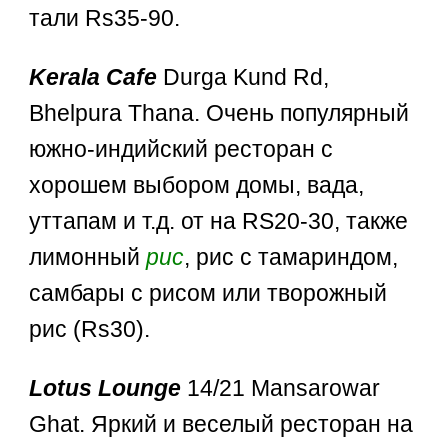
тали Rs35-90.
Kerala Cafe
Durga Kund Rd,
Bhelpura Thana. Очень популярный
южно-индийский ресторан с
хорошем выбором домы, вада,
уттапам и т.д. от на RS20-30, также
лимонный
рис
, рис с тамариндом,
самбары с рисом или творожный
рис (Rs30).
Lotus Lounge
14/21 Mansarowar
Ghat. Яркий и веселый ресторан на