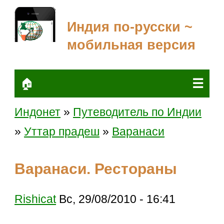
Индия по-русски ~
мобильная версия
☰
🏠
Индонет
»
Путеводитель по Индии
»
Уттар прадеш
»
Варанаси
Варанаси. Рестораны
Rishicat
Вс, 29/08/2010 - 16:41