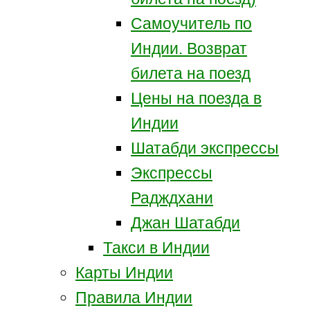
Самоучитель по
Индии. Возврат
билета на поезд
Цены на поезда в
Индии
Шатабди экспрессы
Экспрессы
Радждхани
Джан Шатабди
Такси в Индии
Карты Индии
Правила Индии