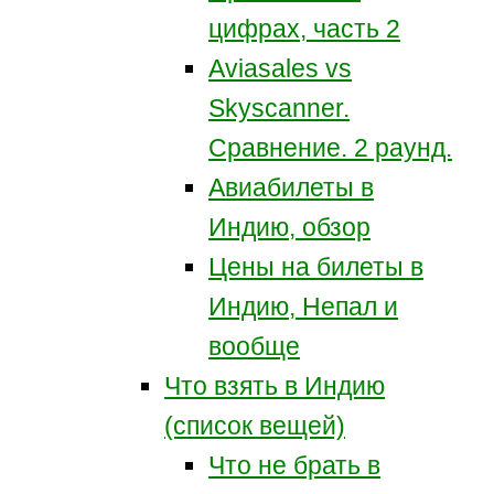
цифрах, часть 2
Aviasales vs
Skyscanner.
Сравнение. 2 раунд.
Авиабилеты в
Индию, обзор
Цены на билеты в
Индию, Непал и
вообще
Что взять в Индию
(список вещей)
Что не брать в