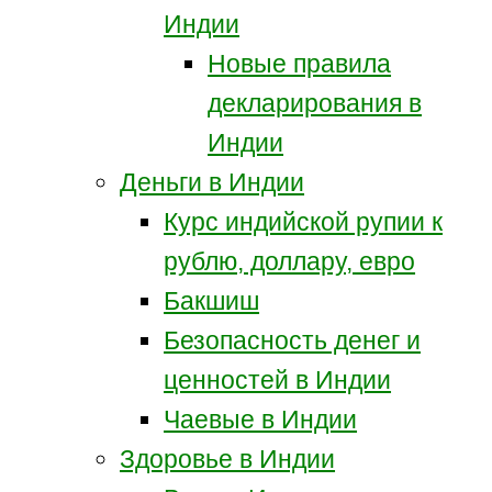
Индии
Новые правила
декларирования в
Индии
Деньги в Индии
Курс индийской рупии к
рублю, доллару, евро
Бакшиш
Безопасность денег и
ценностей в Индии
Чаевые в Индии
Здоровье в Индии