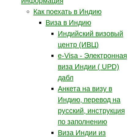
информация
Как поехать в Индию
Виза в Индию
Индийский визовый
центр (ИВЦ)
e-Visa - Электронная
виза Индии ( UPD)
дабл
Анкета на визу в
Индию, перевод на
русский, инструкция
по заполнению
Виза Индии из