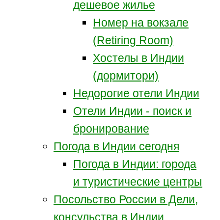
дешевое жилье
Номер на вокзале
(Retiring Room)
Хостелы в Индии
(дормитори)
Недорогие отели Индии
Отели Индии - поиск и
бронирование
Погода в Индии сегодня
Погода в Индии: города
и туристические центры
Посольство России в Дели,
консульства в Индии