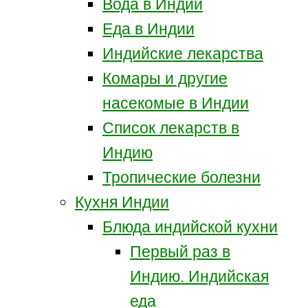
Вода в Индии
Еда в Индии
Индийские лекарства
Комары и другие
насекомые в Индии
Список лекарств в
Индию
Тропические болезни
Кухня Индии
Блюда индийской кухни
Первый раз в
Индию. Индийская
еда