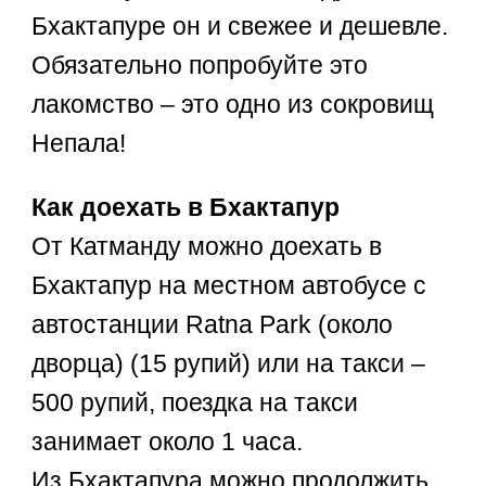
Бхактапуре он и свежее и дешевле.
Обязательно попробуйте это
лакомство – это одно из сокровищ
Непала!
Как доехать в Бхактапур
От Катманду можно доехать в
Бхактапур на местном автобусе с
автостанции Ratna Park (около
дворца) (15 рупий) или на такси –
500 рупий, поездка на такси
занимает около 1 часа.
Из Бхактапура можно продолжить