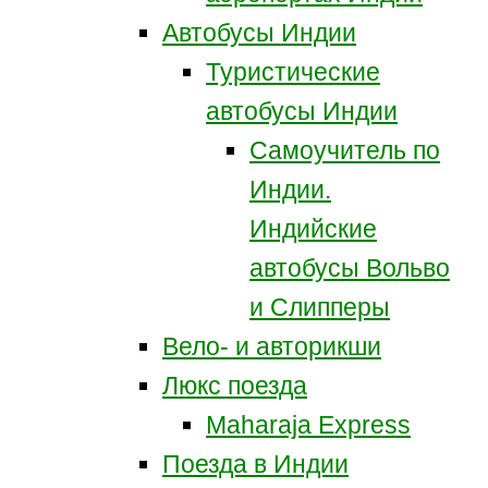
Автобусы Индии
Туристические
автобусы Индии
Самоучитель по
Индии.
Индийские
автобусы Вольво
и Слипперы
Вело- и авторикши
Люкс поезда
Maharaja Express
Поезда в Индии