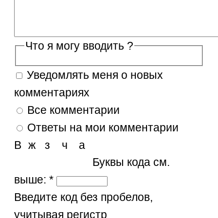
Что я могу вводить ?
Уведомлять меня о новых
комментариях
Все комментарии
Ответы на мои комментарии
В
ж
з
ч
а
Буквы кода см.
выше:
*
Введите код без пробелов,
учитывая регистр