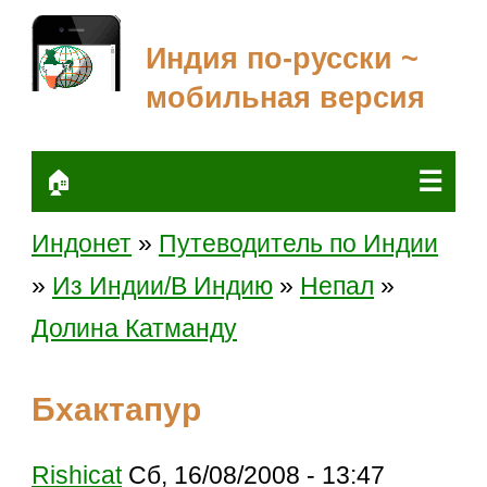
Индия по-русски ~
мобильная версия
☰
🏠
Индонет
»
Путеводитель по Индии
»
Из Индии/В Индию
»
Непал
»
Долина Катманду
Бхактапур
Rishicat
Сб, 16/08/2008 - 13:47