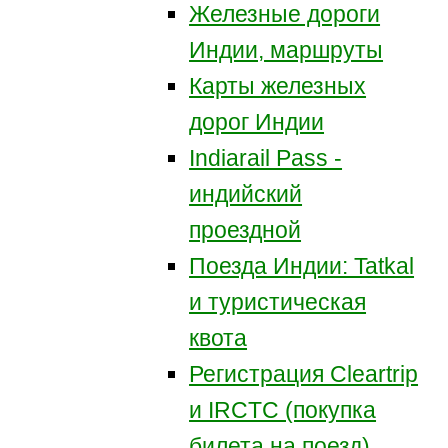
Железные дороги
Индии, маршруты
Карты железных
дорог Индии
Indiarail Pass -
индийский
проездной
Поезда Индии: Tatkal
и туристическая
квота
Регистрация Сleartrip
и IRCTC (покупка
билета на поезд)