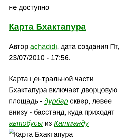
не доступно
Карта Бхактапура
Автор
achadidi
, дата создания Пт,
23/07/2010 - 17:56.
Карта центральной части
Бхактапура включает дворцовую
площадь -
дурбар
сквер, левее
внизу - басстанд, куда приходят
автобусы
из
Катманду