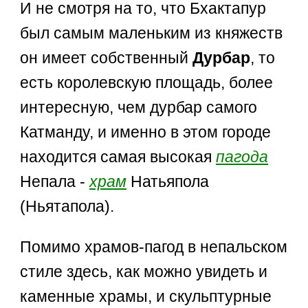
И не смотря на то, что Бхактапур
был самым маленьким из княжеств
он имеет собственный
Дурбар
, то
есть королевскую площадь, более
интересную, чем дурбар самого
Катманду, и именно в этом городе
находится самая высокая
пагода
Непала -
храм
Натьяпола
(Ньятапола).
Помимо храмов-пагод в непальском
стиле здесь, как можно увидеть и
каменные храмы, и скульптурные