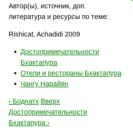
Автор(ы), источник, доп.
литература и ресурсы по теме:
Rishicat, Achadidi 2009
Достопримечательности
Бхактапура
Отели и рестораны Бхактапура
Чангу Нарайян
‹ Боднатх
Вверх
Достопримечательности
Бхактапура ›