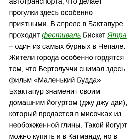
автотранспорта, что делает
прогулки здесь особенно
приятными. В апреле в Бактапуре
проходит
фестиваль
Бискет
Ятра
– один из самых бурных в Непале.
Жители города особенно гордятся
тем, что Бертолуччи снимал здесь
фильм «Маленький Будда»
Бхактапур знаменит своим
домашним йогуртом (джу джу даи),
который продается в мисочках из
необожженной глины. Такой йогурт
можно купить и в Катманду, но в