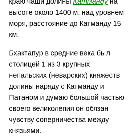
краю чаши долины
Катманду
на
высоте около 1400 м. над уровнем
моря, расстояние до Катманду 15
км.
Бхактапур в средние века был
столицей 1 из 3 крупных
непальских (неварских) княжеств
долины наряду с Катманду и
Патаном и думаю большой частью
своего великолепия он обязан
чувству соперничества между
князьями.