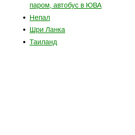
паром, автобус в ЮВА
Непал
Шри Ланка
Таиланд