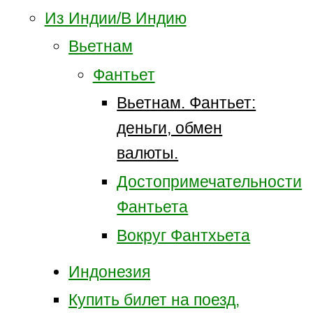
Из Индии/В Индию
Вьетнам
Фантьет
Вьетнам. Фантьет:
деньги, обмен
валюты.
Достопримечательности
Фантьета
Вокруг Фантхьета
Индонезия
Купить билет на поезд,