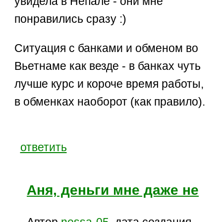
увидела в Непале - они мне
понравились сразу :)
Ситуация с банками и обменом во
Вьетнаме как везде - в банках чуть
лучше курс и короче время работы,
в обменках наоборот (как правило).
ответить
Аня, деньги мне даже не
Автор
nessa-05
, дата создания