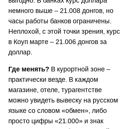
выгодно. В банках курс доллара
немного выше – 21.008 донгов, но
часы работы банков ограничены.
Неплохой, с этой точки зрения, курс
в Коуп марте – 21.006 донгов за
доллар.
Где менять?
В курортной зоне –
практически везде. В каждом
магазине, отеле, турагентстве
можно увидеть вывеску на русском
языке со словом «обмен», либо
просто цифры «21.000» и знак