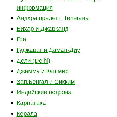
информация
Андхра прадеш, Телегана
Бихар и Джарканд
Гоа
Гуджарат и Даман-Диу
Дели (Delhi)
Джамму и Кашмир
Зап.Бенгал и Сикким
Индийские острова
Карнатака
Керала