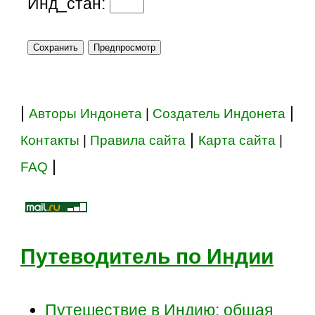
Инд_стан:
|
|
Авторы Индонета
|
Создатель Индонета
|
Контакты
|
Правила сайта
Карта сайта
|
|
FAQ
Путеводитель по Индии
Путешествие в Индию: общая