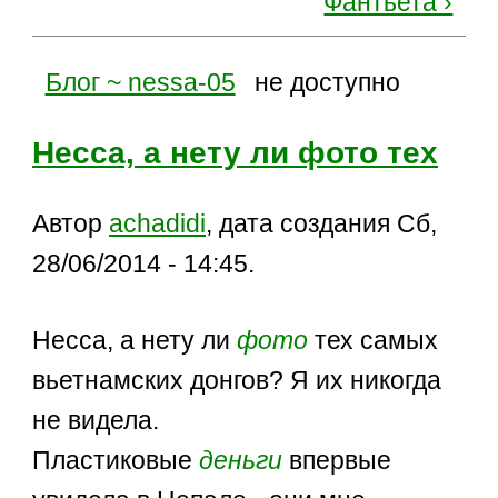
Фантьета ›
Блог ~ nessa-05
не доступно
Несса, а нету ли фото тех
Автор
achadidi
, дата создания Сб,
28/06/2014 - 14:45.
Несса, а нету ли
фото
тех самых
вьетнамских донгов? Я их никогда
не видела.
Пластиковые
деньги
впервые