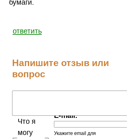
бумаги.
ответить
Напишите отзыв или
вопрос
Ваше имя:
E-mail:
Что я
могу
Укажите email для