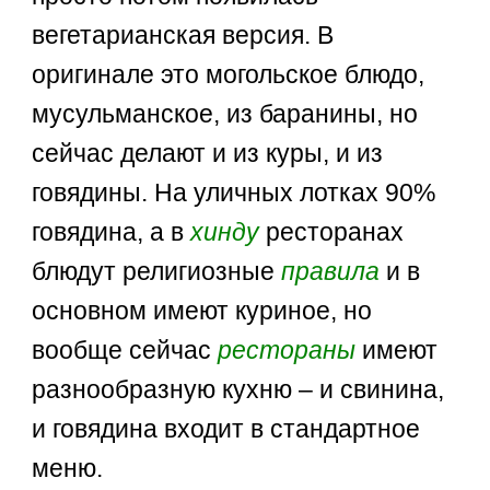
вегетарианская версия. В
оригинале это могольское блюдо,
мусульманское, из баранины, но
сейчас делают и из куры, и из
говядины. На уличных лотках 90%
говядина, а в
хинду
ресторанах
блюдут религиозные
правила
и в
основном имеют куриное, но
вообще сейчас
рестораны
имеют
разнообразную кухню – и свинина,
и говядина входит в стандартное
меню.