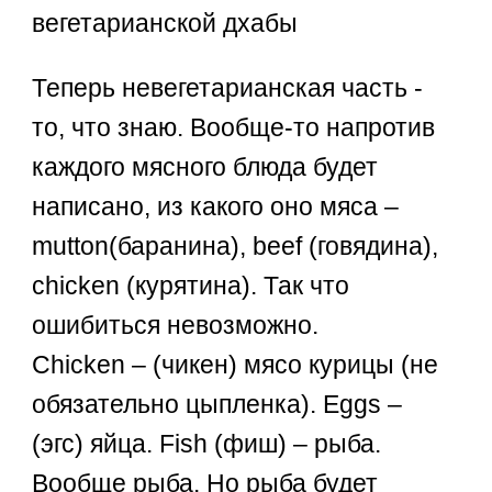
вегетарианской дхабы
Теперь невегетарианская часть -
то, что знаю. Вообще-то напротив
каждого мясного блюда будет
написано, из какого оно мяса –
mutton(баранина), beef (говядина),
chicken (курятина). Так что
ошибиться невозможно.
Chiсken – (чикен) мясо курицы (не
обязательно цыпленка). Eggs –
(эгс) яйца. Fish (фиш) – рыба.
Вообще рыба. Но рыба будет