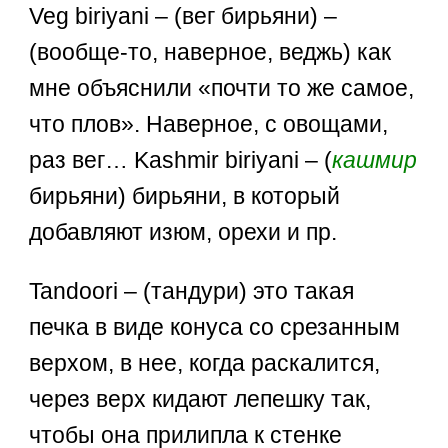
Veg biriyani – (вег бирьяни) –
(вообще-то, наверное, веджь) как
мне объяснили «почти то же самое,
что плов». Наверное, с овощами,
раз вег… Kashmir biriyani – (
кашмир
бирьяни) бирьяни, в который
добавляют изюм, орехи и пр.
Tandoori – (тандури) это такая
печка в виде конуса со срезанным
верхом, в нее, когда раскалится,
через верх кидают лепешку так,
чтобы она прилипла к стенке