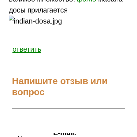
досы прилагается
ответить
Напишите отзыв или
вопрос
Ваше имя:
E-mail: