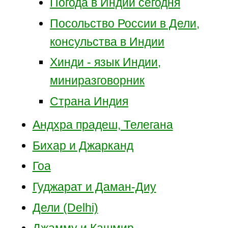
Погода в Индии сегодня
Посольство России в Дели,
консульства в Индии
Хинди - язык Индии,
миниразговорник
Страна Индия
Андхра прадеш, Телегана
Бихар и Джарканд
Гоа
Гуджарат и Даман-Диу
Дели (Delhi)