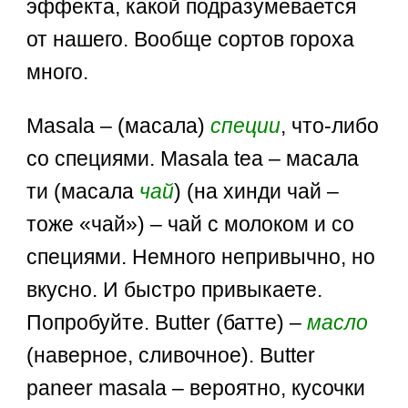
эффекта, какой подразумевается
от нашего. Вообще сортов гороха
много.
Masala – (масала)
специи
, что-либо
со специями. Masala tea – масала
ти (масала
чай
) (на хинди чай –
тоже «чай») – чай с молоком и со
специями. Немного непривычно, но
вкусно. И быстро привыкаете.
Попробуйте. Butter (батте) –
масло
(наверное, сливочное). Butter
paneer masala – вероятно, кусочки