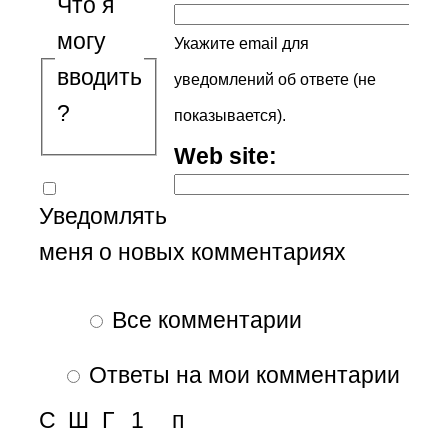
Что я
могу
Укажите email для
вводить
уведомлений об ответе (не
?
показывается).
Web site:
Уведомлять
меня о новых комментариях
Все комментарии
Ответы на мои комментарии
С
Ш
Г
1
п