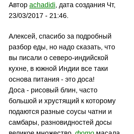
Автор
achadidi
, дата создания Чт,
23/03/2017 - 21:46.
Алексей, спасибо за подробный
разбор еды, но надо сказать, что
вы писали о северо-индийской
кухне, в южной Индии все таки
основа питания - это доса!
Доса - рисовый блин, часто
большой и хрустящий к которому
подаются разные соусы чатни и
самбары, разновидностей досы
великое множество,
фото
масала