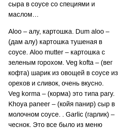
сыра в соусе со специями и
маслом…
Aloo – алу, картошка. Dum aloo –
(дам алу) картошка тушеная в
соусе. Aloo mutter – картошка с
зеленым горохом. Veg kofta – (вег
кофта) шарик из овощей в соусе из
орехов и сливок, очень вкусно.
Veg korma – (корма) это типа рагу.
Khoya paneer – (койя панир) сыр в
молочном соусе. . Garlic (гарлик) –
чеснок. Это все было из меню