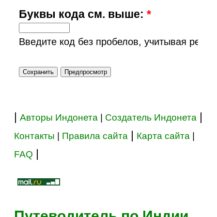
Буквы кода см. выше:
*
Введите код без пробелов, учитывая регис
|
|
Авторы Индонета
|
Создатель Индонета
|
Контакты
|
Правила сайта
Карта сайта
|
|
FAQ
Путеводитель по Индии