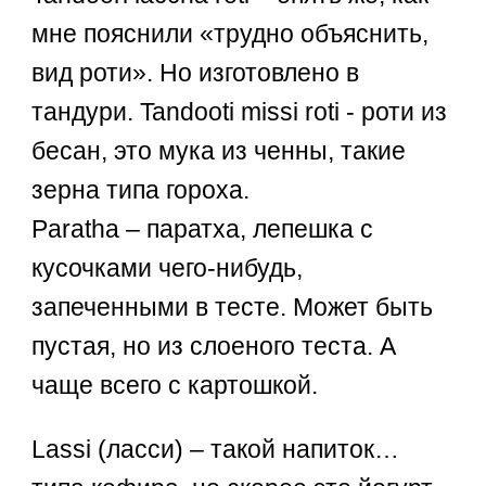
мне пояснили «трудно объяснить,
вид роти». Но изготовлено в
тандури. Tandooti missi roti - роти из
бесан, это мука из ченны, такие
зерна типа гороха.
Paratha – паратха, лепешка с
кусочками чего-нибудь,
запеченными в тесте. Может быть
пустая, но из слоеного теста. А
чаще всего с картошкой.
Lassi (ласси) – такой напиток…