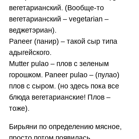
вегетарианский. (Вообще-то
вегетарианский – vegetarian –
веджетэриан).
Paneer (панир) – такой сыр типа
адыгейского.
Mutter pulao – плов с зеленым
горошком. Paneer pulao – (пулао)
плов с сыром. (но здесь пока все
блюда вегетарианские! Плов –
тоже).
Бирьяни по определению мясное,
просто потом появилась