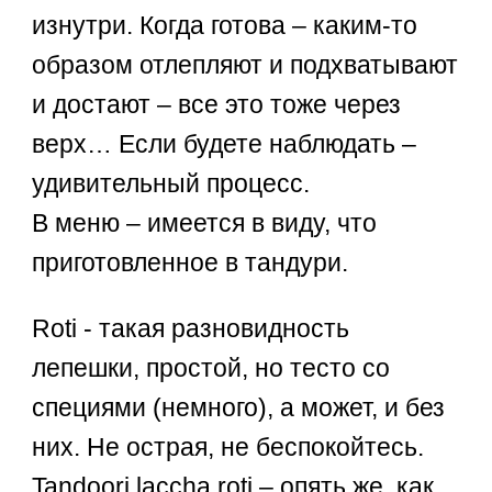
изнутри. Когда готова – каким-то
образом отлепляют и подхватывают
и достают – все это тоже через
верх… Если будете наблюдать –
удивительный процесс.
В меню – имеется в виду, что
приготовленное в тандури.
Roti - такая разновидность
лепешки, простой, но тесто со
специями (немного), а может, и без
них. Не острая, не беспокойтесь.
Tandoori laccha roti – опять же, как