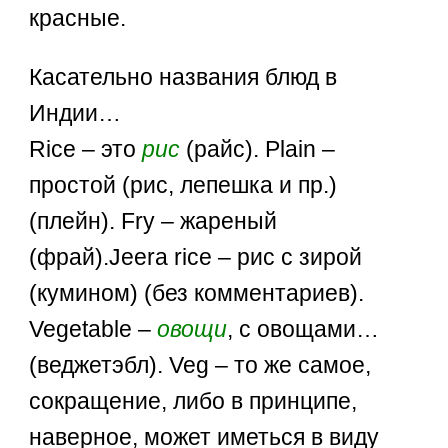
красные.
Касательно названия блюд в
Индии…
Rice – это
рис
(райс). Plain –
простой (рис, лепешка и пр.)
(плейн). Fry – жареный
(фрай).Jeera rice – рис с зирой
(кумином) (без комментариев).
Vegetable –
овощи
, с овощами…
(веджетэбл). Veg – то же самое,
сокращение, либо в принципе,
наверное, может иметься в виду