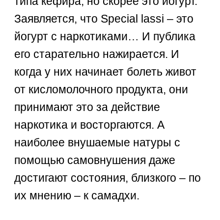
типа кефира, но скорее это йогурт.
Заявляется, что Special lassi – это
йогурт с наркотиками… И публика
его старательно нажирается. И
когда у них начинает болеть живот
от кисломолочного продукта, они
принимают это за действие
наркотика и восторгаются. А
наиболее внушаемые натуры с
помощью самовнушения даже
достигают состояния, близкого – по
их мнению – к самадхи.