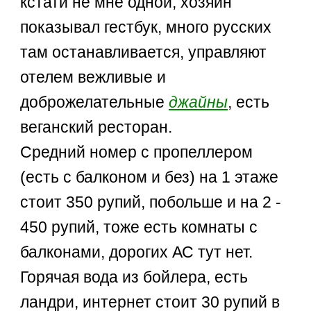
кстати не мне одной, хозяин
показывал гестбук, много русских
там останавливается, управляют
отелем вежливые и
доброжелательные
джайны
, есть
веганский ресторан.
Средний номер с пропеллером
(есть с балконом и без) на 1 этаже
стоит 350 рупий, побольше и на 2 -
450 рупий, тоже есть комнаты с
балконами, дорогих АС тут нет.
Горячая вода из бойлера, есть
ландри, интернет стоит 30 рупий в