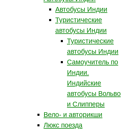
Автобусы Индии
Туристические
автобусы Индии
Туристические
автобусы Индии
Самоучитель по
Индии.
Индийские
автобусы Вольво
и Слипперы
Вело- и авторикши
Люкс поезда