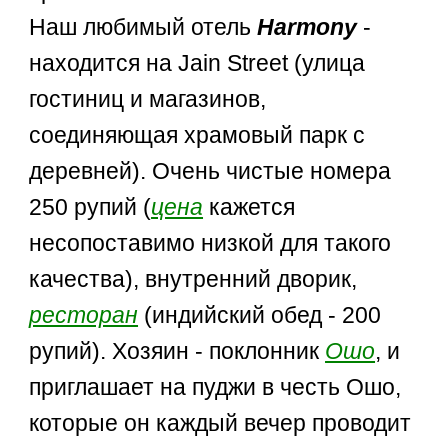
Наш любимый отель
Нarmony
-
находится на Jain Street (улица
гостиниц и магазинов,
соединяющая храмовый парк с
деревней). Очень чистые номера
250 рупий (
цена
кажется
несопоставимо низкой для такого
качества), внутренний дворик,
ресторан
(индийский обед - 200
рупий). Хозяин - поклонник
Ошо
, и
приглашает на пуджи в честь Ошо,
которые он каждый вечер проводит