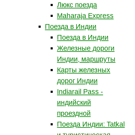
Люкс поезда
Maharaja Express
Поезда в Индии
Поезда в Индии
Железные дороги
Индии, маршруты
Карты железных
дорог Индии
Indiarail Pass -
индийский
проездной
Поезда Индии: Tatkal
и туристическая