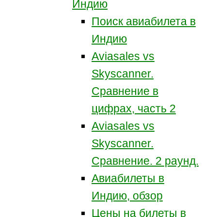
Индию
Поиск авиабилета в
Индию
Aviasales vs
Skyscanner.
Сравнение в
цифрах, часть 2
Aviasales vs
Skyscanner.
Сравнение. 2 раунд.
Авиабилеты в
Индию, обзор
Цены на билеты в