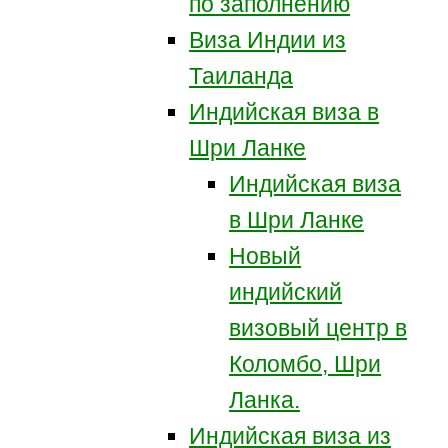
по заполнению
Виза Индии из
Таиланда
Индийская виза в
Шри Ланке
Индийская виза
в Шри Ланке
Новый
индийский
визовый центр в
Коломбо, Шри
Ланка.
Индийская виза из