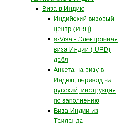
Виза в Индию
Индийский визовый
центр (ИВЦ)
e-Visa - Электронная
виза Индии ( UPD)
дабл
Анкета на визу в
Индию, перевод на
русский, инструкция
по заполнению
Виза Индии из
Таиланда