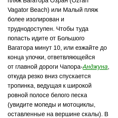
пляж Вагатора Озран (Ozran
Vagator Beach) или Малый пляж
более изолирован и
труднодоступен. Чтобы туда
попасть идите от Большого
Вагатора минут 10, или езжайте до
конца улочки, ответвляющейся
от главной дороги Чапора-
Анджуна
,
откуда резко вниз спускается
тропинка, ведущая к широкой
ровной полосе белого песка
(увидите мопеды и мотоциклы,
оставленные на вершине скалы). В