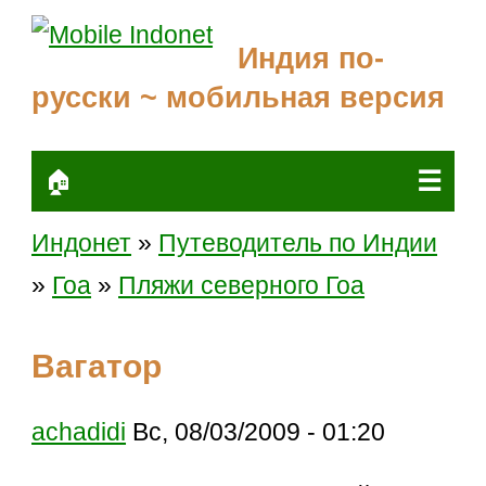
Индия по-
русски ~ мобильная версия
☰
🏠
Индонет
»
Путеводитель по Индии
»
Гоа
»
Пляжи северного Гоа
Вагатор
achadidi
Вс, 08/03/2009 - 01:20