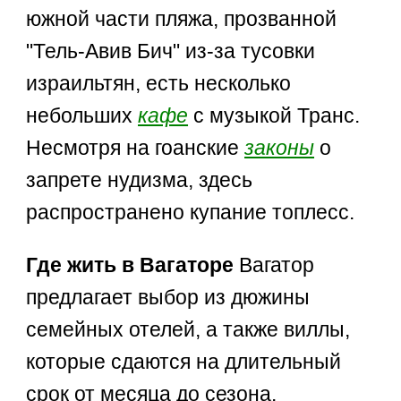
южной части пляжа, прозванной
"Тель-Авив Бич" из-за тусовки
израильтян, есть несколько
небольших
кафе
с музыкой Транс.
Несмотря на гоанские
законы
о
запрете нудизма, здесь
распространено купание топлесс.
Где жить в Вагаторе
Вагатор
предлагает выбор из дюжины
семейных отелей, а также виллы,
которые сдаются на длительный
срок от месяца до сезона.