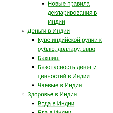
Новые правила
декларирования в
Индии
Деньги в Индии
Курс индийской рупии к
рублю, доллару, евро
Бакшиш
Безопасность денег и
ценностей в Индии
Чаевые в Индии
Здоровье в Индии
Вода в Индии
Еда в Индии