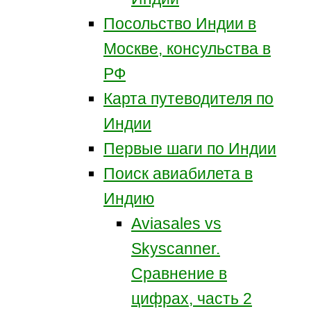
Посольство Индии в
Москве, консульства в
РФ
Карта путеводителя по
Индии
Первые шаги по Индии
Поиск авиабилета в
Индию
Aviasales vs
Skyscanner.
Сравнение в
цифрах, часть 2