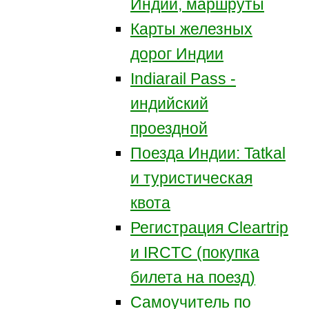
Индии, маршруты
Карты железных
дорог Индии
Indiarail Pass -
индийский
проездной
Поезда Индии: Tatkal
и туристическая
квота
Регистрация Сleartrip
и IRCTC (покупка
билета на поезд)
Самоучитель по