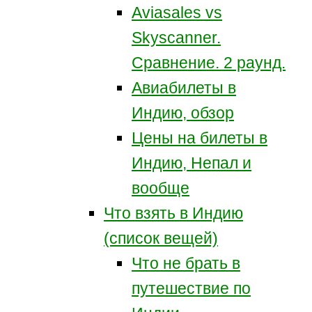
Aviasales vs
Skyscanner.
Сравнение. 2 раунд.
Авиабилеты в
Индию, обзор
Цены на билеты в
Индию, Непал и
вообще
Что взять в Индию
(список вещей)
Что не брать в
путешествие по