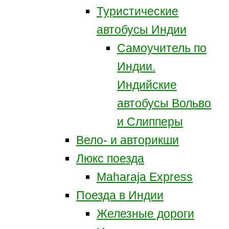
Туристические
автобусы Индии
Самоучитель по
Индии.
Индийские
автобусы Вольво
и Слипперы
Вело- и авторикши
Люкс поезда
Maharaja Express
Поезда в Индии
Железные дороги