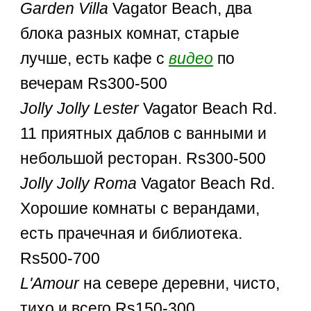
Garden Villa
Vagator Beach, два
блока разных комнат, старые
лучше, есть кафе с
видео
по
вечерам Rs300-500
Jolly Jolly Lester
Vagator Beach Rd.
11 приятных даблов с ванными и
небольшой ресторан. Rs300-500
Jolly Jolly Roma
Vagator Beach Rd.
Хорошие комнаты с верандами,
есть прачечная и библиотека.
Rs500-700
L'Amour
на севере деревни, чисто,
тихо и всего Rs150-300