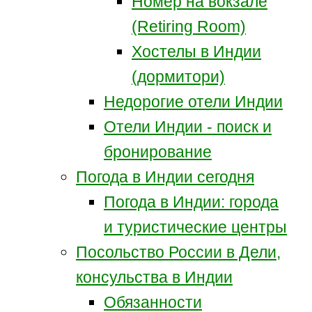
Номер на вокзале
(Retiring Room)
Хостелы в Индии
(дормитори)
Недорогие отели Индии
Отели Индии - поиск и
бронирование
Погода в Индии сегодня
Погода в Индии: города
и туристические центры
Посольство России в Дели,
консульства в Индии
Обязанности