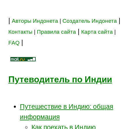
|
|
Авторы Индонета
|
Создатель Индонета
|
Контакты
|
Правила сайта
Карта сайта
|
|
FAQ
Путеводитель по Индии
Путешествие в Индию: общая
информация
Как поехать в Индию