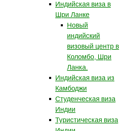
Индийская виза в
Шри Ланке
Новый
индийский
визовый центр в
Коломбо, Шри
Ланка.
Индийская виза из
Камбоджи
Студенческая виза
Индии
Туристическая виза
Индии