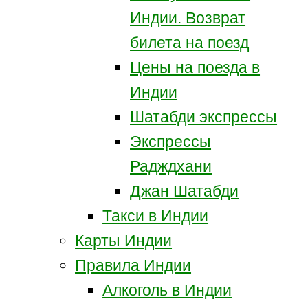
Индии. Возврат
билета на поезд
Цены на поезда в
Индии
Шатабди экспрессы
Экспрессы
Радждхани
Джан Шатабди
Такси в Индии
Карты Индии
Правила Индии
Алкоголь в Индии