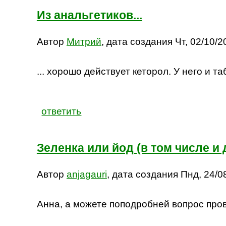
Из анальгетиков...
Автор
Митрий
, дата создания Чт, 02/10/20
... хорошо действует кеторол. У него и т
ответить
Зеленка или йод (в том числе и
Автор
anjagauri
, дата создания Пнд, 24/08
Анна, а можете поподробней вопрос пров