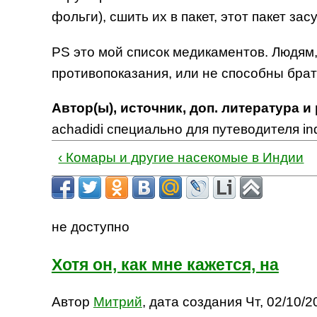
фольги), сшить их в пакет, этот пакет з
PS это мой список медикаментов. Людям
противопоказания, или не способны брат
Автор(ы), источник, доп. литература и
achadidi специально для путеводителя in
‹ Комары и другие насекомые в Индии
не доступно
Хотя он, как мне кажется, на
Автор
Митрий
, дата создания Чт, 02/10/20