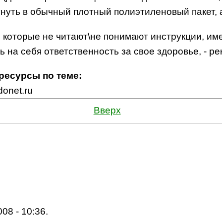
асунуть в обычный плотный полиэтиленовый пакет, 
, которые не читают\не понимают инструкции, им
ь на себя ответственность за свое здоровье, - р
 ресурсы по теме:
donet.ru
Вверх
08 - 10:36.