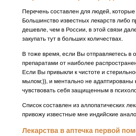
Перечень составлен для людей, которые 
Большинство известных лекарств либо пр
дешевле, чем в России, в этой связи дал
закупать тут в больших количествах.
В тоже время, если Вы отправляетесь в
препаратами от наиболее распространенн
Если Вы привыкли к чистоте и стерильно
мылом;)), и ментально не адаптированы 
чувствовать себя защищенным в психоло
Список составлен из аллопатических лек
привожу известные мне индийские аналог
Лекарства в аптечка первой пом