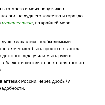
пыта моего и моих попутчиков.
налоги, не худшего качества и гораздо
в
путешествие
, по крайней мере
ом лучше запастись необходимыми
ностям может быть просто нет аптек.
 детского сада учили мыть руки с
таблеках и пилюлях просто для того что
.
 аптеках России, через дробь / я
надобности.