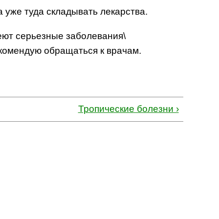
а уже туда складывать лекарства.
еют серьезные заболевания\
екомендую обращаться к врачам.
Тропические болезни ›