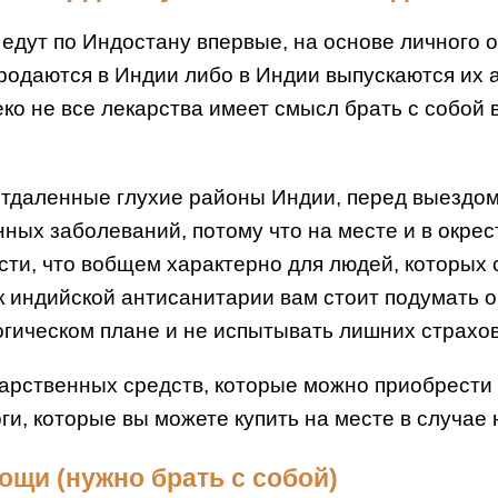
едут по Индостану впервые, на основе личного о
одаются в Индии либо в Индии выпускаются их а
еко не все лекарства имеет смысл брать с собой 
 отдаленные глухие районы Индии, перед выезд
ых заболеваний, потому что на месте и в окрест
сти, что вобщем характерно для людей, которых с
к индийской антисанитарии вам стоит подумать о 
гическом плане и не испытывать лишних страхов
арственных средств, которые можно приобрести в
и, которые вы можете купить на месте в случае 
ощи (нужно брать с собой)