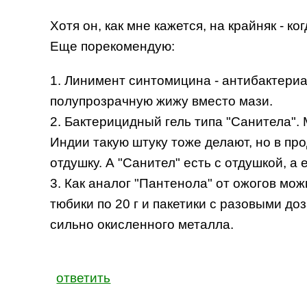
Хотя он, как мне кажется, на крайняк - к
Еще порекомендую:
1. Линимент синтомицина - антибактериа
полупрозрачную жижу вместо мази.
2. Бактерицидный гель типа "Санитела". М
Индии такую штуку тоже делают, но в пр
отдушку. А "Санител" есть с отдушкой, а 
3. Как аналог "Пантенола" от ожогов мож
тюбики по 20 г и пакетики с разовыми до
сильно окисленного металла.
ответить