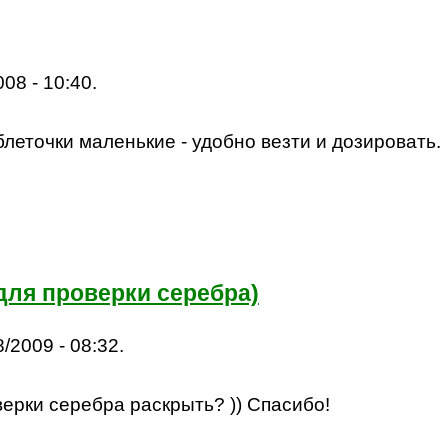
08 - 10:40.
аблеточки маленькие - удобно везти и дозировать.
 для проверки серебра)
/2009 - 08:32.
ерки серебра раскрыть? )) Спасибо!