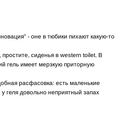
новация" - оне в тюбики пихают какую-то
ростите, сиденья в western toilet. В
кий гель имеет мерзкую приторную
 удобная расфасовка: есть маленькие
: у геля довольно неприятный запах