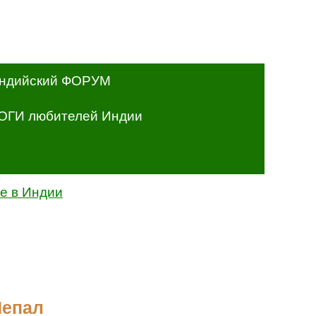
ндийский ФОРУМ
ОГИ любителей Индии
е в Индии
Непал