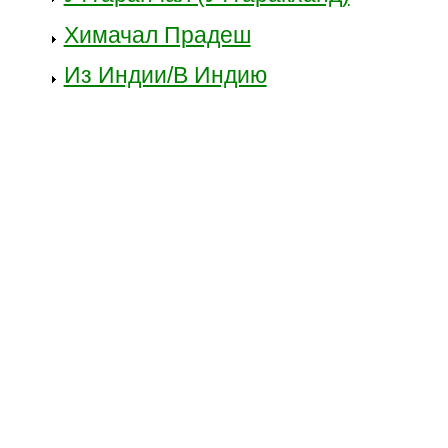
Химачал Прадеш
Из Индии/В Индию