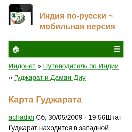
Индия по-русски ~
мобильная версия
☰
🏠
Индонет
»
Путеводитель по Индии
»
Гуджарат и Даман-Диу
Карта Гуджарата
achadidi
Сб, 30/05/2009 - 19:56Штат
Гуджарат находится в западной