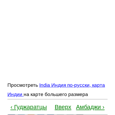
Просмотреть
India Индия по-русски, карта
Индии
на карте большего размера
‹ Гуджаратцы
Вверх
Амбаджи ›