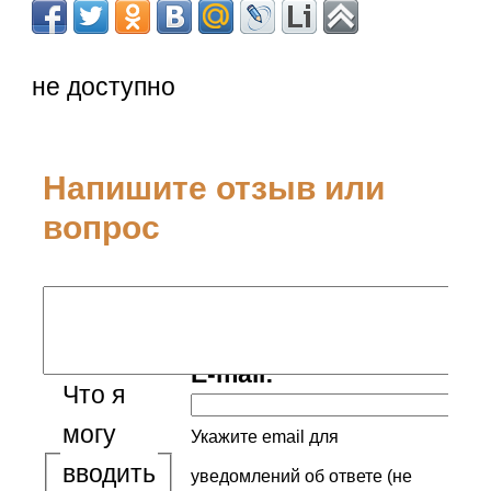
не доступно
Напишите отзыв или
вопрос
Ваше имя:
E-mail:
Что я
могу
Укажите email для
вводить
уведомлений об ответе (не