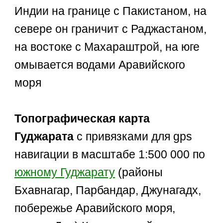
Индии на границе с Пакистаном, на
севере он граничит с Раджастаном,
на востоке с Махараштрой, на юге
омывается водами Аравийского
моря
Топографическая карта
Гуджарата
с привязками для gps
навигации в масштабе 1:500 000 по
южному Гуджарату
(районы
Бхавнагар, Парбандар, Джунагадх,
побережье Аравийского моря,