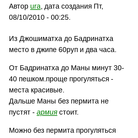
Автор
ura
, дата создания Пт,
08/10/2010 - 00:25.
Из Джошиматха до Бадринатха
место в джипе 60руп и два часа.
От Бадринатха до Маны минут 30-
40 пешком.проще прогуляться -
места красивые.
Дальше Маны без пермита не
пустят -
армия
стоит.
Можно без пермита прогуляться