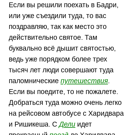
Если вы решили поехать в Бадри,
или уже съездили туда, то вас
поздравляю, так как место это
действительно святое. Там
буквально всё дышит святостью,
ведь уже порядком более трех
тысяч лет люди совершают туда
паломнические
путешествия
.
Если вы поедите, то не пожалете.
Добраться туда можно очень легко
на рейсовом автобусе с Харидвара
и Ришикеша. С
Дели
идет
прекрасный
поезд
до Харидвара,