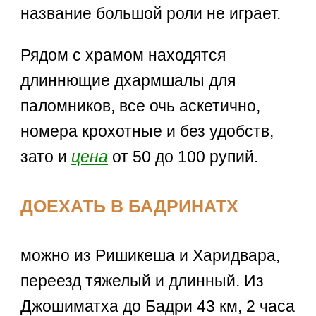
название большой роли не играет.
Рядом с храмом находятся
длиннющие дхармшалы для
паломников, все очь аскетично,
номера крохотные и без удобств,
зато и
цена
от 50 до 100 рупий.
ДОЕХАТЬ В БАДРИНАТХ
можно из Ришикеша и Харидвара,
переезд тяжелый и длинный. Из
Джошиматха до Бадри 43 км, 2 часа