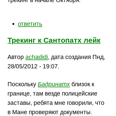
трекинг в начале Октября.
ответить
Трекинг к Сантопатх лейк
Автор
achadidi
, дата создания Пнд,
28/05/2012 - 19:07.
Поскольку
Бадринатх
близок к
границе, там везде полицейские
заставы, ребята мне говорили, что
в Мане проверяют документы.