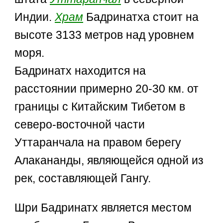
Индии.
Храм
Бадринатха стоит на
высоте 3133 метров над уровнем
моря.
Бадринатх находится на
расстоянии примерно 20-30 км. от
границы с Китайским Тибетом в
северо-восточной части
Уттаранчала на правом берегу
Алакананды, являющейся одной из
рек, составляющей Гангу.
Шри Бадринатх является местом