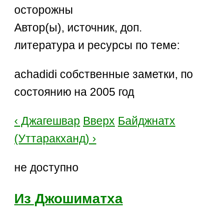
осторожны
Автор(ы), источник, доп.
литература и ресурсы по теме:
achadidi собственные заметки, по
состоянию на 2005 год
‹ Джагешвар
Вверх
Байджнатх
(Уттаракханд) ›
не доступно
Из Джошиматха