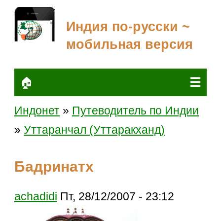
Индия по-русски ~
мобильная версия
☰
🏠
Индонет
»
Путеводитель по Индии
»
Уттаранчал (Уттаракханд)
Бадринатх
achadidi
Пт, 28/12/2007 - 23:12