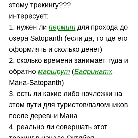
этому трекингу???
интересует:
1. нужен ли
пермит
для прохода до
озера Satopanth (если да, то где его
оформлять и сколько денег)
2. сколько времени занимает туда и
обратно
маршрут
(
Бадринатх
-
Мана-Satopanth)
3. есть ли какие либо ночлежки на
этом пути для туристов/паломников
после деревни Мана
4. реально ли совершать этот