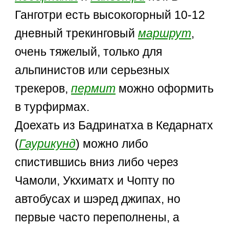
Ганготри есть высокогорный 10-12
дневный трекинговый
маршрут
,
очень тяжелый, только для
альпинистов или серьезных
трекеров,
пермит
можно оформить
в турфирмах.
Доехать из Бадринатха в Кедарнатх
(
Гаурикунд
) можно либо
спистившись вниз либо через
Чамоли, Укхиматх и Чопту по
автобусах и шэред джипах, но
первые часто переполнены, а