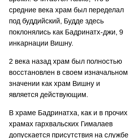
средние века храм был переделал
под буддийский, Будде здесь
поклонялись как Бадринатх-джи, 9
инкарнации Вишну.
2 века назад храм был полностью
восстановлен в своем изначальном
значении как храм Вишну и
является действующим.
В храме Бадринатха, как и в прочих
храмах гархвальских Гималаев
допускается присутствия на службе