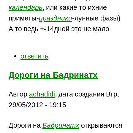
календарь
, или какие то ихние
приметы-
праздники
-лунные фазы)
А то ведь +-14дней это не мало
ответить
Дороги на Бадринатх
Автор
achadidi
, дата создания Втр,
29/05/2012 - 19:15.
Дороги на
Бадринатх
открываются