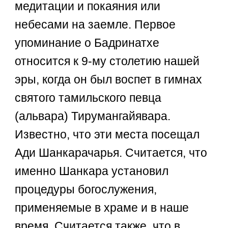
медитации и покаяния или
небесами на заемле. Первое
упоминание о Бадринатхе
относится к 9-му столетию нашей
эры, когда он был воспет в гимнах
святого тамильского певца
(альвара) Тирумангайявара.
Известно, что эти места посещал
Ади Шанкарачарья. Считается, что
именно Шанкара установил
процедуры богослужения,
применяемые в храме и в наше
время. Считается также, что в