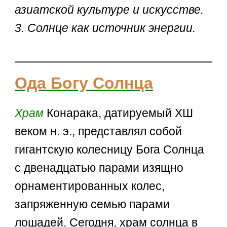
азиатской культуре и искусстве.
3. Солнце как источник энергии.
Ода Богу Солнца
Храм
Конарака, датируемый ХШ
веком н. э., представлял собой
гигантскую колесницу Бога Солнца
с двенадцатью парами изящно
орнаментированных колес,
запряженную семью парами
лошадей. Сегодня, храм солнца в