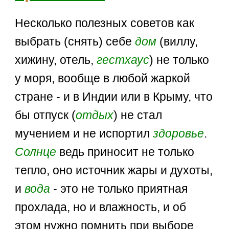
Несколько полезных советов как
выбрать (снять) себе
дом
(виллу,
хижину, отель,
гестхаус
) не только
у моря, вообще в любой жаркой
стране - и в Индии или в Крыму, что
бы отпуск (
отдых
) не стал
мучением и не испортил
здоровье
.
Солнце
ведь приносит не только
тепло, оно источник жары и духоты,
и
вода
- это не только приятная
прохлада, но и влажность, и об
этом нужно помнить при выборе