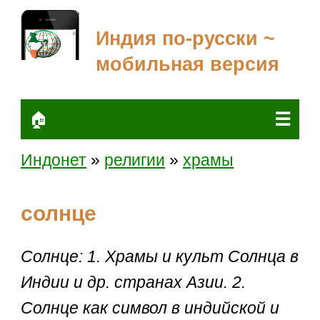
Индия по-русски ~
мобильная версия
☰
🏠
Индонет
»
религии
»
храмы
солнце
Солнце: 1. Храмы и культ Солнца в
Индии и др. странах Азии. 2.
Солнце как символ в индийской и