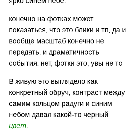
ярко синем небе.
конечно на фотках может
показаться, что это блики и тп, да и
вообще масштаб конечно не
передать. и драматичность
события. нет, фотки это, увы не то
В живую это выглядело как
конкретный обруч, контраст между
самим кольцом радуги и синим
небом давал какой-то черный
цвет
.