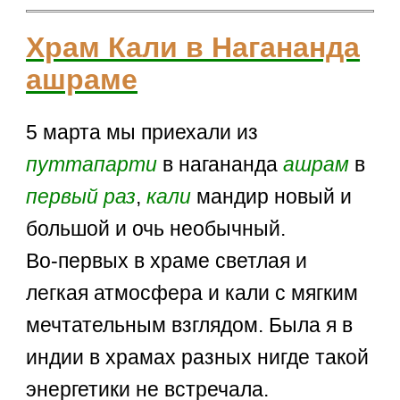
Храм Кали в Нагананда
ашраме
5 марта мы приехали из
путтапарти
в нагананда
ашрам
в
первый раз
,
кали
мандир новый и
большой и очь необычный.
Во-первых в храме светлая и
легкая атмосфера и кали с мягким
мечтательным взглядом. Была я в
индии в храмах разных нигде такой
энергетики не встречала.