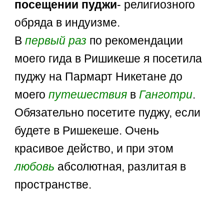
посещении пуджи
- религиозного
обряда в индуизме.
В
первый раз
по рекомендации
моего гида в Ришикеше я посетила
пуджу на Пармарт Никетане до
моего
путешествия
в
Ганготри
.
Обязательно посетите пуджу, если
будете в Ришекеше. Очень
красивое действо, и при этом
любовь
абсолютная, разлитая в
пространстве.