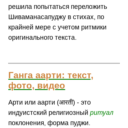
решила попытаться переложить
Шиваманасапуджу в стихах, по
крайней мере с учетом ритмики
оригинального текста.
Ганга аарти: текст,
фото, видео
Арти или аарти (आरती) - это
индуистский религиозный
ритуал
поклонения, форма пуджи.