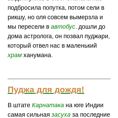
подбросила попутка, потом сели в
рикшу, но оля совсем вымерзла и
мы пересели в
автобус
. дошли до
дома астролога, он позвал пуджари,
который отвел нас в маленький
храм
ханумана.
Пуджа для дождя!
В штате
Карнатака
на юге Индии
самая сильная
засуха
за последние