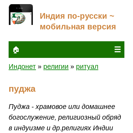
Индия по-русски ~
мобильная версия
☰
🏠
Индонет
»
религии
»
ритуал
пуджа
Пуджа - храмовое или домашнее
богослужение, религиозный обряд
в индуизме и др.религиях Индии