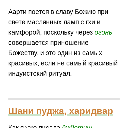
Аарти поется в славу Божию при
свете маслянных ламп с гхи и
камфорой, поскольку через
огонь
совершается приношение
Божеству, и это один из самых
красивых, если не самый красивый
индуистский ритуал.
Шани пуджа, харидвар
Как я уже писала
джйотиш