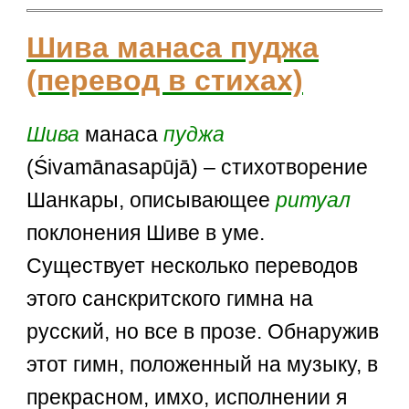
Шива манаса пуджа
(перевод в стихах)
Шива
манаса
пуджа
(Śivamānasapūjā) – стихотворение
Шанкары, описывающее
ритуал
поклонения Шиве в уме.
Существует несколько переводов
этого санскритского гимна на
русский, но все в прозе. Обнаружив
этот гимн, положенный на музыку, в
прекрасном, имхо, исполнении я