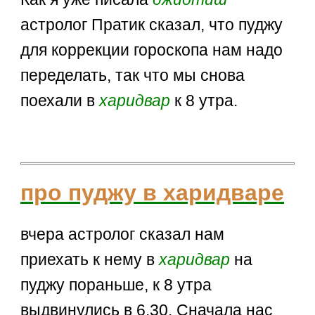
астролог Пратик сказал, что пуджу
для коррекции гороскопа нам надо
переделать, так что мы снова
поехали в
харидвар
к 8 утра.
про пуджу в харидваре
вчера астролог сказал нам
приехать к нему в
харидвар
на
пуджу пораньше, к 8 утра
выдвинулись в 6.30. Сначала нас