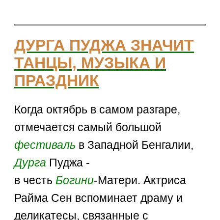
ДУРГА ПУДЖА ЗНАЧИТ
ТАНЦЫ, МУЗЫКА И
ПРАЗДНИК
Когда октябрь в самом разгаре,
отмечается самый большой
фестиваль
в Западной Бенгалии,
Дурга
Пуджа -
в честь
Богини
-Матери. Актриса
Райма Сен вспоминает драму и
деликатесы, связанные с