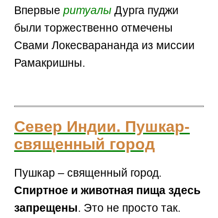
Впервые
ритуалы
Дурга пуджи
были торжественно отмечены
Свами Локесварананда из миссии
Рамакришны.
Север Индии. Пушкар-
священный город
Пушкар – священный город.
Спиртное и животная пища здесь
запрещены
. Это не просто так.