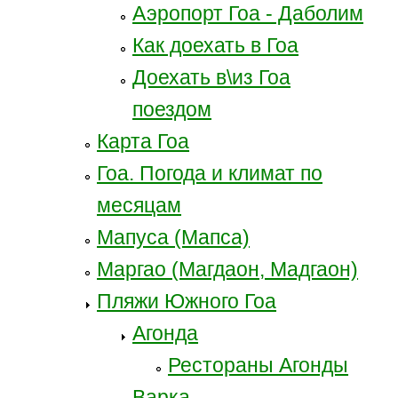
Аэропорт Гоа - Даболим
Как доехать в Гоа
Доехать в\из Гоа
поездом
Карта Гоа
Гоа. Погода и климат по
месяцам
Мапуса (Мапса)
Маргао (Магдаон, Мадгаон)
Пляжи Южного Гоа
Агонда
Рестораны Агонды
Варка