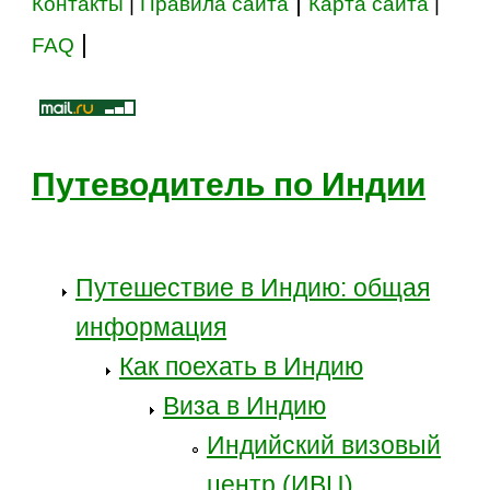
|
Контакты
|
Правила сайта
Карта сайта
|
|
FAQ
Путеводитель по Индии
Путешествие в Индию: общая
информация
Как поехать в Индию
Виза в Индию
Индийский визовый
центр (ИВЦ)