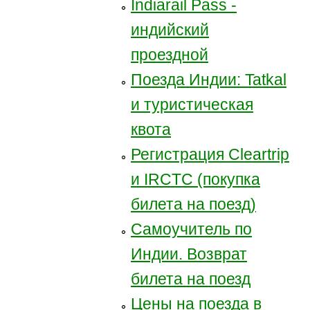
Indiarail Pass -
индийский
проездной
Поезда Индии: Tatkal
и туристическая
квота
Регистрация Сleartrip
и IRCTC (покупка
билета на поезд)
Самоучитель по
Индии. Возврат
билета на поезд
Цены на поезда в