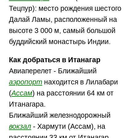
Тецпур): место рождения шестого
Далай Ламы, расположенный на
высоте 3 000 м, самый большой
буддийский монастырь Индии.
Как добраться в Итанагар
Авиаперелет - Ближайший
аэропорт
находится в Лилабари
(
Ассам
) на расстоянии 64 км от
Итанагара.
Ближайший железнодорожный
вокзал
- Хармути (Ассам), на
расстоянии 33 км от Итанагар.