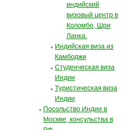
индийский
визовый центр в
Коломбо, Шри
Ланка.
Индийская виза из
Камбоджи
Студенческая виза
Индии
Туристическая виза
Индии
Посольство Индии в
Москве, консульства в
РФ