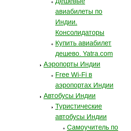
Дешевые
авиабилеты по
Индии.
Консолидаторы
Купить авиабилет
дешево. Yatra.com
Аэропорты Индии
Free Wi-Fi в
аэропортах Индии
Автобусы Индии
Туристические
автобусы Индии
Самоучитель по