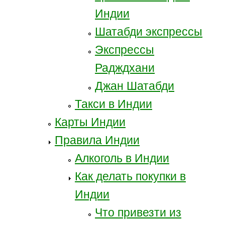
Индии
Шатабди экспрессы
Экспрессы
Радждхани
Джан Шатабди
Такси в Индии
Карты Индии
Правила Индии
Алкоголь в Индии
Как делать покупки в
Индии
Что привезти из