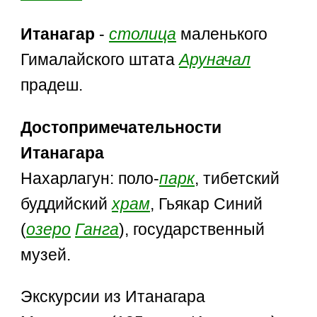
Итанагар
-
столица
маленького
Гималайского штата
Аруначал
прадеш.
Достопримечательности
Итанагара
Нахарлагун: поло-
парк
, тибетский
буддийский
храм
, Гьякар Синий
(
озеро
Ганга
), государственный
музей.
Экскурсии из Итанагара