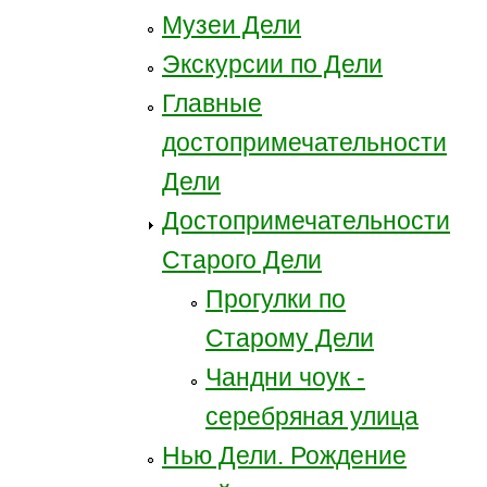
Музеи Дели
Экскурсии по Дели
Главные
достопримечательности
Дели
Достопримечательности
Старого Дели
Прогулки по
Старому Дели
Чандни чоук -
серебряная улица
Нью Дели. Рождение