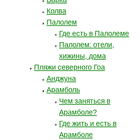
Колва
Палолем
Где есть в Палолеме
Палолем: отели,
хижины, дома
Пляжи северного Гоа
Анджуна
Арамболь
Чем заняться в
Арамболе?
Где жить и есть в
Арамболе