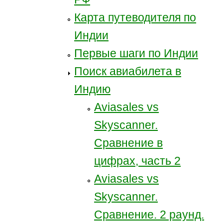
Карта путеводителя по
Индии
Первые шаги по Индии
Поиск авиабилета в
Индию
Aviasales vs
Skyscanner.
Сравнение в
цифрах, часть 2
Aviasales vs
Skyscanner.
Сравнение. 2 раунд.