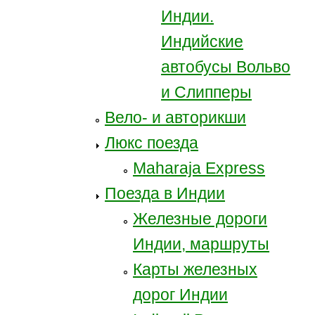
Индии.
Индийские
автобусы Вольво
и Слипперы
Вело- и авторикши
Люкс поезда
Maharaja Express
Поезда в Индии
Железные дороги
Индии, маршруты
Карты железных
дорог Индии