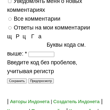
Уведомлять меня о новых
комментариях
Все комментарии
Ответы на мои комментарии
щ
Р
ц
Г
а
Буквы кода см.
выше:
*
Введите код без пробелов,
учитывая регистр
|
|
Авторы Индонета
|
Создатель Индонета