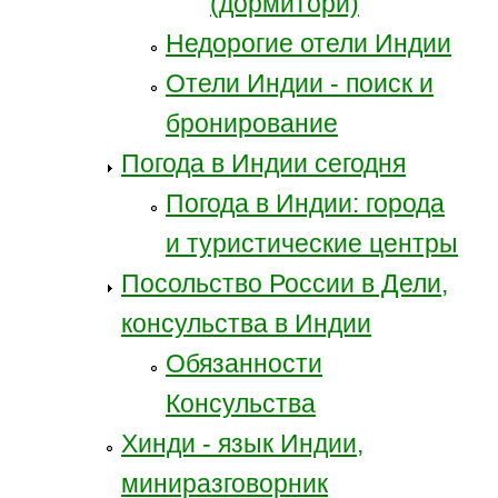
(дормитори)
Недорогие отели Индии
Отели Индии - поиск и
бронирование
Погода в Индии сегодня
Погода в Индии: города
и туристические центры
Посольство России в Дели,
консульства в Индии
Обязанности
Консульства
Хинди - язык Индии,
миниразговорник