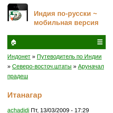
Индия по-русски ~
мобильная версия
☰
🏠
Индонет
»
Путеводитель по Индии
»
Северо-восточ.штаты
»
Аруначал
прадеш
Итанагар
achadidi
Пт, 13/03/2009 - 17:29