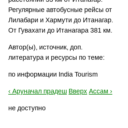
Регулярные автобусные рейсы от
Лилабари и Хармути до Итанагар.
От Гувахати до Итанагара 381 км.
Автор(ы), источник, доп.
литература и ресурсы по теме:
по информации India Tourism
‹ Аруначал прадеш
Вверх
Ассам ›
не доступно