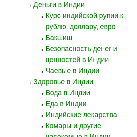
Деньги в Индии
Курс индийской рупии к
рублю, доллару, евро
Бакшиш
Безопасность денег и
ценностей в Индии
Чаевые в Индии
Здоровье в Индии
Вода в Индии
Еда в Индии
Индийские лекарства
Комары и другие
насекомые в Индии