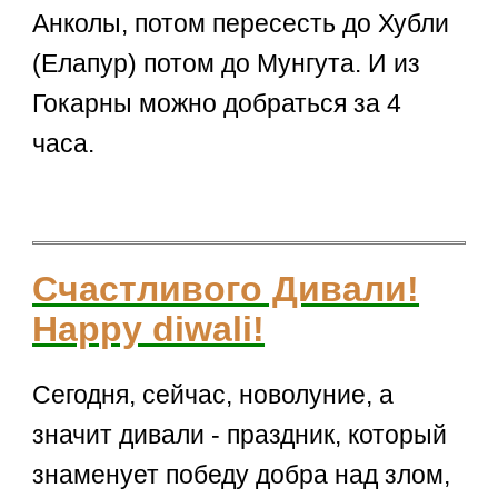
Анколы, потом пересесть до Хубли
(Елапур) потом до Мунгута. И из
Гокарны можно добраться за 4
часа.
Счастливого Дивали!
Happy diwali!
Сегодня, сейчас, новолуние, а
значит дивали - праздник, который
знаменует победу добра над злом,