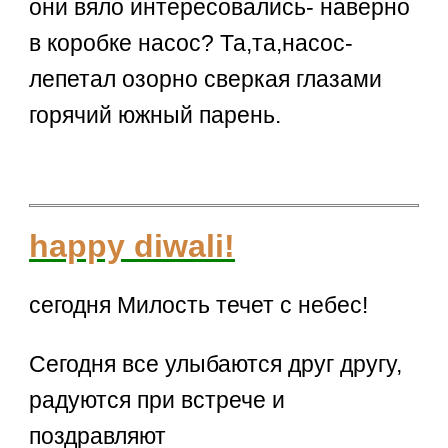
они вяло интересовались- наверно
в коробке насос? Та,та,насос-
лепетал озорно сверкая глазами
горячий южный парень.
happy diwali!
сегодня Милость течет с небес!
Сегодня все улыбаются друг другу,
радуются при встрече и
поздравляют