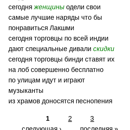
сегодня
женщины
одели свои
самые лучшие наряды что бы
понравиться Лакшми
сегодня торговцы по всей индии
дают специальные дивали
скидки
сегодня торговцы бинди ставят их
на лоб совершенно бесплатно
по улицам идут и играют
музыканты
из храмов доносятся песнопения
1
2
3
следующая ›
последняя »