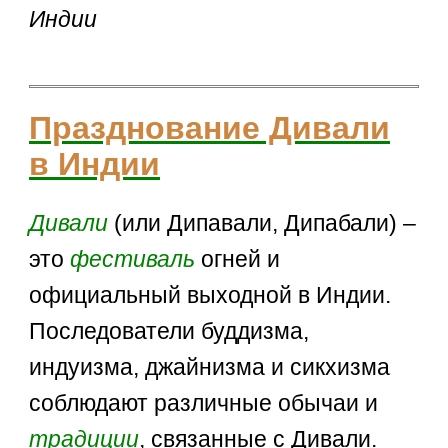
Индии
Празднование Дивали
в Индии
Дивали
(или Дипавали, Дипабали) –
это
фестиваль
огней и
официальный выходной в Индии.
Последователи буддизма,
индуизма, джайнизма и сикхизма
соблюдают различные обычаи и
традиции
, связанные с Дивали.