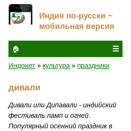
Индия по-русски ~
мобильная версия
☰
🏠
Индонет
»
культура
»
праздники
дивали
Дивали или Дипавали - индийский
фестиваль ламп и огней.
Популярный осенний праздник в