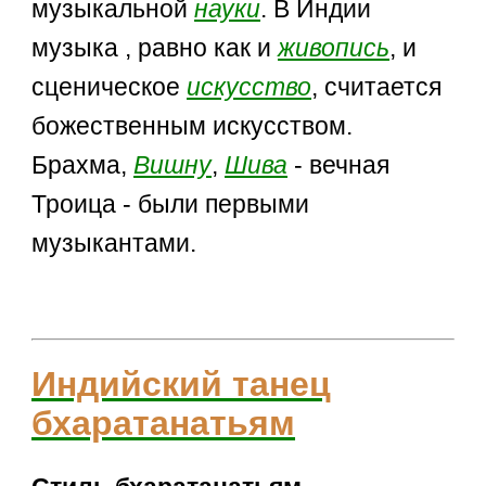
музыкальной
науки
. В Индии
музыка , равно как и
живопись
, и
сценическое
искусство
, считается
божественным искусством.
Брахма,
Вишну
,
Шива
- вечная
Троица - были первыми
музыкантами.
Индийский танец
бхаратанатьям