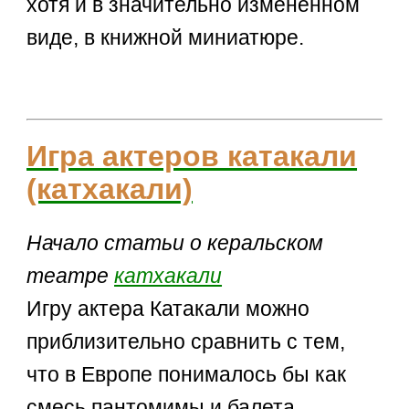
хотя и в значительно измененном
виде, в книжной миниатюре.
Игра актеров катакали
(катхакали)
Начало статьи о керальском
театре
катхакали
Игру актера Катакали можно
приблизительно сравнить с тем,
что в Европе понималось бы как
смесь пантомимы и балета.