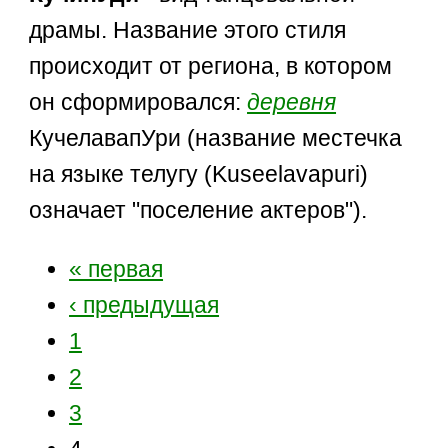
драмы. Название этого стиля
происходит от региона, в котором
он сформировался:
деревня
КучелавапУри (название местечка
на языке телугу (Kuseelavapuri)
означает "поселение актеров").
« первая
‹ предыдущая
1
2
3