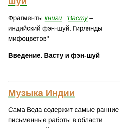
шуй
Фрагменты
книги
. "
Васту
–
индийский фэн-шуй. Гирлянды
мифоцветов"
Введение. Васту и фэн-шуй
Музыка Индии
Сама Веда содержит самые ранние
письменные работы в области