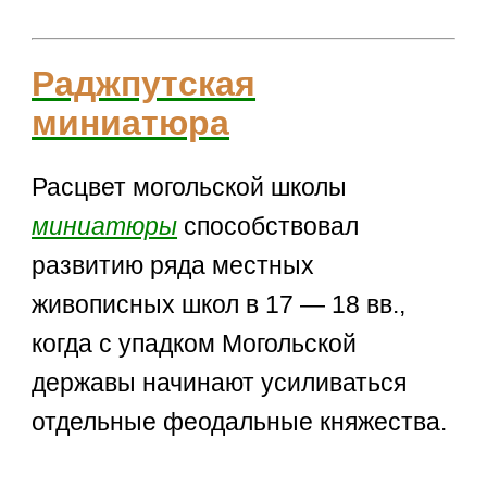
Раджпутская
миниатюра
Расцвет могольской школы
миниатюры
способствовал
развитию ряда местных
живописных школ в 17 — 18 вв.,
когда с упадком Могольской
державы начинают усиливаться
отдельные феодальные княжества.