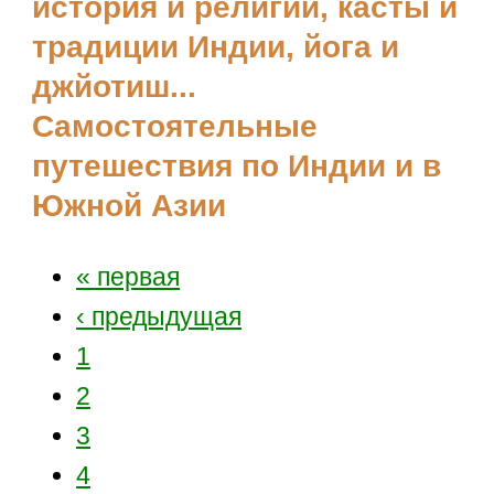
история и религии, касты и
традиции Индии, йога и
джйотиш...
Самостоятельные
путешествия по Индии и в
Южной Азии
« первая
‹ предыдущая
1
2
3
4