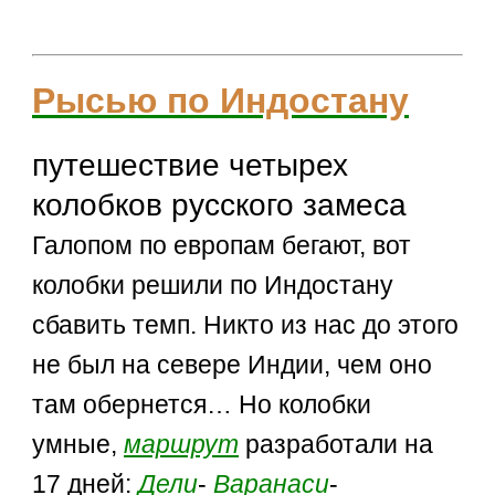
Рысью по Индостану
путешествие четырех
колобков русского замеса
Галопом по европам бегают, вот
колобки решили по Индостану
сбавить темп. Никто из нас до этого
не был на севере Индии, чем оно
там обернется… Но колобки
умные,
маршрут
разработали на
17 дней:
Дели
-
Варанаси
-