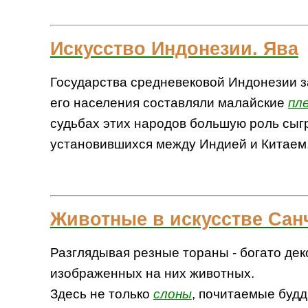
Искусство Индонезии. Ява
Государства средневековой Индонезии з
его населения составляли малайские
пл
судьбах этих народов большую роль сыг
установившихся между Индией и Китаем
Животные в искусстве Сан
Разглядывая резные тораны - богато де
изображенных на них животных.
Здесь не только
слоны
, почитаемые будд