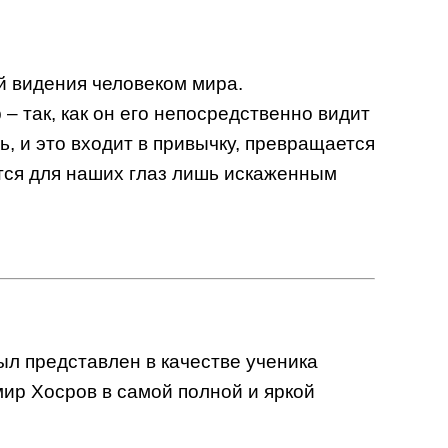
й видения человеком мира.
 так, как он его непосредственно видит
ь, и это входит в привычку, превращается
тся для наших глаз лишь искаженным
был представлен в качестве ученика
ир Хосров в самой полной и яркой