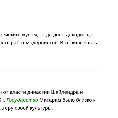
ейским вкусом, когда дело доходит до
сть работ модернистов. Вот лишь часть
ы от власти династии Шайлендра и
 г.
Государство
Матарам было близко к
ктеру своей культуры.