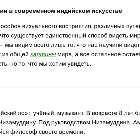
ции в современном индийском искусстве
пособов визуального восприятия, различных путе
то существует единственный способ видеть мир –
– мы видим всего лишь то, что нас научили видет
к из общей
картины
мира, а все остальное остае
ь, но то, что мы хотим увидеть, -
йский поэт, учёный, музыкант. В возрасте 8 лет 
изамуддину. Под руководством Низамуддина, Ам
йся философ своего времени.