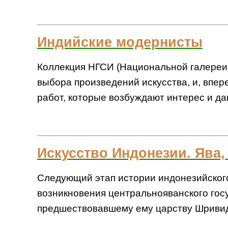
Индийские модернисты
Коллекция НГСИ (Национальной галереи с
выбора произведений искусства, и, впе
работ, которые возбуждают интерес и даю
Искусство Индонезии. Ява,
Следующий этап истории индонезийского
возникновения центральнояванского госу
предшествовавшему ему царству Шривиджа