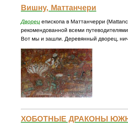
Вишну, Маттанчери
Дворец
епископа в Маттанчерри (Mattanc
рекомендованной всеми путеводителями
Вот мы и зашли. Деревянный дворец, ниче
ХОБОТНЫЕ ДРАКОНЫ ЮЖНО