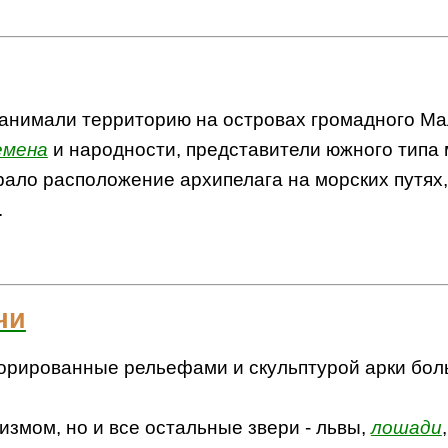
анимали территорию на островах громадного Ма
емена
и народности, представители южного типа 
рало расположение архипелага на морских путях,
.
чи
корированные рельефами и скульптурой арки бо
измом, но и все остальные звери - львы,
лошади