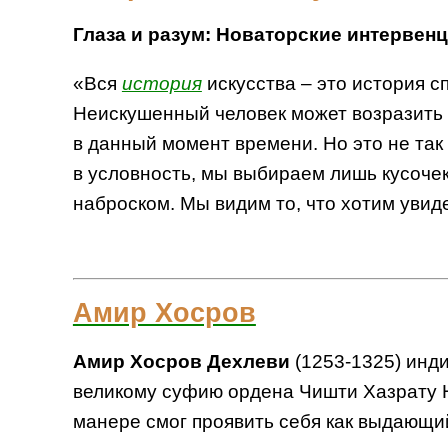
Глаза и разум: Новаторские интервен
«Вся
история
искусства – это история с
Неискушенный человек может возразить ч
в данный момент времени. Но это не так 
в условность, мы выбираем лишь кусоче
наброском. Мы видим то, что хотим увидет
Амир Хосров
Амир Хосров Дехлеви
(1253-1325) инди
великому суфию ордена Чишти Хазрату Н
манере смог проявить себя как выдающи