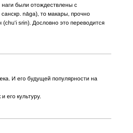
е наги были отождествлены с
санскр. nāga), то макары, прочно
(chu'i srin). Дословно это переводится
ека. И его будущей популярности на
.
и его культуру.