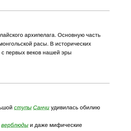
лайского архипелага. Основную часть
монгольской расы. В исторических
 с первых веков нашей эры
льшой
ступы
Санчи
удивилась обилию
,
верблюды
и даже мифические