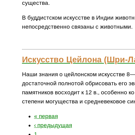
существа.
В буддистском искусстве в Индии живот
непосредственно связаны с животными.
Искусство Цейлона (Шри-Л
Наши знания о цейлонском искусстве 8—1
достаточной полнотой обрисовать его э
памятников восходит к 12 в., особенно 
степени могущества и средневековое си
« первая
‹ предыдущая
1