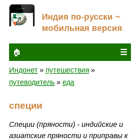
Индия по-русски ~
мобильная версия
☰
🏠
Индонет
»
путешествия
»
путеводитель
»
еда
специи
Специи (пряности) - индийские и
азиатские пряности и приправы к