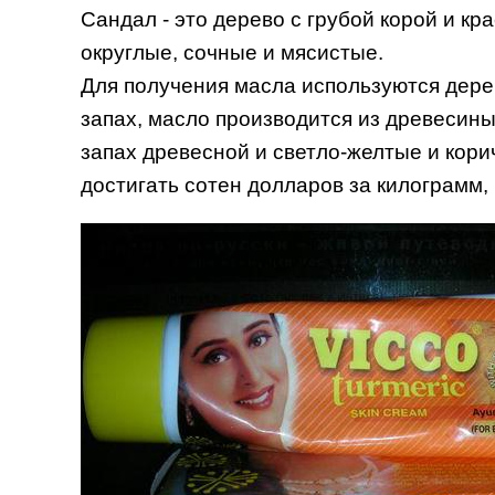
Сандал - это дерево с грубой корой и к
округлые, сочные и мясистые.
Для получения масла используются дерев
запах, масло производится из древесин
запах древесной и светло-желтые и кори
достигать сотен долларов за килограмм, 