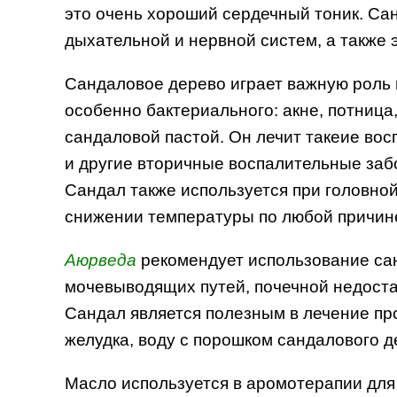
это очень хороший сердечный тоник. С
дыхательной и нервной систем, а также
Сандаловое дерево играет важную роль
особенно бактериального: акне, потниц
сандаловой пастой. Он лечит такеие восп
и другие вторичные воспалительные заб
Сандал также используется при головно
снижении температуры по любой причине,
Аюрведа
рекомендует использование са
мочевыводящих путей, почечной недоста
Сандал является полезным в лечение пр
желудка, воду с порошком сандалового 
Масло используется в аромотерапии для 