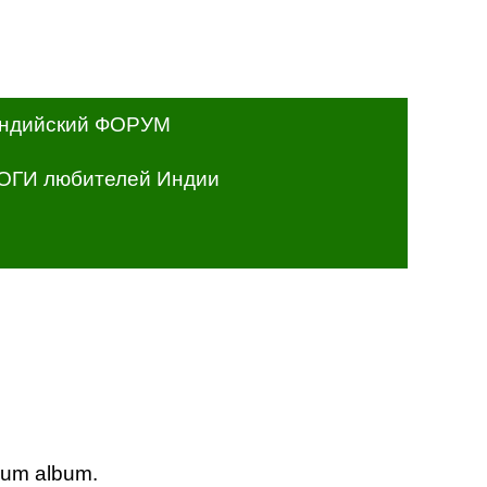
ндийский ФОРУМ
ОГИ любителей Индии
lum album.