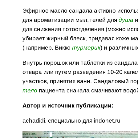
Эфирное масло сандала активно использ
для ароматизации мыл, гелей для
душа
и
для снижения потоотделения (можно исп
убирает жирный блеск, придавая коже ма
(например, Викко
турмерик
) и различны
Внутрь порошок или таблетки из сандала
отвара или путем разведения 10-20 капе
участков, принятия ванн. Сандаловый п
тело
пациента сначала смачивают водой
Автор и источник публикации:
achadidi, специально для indonet.ru