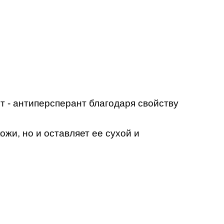
т - антиперсперант благодаря свойству
жи, но и оставляет ее сухой и