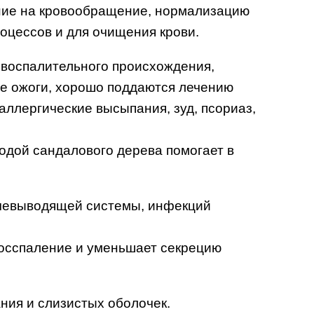
яние на кровообращение, нормализацию
оцессов и для очищения крови.
воспалительного происхождения,
ие ожоги, хорошо поддаются лечению
 аллергические высыпания, зуд, псориаз,
одой сандалового дерева помогает в
очевыводящей системы, инфекций
восспаление и уменьшает секрецию
ния и слизистых оболочек.