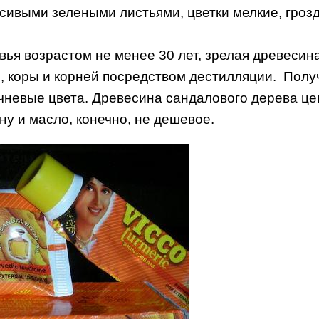
расивыми зелеными листьями, цветки мелкие, гро
ья возрастом не менее 30 лет, зрелая древесин
ы, коры и корней посредством дестилляции. Полу
чневые цвета. Древесина сандалового дерева це
ну и масло, конечно, не дешевое.