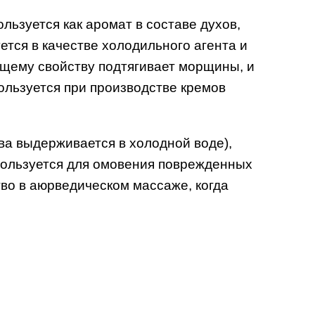
ьзуется как аромат в составе духов,
тся в качестве холодильного агента и
ущему свойству подтягивает морщины, и
ользуется при производстве кремов
ева выдерживается в холодной воде),
ользуется для омовения поврежденных
во в аюрведическом массаже, когда