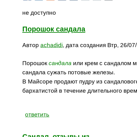
не доступно
Порошок сандала
Автор
achadidi
, дата создания Втр, 26/07/
Порошок
сандала
или крем с сандалом м
сандала сужать потовые железы.
В Майсоре продают пудру из сандалового
бархатистой в течение длительного вре
ответить
Сандал, отзывы из