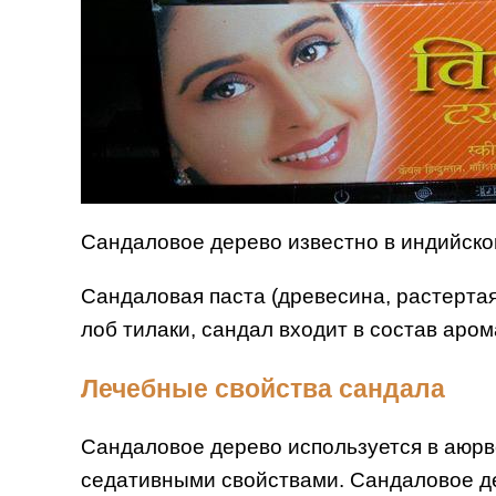
Сандаловое дерево известно в индийско
Сандаловая паста (древесина, растертая
лоб тилаки, сандал входит в состав аром
Лечебные свойства сандала
Сандаловое дерево используется в аюрве
седативными свойствами. Сандаловое де