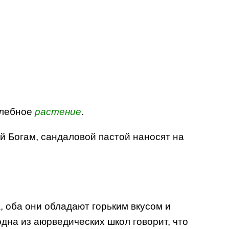
елебное
растение
.
й Богам, сандаловой пастой наносят на
, оба они обладают горьким вкусом и
на из аюрведических школ говорит, что