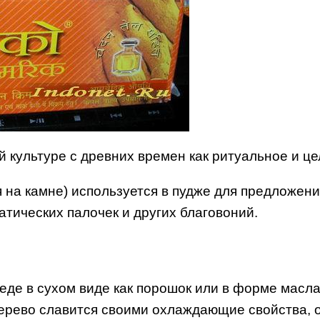
й культуре с древних времен как ритуальное и ц
 на камне) используется в пудже для предложени
атических палочек и других благовоний.
де в сухом виде как порошок или в форме масла
рево славится своими охлаждающие свойства, од