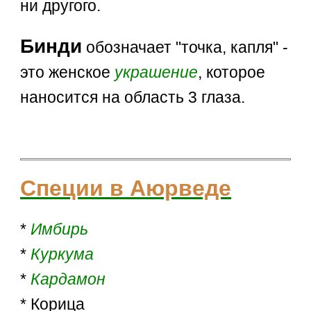
ни другого.
Бинди
обозначает "точка, капля" -
это женское
украшение
, которое
наносится на область 3 глаза.
Специи в Аюрведе
*
Имбирь
*
Куркума
*
Кардамон
* Корица