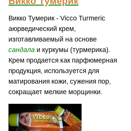
Викко Тумерик
Викко Тумерик - Vicco Turmeric
аюрведический крем,
изготавливаемый на основе
сандала
и куркумы (турмерика).
Крем продается как парфюмерная
продукция, используется для
матирования кожи, сужения пор,
сокращает мелкие морщинки.