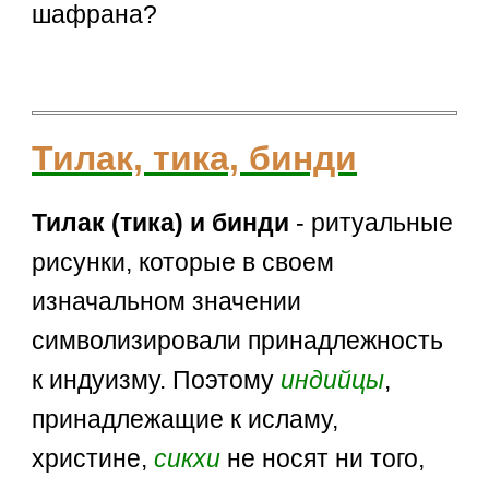
шафрана?
Тилак, тика, бинди
Тилак (тика) и бинди
- ритуальные
рисунки, которые в своем
изначальном значении
символизировали принадлежность
к индуизму. Поэтому
индийцы
,
принадлежащие к исламу,
христине,
сикхи
не носят ни того,