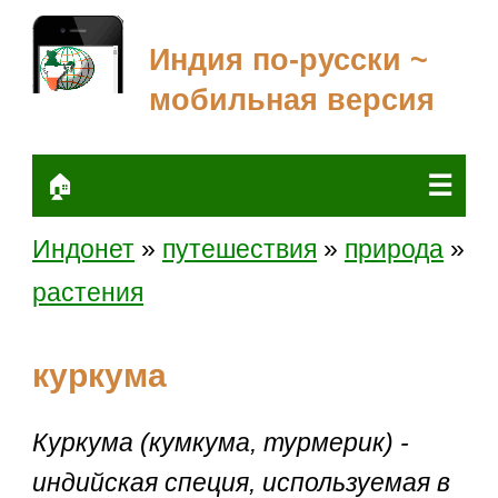
Индия по-русски ~
мобильная версия
☰
🏠
Индонет
»
путешествия
»
природа
»
растения
куркума
Куркума (кумкума, турмерик) -
индийская специя, используемая в