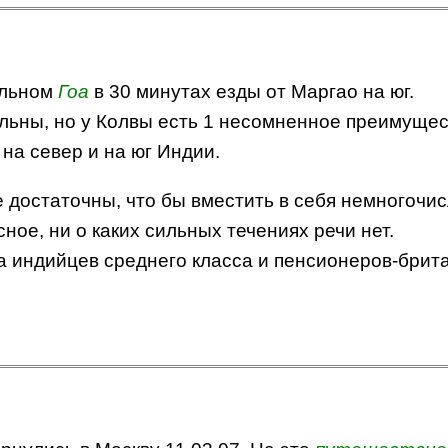
альном
Гоа
в 30 минутах езды от Маргао на юг.
льны, но у Колвы есть 1 несомненное преимущест
на север и на юг Индии.
е достаточны, что бы вместить в себя немногочи
ное, ни о каких сильных течениях речи нет.
а индийцев среднего класса и пенсионеров-брит