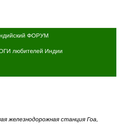
ндийский ФОРУМ
ОГИ любителей Индии
ная железнодорожная станция Гоа,