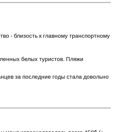
во - близость к главному транспортному
сленных белых туристов. Пляжи
анцев за последние годы стала довольно