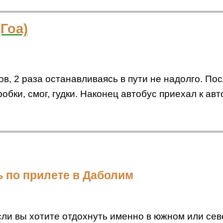
(Гоа)
ов, 2 раза останавливаясь в пути не надолго. По
бки, смог, гудки. Наконец автобус приехал к авт
ь по прилете в Даболим
если вы хотите отдохнуть именно в южном или сев