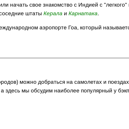
или начать свое знакомство с Индией с "легкого"
в соседние штаты
Керала
и
Карнатака
.
международном аэропорте Гоа, который называет
ородов) можно добраться на самолетах и поезда
, а здесь мы обсудим наиболее популярный у бэк