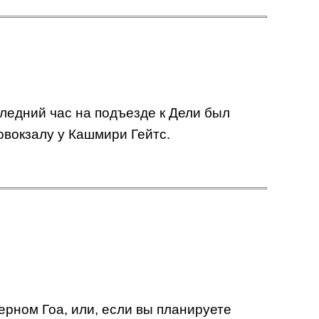
следний час на подъезде к Дели был
овокзалу у Кашмири Гейтс.
ерном Гоа, или, если вы планируете