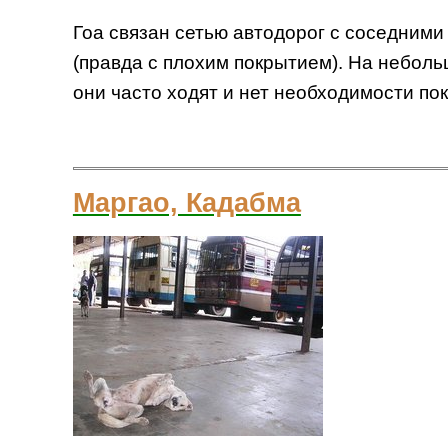
Гоа связан сетью автодорог с соседним
(правда с плохим покрытием). На неболь
они часто ходят и нет необходимости по
Маргао, Кадабма