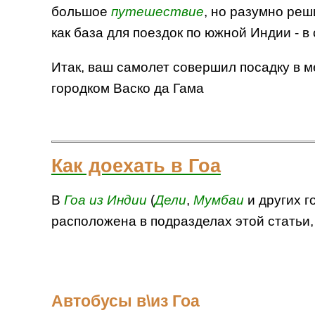
большое
путешествие
, но разумно реш
как база для поездок по южной Индии - 
Итак, ваш самолет совершил посадку в 
городком Васко да Гама
Как доехать в Гоа
В
Гоа
из Индии
(
Дели
,
Мумбаи
и других г
расположена в подразделах этой статьи
Автобусы в\из Гоа