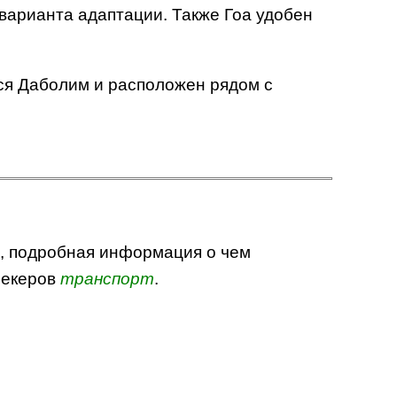
 варианта адаптации. Также Гоа удобен
ся Даболим и расположен рядом с
х, подробная информация о чем
пекеров
транспорт
.