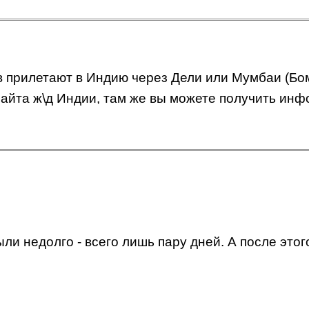
в прилетают в Индию через Дели или Мумбаи (Бом
с сайта ж\д Индии, там же вы можете получить и
 недолго - всего лишь пару дней. А после этого