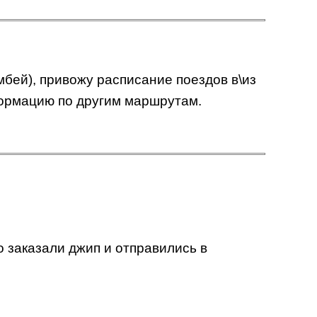
бей), привожу расписание поездов в\из
нформацию по другим маршрутам.
 заказали джип и отправились в