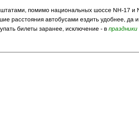
и штатами, помимо национальных шоссе NH-17 и N
шие расстояния автобусами ездить удобнее, да и 
купать билеты заранее, исключение - в
праздники