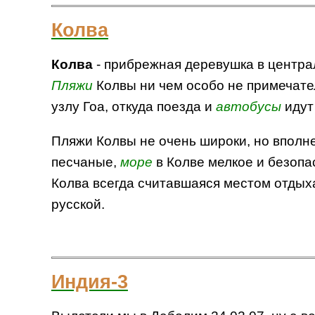
Колва
Колва
- прибрежная деревушка в центр
Пляжи
Колвы ни чем особо не примечате
узлу Гоа, откуда поезда и
автобусы
идут 
Пляжи Колвы не очень широки, но вполн
песчаные,
море
в Колве мелкое и безопас
Колва всегда считавшаяся местом отдых
русской.
Индия-3