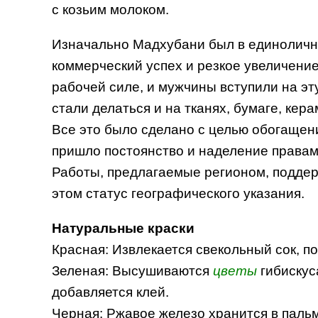
с козьим молоком.
Изначально Мадхубани был в единоличн
коммерческий успех и резкое увеличение
рабочей силе, и мужчины вступили на эт
стали делаться и на тканях, бумаге, кера
Все это было сделано с целью обогащен
пришло постоянство и наделение правам
Работы, предлагаемые регионом, поддер
этом статус географического указания.
Натуральные краски
Красная: Извлекается свекольный сок, п
Зеленая: Высушиваются
цветы
гибискус
добавляется клей.
Черная: Ржавое железо хранится в паль