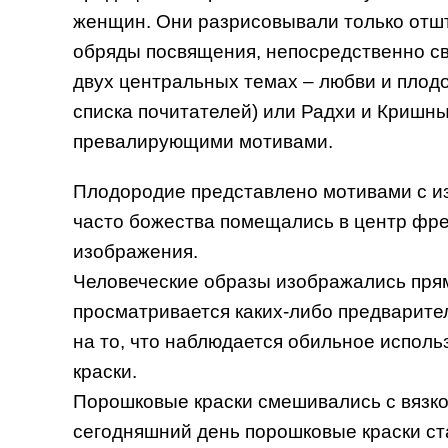
женщин. Они разрисовывали только отш
обряды посвящения, непосредственно св
двух центральных темах – любви и плод
списка почитателей) или Радхи и Кришн
превалирующими мотивами.
Плодородие представлено мотивами с изо
часто божества помещались в центр фрес
изображения.
Человеческие образы изображались прям
просматривается каких-либо предварите
на то, что наблюдается обильное исполь
краски.
Порошковые краски смешивались с вязко
сегодняшний день порошковые краски ст