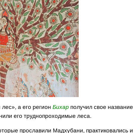
лес», а его регион
Бихар
получил свое название
онили его труднопроходимые леса.
которые прославили Мадхубани, практиковались