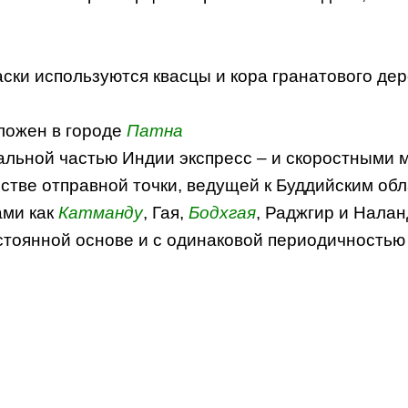
ски используются квасцы и кора гранатового де
ложен в городе
Патна
альной частью Индии экспресс – и скоростными
стве отправной точки, ведущей к Буддийским обл
ами как
Катманду
, Гая,
Бодхгая
, Раджгир и Налан
тоянной основе и с одинаковой периодичностью