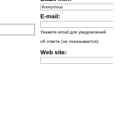
E-mail:
Укажите email для уведомлений
об ответе (не показывается).
Web site: