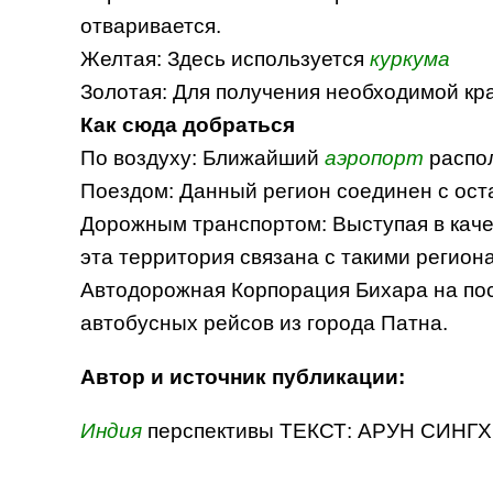
отваривается.
Желтая: Здесь используется
куркума
Золотая: Для получения необходимой кра
Как сюда добраться
По воздуху: Ближайший
аэропорт
распо
Поездом: Данный регион соединен с ост
Дорожным транспортом: Выступая в каче
эта территория связана с такими регион
Автодорожная Корпорация Бихара на пос
автобусных рейсов из города Патна.
Автор и источник публикации:
Индия
перспективы ТЕКСТ: АРУН СИНГХ