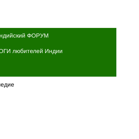
ндийский ФОРУМ
ОГИ любителей Индии
ледие