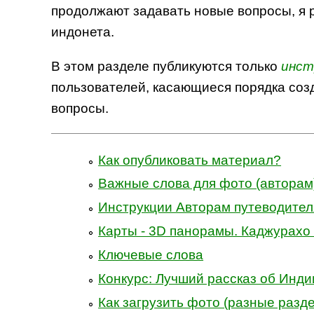
продолжают задавать новые вопросы, я 
индонета.
В этом разделе публикуются только
инст
пользователей, касающиеся порядка соз
вопросы.
Как опубликовать материал?
Важные слова для фото (авторам
Инструкции Авторам путеводител
Карты - 3D панорамы. Каджурахо 
Ключевые слова
Конкурс: Лучший рассказ об Инди
Как загрузить фото (разные разд