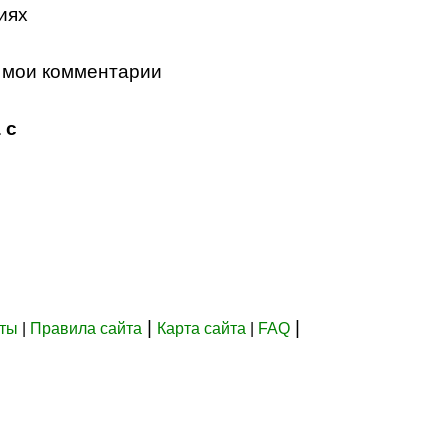
иях
 мои комментарии
 с
|
|
кты
|
Правила сайта
Карта сайта
|
FAQ