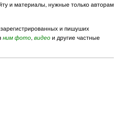
йту и материалы, нужные только авторам
я зарегистрированных и пишуших
в
ним
фото
,
видео
и другие частные