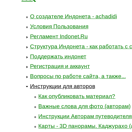
О создателе Индонета - achadidi
Условия Пользования
Регламент Indonet.Ru
Структура Индонета - как работать с 
Поддержать индонет
Регистрация и аккаунт
Вопросы по работе сайта, а также...
Инструкции для авторов
Как опубликовать материал?
Важные слова для фото (авторам)
Инструкции Авторам путеводителя
Карты - 3D панорамы. Каджурахо (