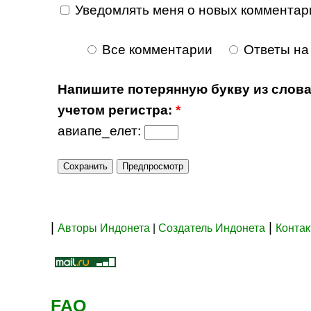
Уведомлять меня о новых комментар
Все комментарии
Ответы на
Напишите потерянную букву из слова
учетом регистра:
*
авиапе_елет:
|
|
Авторы Индонета
|
Создатель Индонета
Конта
FAQ