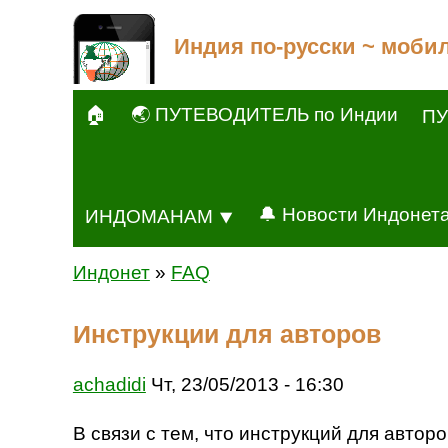
Индия по-русски ~ моби
🏠
🌏 ПУТЕВОДИТЕЛЬ по Индии
ПУ
🔔 Новости Индонет
ИНДОМАНАМ ⯆
Индонет
»
FAQ
Инструкции для авторов
achadidi
Чт, 23/05/2013 - 16:30
В связи с тем, что инструкций для авто