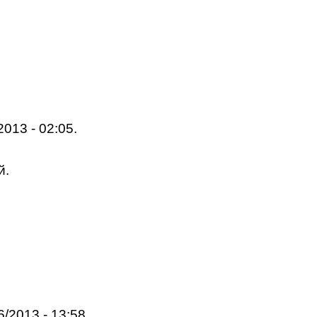
2013 - 02:05.
й.
6/2013 - 13:58.