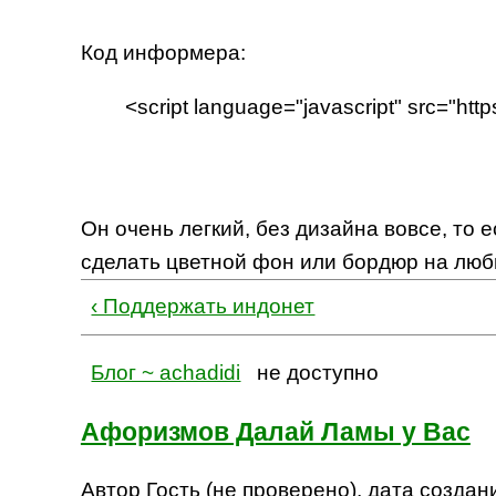
Код информера:
<script language="javascript" src="https:
Он очень легкий, без дизайна вовсе, то е
сделать цветной фон или бордюр на люби
‹ Поддержать индонет
Блог ~ achadidi
не доступно
Афоризмов Далай Ламы у Вас
Автор Гость (не проверено), дата создани