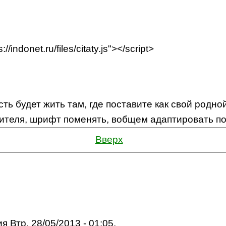
//indonet.ru/files/citaty.js"></script>
сть будет жить там, где поставите как свой родной
теля, шрифт поменять, вобщем адаптировать под
Вверх
я Втр, 28/05/2013 - 01:05.