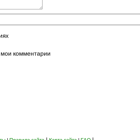
иях
 мои комментарии
|
|