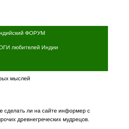
ндийский ФОРУМ
ОГИ любителей Индии
рых мыслей
не сделать ли на сайте информер с
прочих древнегреческих мудрецов.