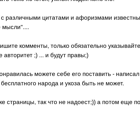
 с различными цитатами и афоризмами известны
мысли"....
пишите комменты, только обязательно указывайт
авторитет ;) ... и будут правы;)
равилась можете себе его поставить - написал о
е бесплатного народа и укоза быть не может.
 страницы, так что не надоест;)) а потом еще п