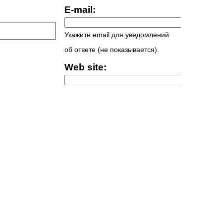
E-mail:
Укажите email для уведомлений
об ответе (не показывается).
Web site: