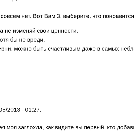
овсем нет. Вот Вам 3, выберите, что понравится
да не изменяй свои ценности.
отя бы не вреди.
зни, можно быть счастливым даже в самых небл
05/2013 - 01:27.
дея моя заглохла, как видите вы первый, кто добав