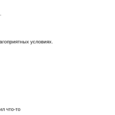
.
агоприятных условиях.
ил что-то