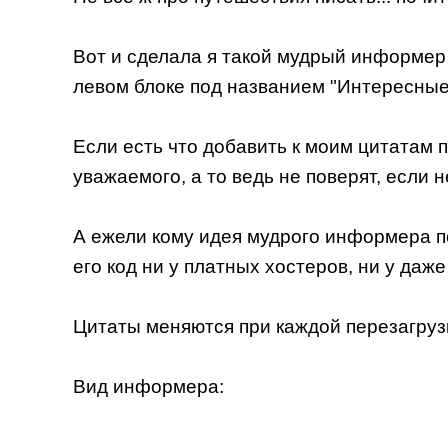
Вот и сделала я такой мудрый информер
левом блоке под названием "Интересные 
Если есть что добавить к моим цитатам 
уважаемого, а то ведь не поверят, если не 
А ежели кому идея мудрого информера пон
его код ни у платных хостеров, ни у даж
Цитаты меняются при каждой перезагрузке
Вид информера: