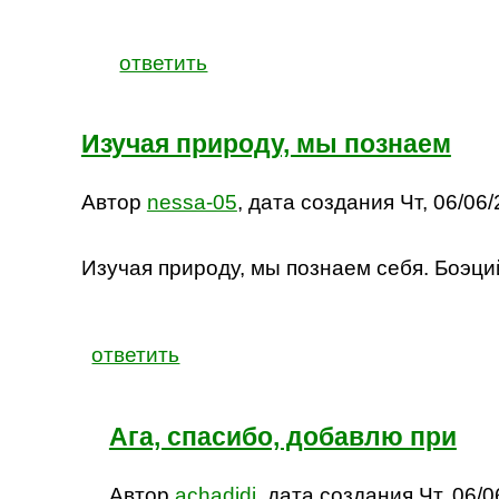
ответить
Изучая природу, мы познаем
Автор
nessa-05
, дата создания Чт, 06/06/
Изучая природу, мы познаем себя. Боэци
ответить
Ага, спасибо, добавлю при
Автор
achadidi
, дата создания Чт, 06/0