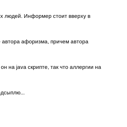
х людей. Информер стоит вверху в
е автора афоризма, причем автора
н на java скрипте, так что аллергии на
одсыплю...