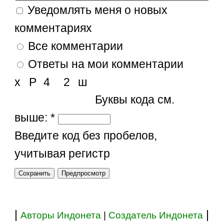
Уведомлять меня о новых
комментариях
Все комментарии
Ответы на мои комментарии
х
Р
4
2
ш
Буквы кода см.
выше:
*
Введите код без пробелов,
учитывая регистр
|
|
Авторы Индонета
|
Создатель Индонета