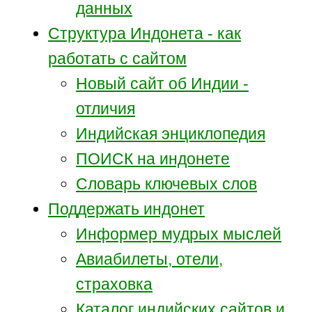
данных
Структура Индонета - как
работать с сайтом
Новый сайт об Индии -
отличия
Индийская энциклопедия
ПОИСК на индонете
Словарь ключевых слов
Поддержать индонет
Информер мудрых мыслей
Авиабилеты, отели,
страховка
Каталог индийских сайтов и