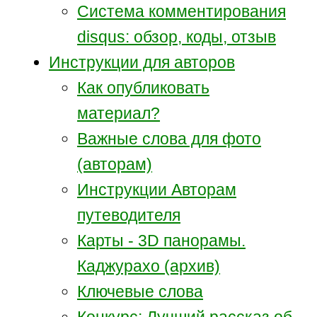
Система комментирования
disqus: обзор, коды, отзыв
Инструкции для авторов
Как опубликовать
материал?
Важные слова для фото
(авторам)
Инструкции Авторам
путеводителя
Карты - 3D панорамы.
Каджурахо (архив)
Ключевые слова
Конкурс: Лучший рассказ об