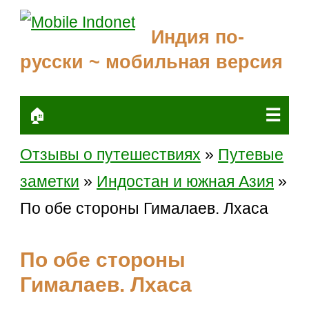
Индия по-
русски ~ мобильная версия
☰
🏠
Отзывы о путешествиях
»
Путевые
заметки
»
Индостан и южная Азия
»
По обе стороны Гималаев. Лхаса
По обе стороны
Гималаев. Лхаса