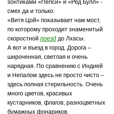
зонтиками «Пепси» и «Ред Булл» -
смех да и только.
«Витя Цой» показывает нам мост,
по которому проходит знаменитый
скоростной
поезд
до Лхасы.
А вот и въезд в город. Дорога –
широченная, светлая и очень
нарядная. По сравнению с Индией
и Непалом здесь не просто чисто –
здесь полная стерильность. Очень
много цветов, красивых
кустарников, флагов, разноцветных
бумажных фонариков.