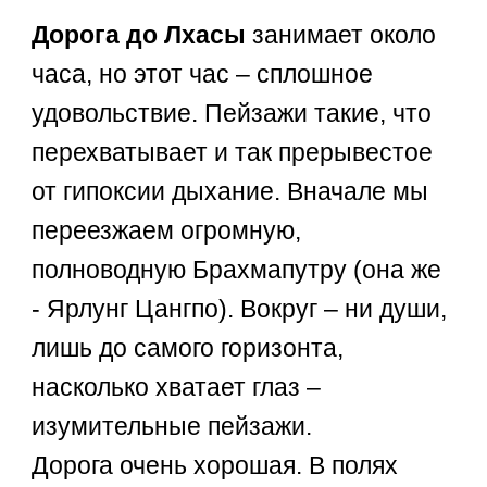
Дорога до Лхасы
занимает около
часа, но этот час – сплошное
удовольствие. Пейзажи такие, что
перехватывает и так прерывестое
от гипоксии дыхание. Вначале мы
переезжаем огромную,
полноводную Брахмапутру (она же
- Ярлунг Цангпо). Вокруг – ни души,
лишь до самого горизонта,
насколько хватает глаз –
изумительные пейзажи.
Дорога очень хорошая. В полях