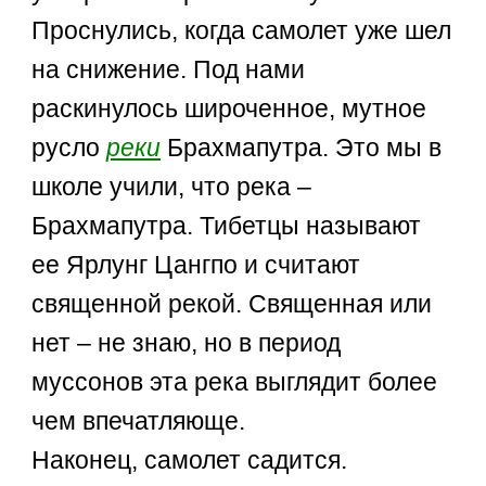
Проснулись, когда самолет уже шел
на снижение. Под нами
раскинулось широченное, мутное
русло
реки
Брахмапутра. Это мы в
школе учили, что река –
Брахмапутра. Тибетцы называют
ее Ярлунг Цангпо и считают
священной рекой. Священная или
нет – не знаю, но в период
муссонов эта река выглядит более
чем впечатляюще.
Наконец, самолет садится.