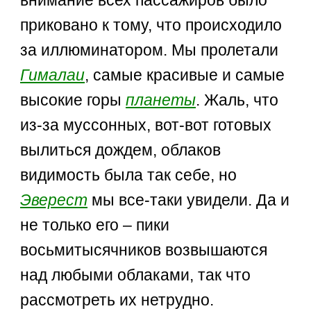
внимание всех пассажиров было
приковано к тому, что происходило
за иллюминатором. Мы пролетали
Гималаи
, самые красивые и самые
высокие горы
планеты
. Жаль, что
из-за муссонных, вот-вот готовых
вылиться дождем, облаков
видимость была так себе, но
Эверест
мы все-таки увидели. Да и
не только его – пики
восьмитысячников возвышаются
над любыми облаками, так что
рассмотреть их нетрудно.