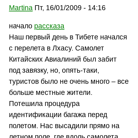
Martina
Пт, 16/01/2009 - 14:16
начало
рассказа
Наш первый день в Тибете начался
с перелета в Лхасу. Самолет
Китайских Авиалиний был забит
под завязку, но, опять-таки,
туристов было не очень много – все
больше местные жители.
Потешила процедура
идентификации багажа перед
полетом. Нас высадили прямо на
летном поле, где вдоль самолета