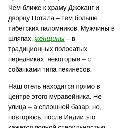
Чем ближе к храму Джоканг и
дворцу Потала – тем больше
тибетских паломников. Мужчины в
шляпах,
женщины
– в
традиционных полосатых
передниках, некоторые – с
собачками типа пекинесов.
Наш отель находится прямо в
центре этого муравейника. Не
улица – а сплошной базар, но,
повторюсь, после Индии это
кажется полной стерильностью.