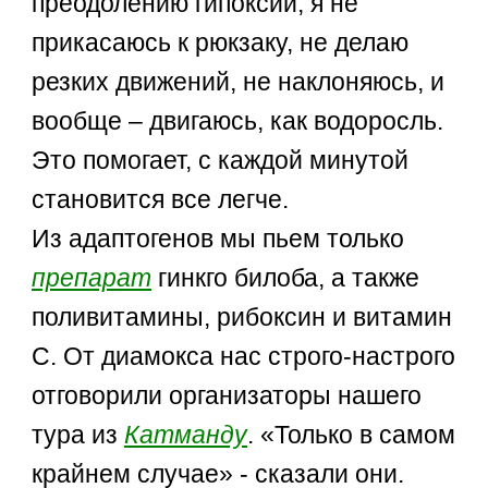
преодолению гипоксии, я не
прикасаюсь к рюкзаку, не делаю
резких движений, не наклоняюсь, и
вообще – двигаюсь, как водоросль.
Это помогает, с каждой минутой
становится все легче.
Из адаптогенов мы пьем только
препарат
гинкго билоба, а также
поливитамины, рибоксин и витамин
С. От диамокса нас строго-настрого
отговорили организаторы нашего
тура из
Катманду
. «Только в самом
крайнем случае» - сказали они.