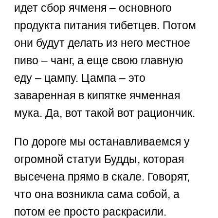
идет сбор ячменя – основного
продукта питания тибетцев. Потом
они будут делать из него местное
пиво – чанг, а еще свою главную
еду – цампу. Цампа – это
заваренная в кипятке ячменная
мука. Да, вот такой вот рациончик.
По дороге мы останавливаемся у
огромной статуи Будды, которая
высечена прямо в скале. Говорят,
что она возникла сама собой, а
потом ее просто раскрасили.