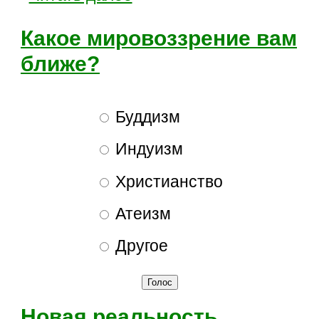
Какое мировоззрение вам
ближе?
Буддизм
Индуизм
Христианство
Атеизм
Другое
Новая реальность