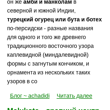
он же
амби и манколам
в
северной и южной Индии,
турецкий огурец или бута и ботех
по-персидски - разные названия
для одного и того же древнего
традиционного восточного узора
каплевидной (миндалевидной)
формы с загнутым кончиком, и
орнамента из нескольких таких
узоров в со
Блог ~ achadidi
Читать далее