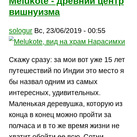
Melukote - древний центр
вишнуизма
sologur
Вс, 23/06/2019 - 00:55
Скажу сразу: за мои вот уже 15 лет
путешествий по Индии это место я
бы назвал одним из самых
интересных, удивительных.
Маленькая деревушка, которую из
конца в конец можно пройти за
полчаса и в то же время жизни не
хватит обойти ее всю. Сотни