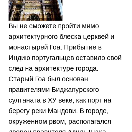
Вы не сможете пройти мимо
архитектурного блеска церквей и
монастырей Гоа. Прибытие в
Индию португальцев оставило свой
след на архитектуре города.
Старый Гоа был основан
правителями Биджапурского
султаната в ХУ веке, как порт на
берегу реки Мандови. В городе,
окруженном рвом, располагался
дворец правителя Адиль Шаха,