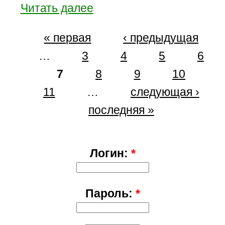
Читать далее
« первая
‹ предыдущая
…
3
4
5
6
7
8
9
10
11
…
следующая ›
последняя »
Логин:
*
Пароль:
*