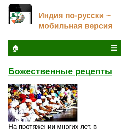
Индия по-русски ~
мобильная версия
☰
🏠
Божественные рецепты
На протяжении многих лет, в