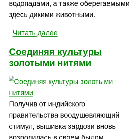
водопадами, а также оберегаемыми
здесь дикими животными.
Читать далее
Соединяя культуры
золотыми нитями
Получив от индийского
правительства воодушевляющий
стимул, вышивка зардози вновь
возродилась в своем былом