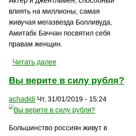
Актер и джентльмен, способный
влиять на миллионы, самая
живучая мегазвезда Болливуда,
Амитабх Баччан посвятил себя
правам женщин.
Читать далее
Вы верите в силу рубля?
achadidi
Чт, 31/01/2019 - 15:24
Большинство россиян живут в