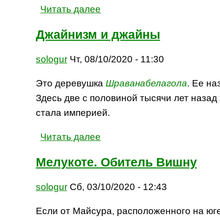
Читать далее
Джайнизм и джайны
sologur
Чт, 08/10/2020 - 11:30
Это деревушка
Шраванабелагола
. Ее н
Здесь две с половиной тысячи лет назад
стала империей.
Читать далее
Мелукоте. Обитель Вишну
sologur
Сб, 03/10/2020 - 12:43
Если от Майсура, расположенного на юг