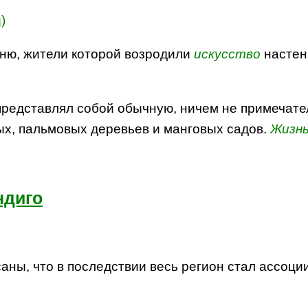
ню, жители которой возродили
искусство
настен
представлял собой обычную, ничем не примечат
х, пальмовых деревьев и манговых садов.
Жизн
ндиго
аны, что в последствии весь регион стал ассоци