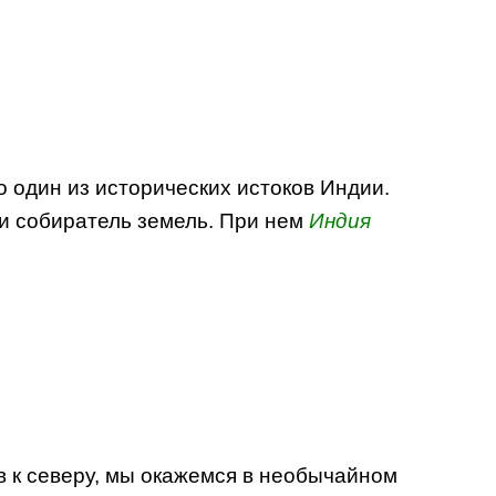
о один из исторических истоков Индии.
 и собиратель земель. При нем
Индия
ов к северу, мы окажемся в необычайном