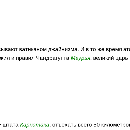
азывают ватиканом джайнизма. И в то же время эт
 жил и правил Чандрагупта
Маурья
, великий царь
е штата
Карнатака
, отъехать всего 50 километр