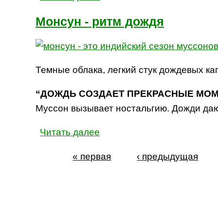
Монсун - ритм дождя
Темные облака, легкий стук дождевых ка
“ДОЖДЬ СОЗДАЕТ ПРЕКРАСНЫЕ МОМЕН
Муссон вызывает ностальгию. Дожди да
Читать далее
« первая
‹ предыдущая