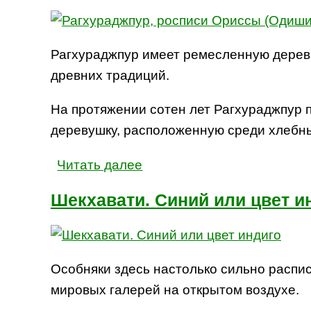
Рагхураджпур имеет ремесленную дерев
древних традиций.
На протяжении сотен лет Рагхураджпур 
деревушку, расположенную среди хлебны
Читать далее
Шекхавати. Синий или цвет и
Особняки здесь настолько сильно распис
мировых галерей на открытом воздухе.