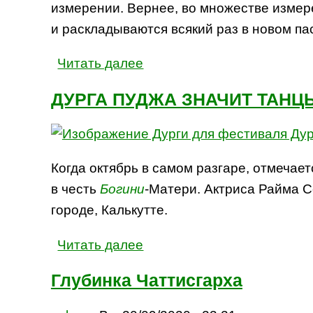
измерении. Вернее, во множестве измер
и раскладываются всякий раз в новом па
Читать далее
ДУРГА ПУДЖА ЗНАЧИТ ТАНЦ
Когда октябрь в самом разгаре, отмеча
в честь
Богини
-Матери. Актриса Райма С
городе, Калькутте.
Читать далее
Глубинка Чаттисгарха