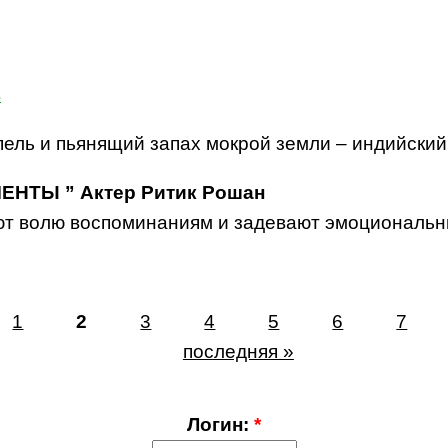
пель и пьянящий запах мокрой земли – индийский
ТЫ ” Актер Ритик Рошан
ют волю воспоминаниям и задевают эмоциональн
1
2
3
4
5
6
7
последняя »
Логин:
*