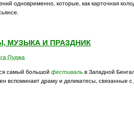
ений одновременно, которые, как карточная коло
сьянсе.
Ы, МУЗЫКА И ПРАЗДНИК
ется самый большой
фестиваль
в Западной Бенга
ен вспоминает драму и деликатесы, связанные 