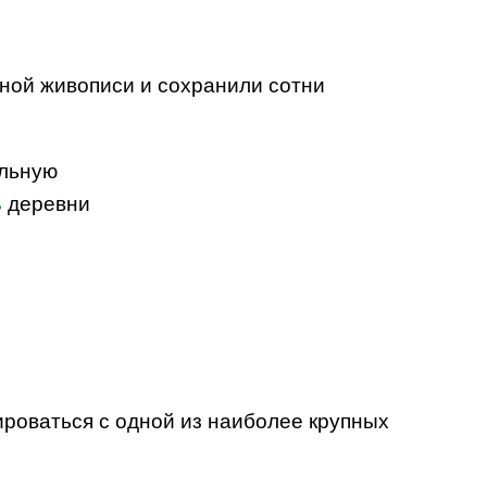
ной живописи и сохранили сотни
ельную
ь
деревни
ироваться с одной из наиболее крупных