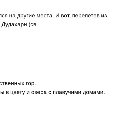
лся на другие места. И вот, перелетев из
Дудахари (св.
ственных гор.
ды в цвету и озера с плавучими домами.